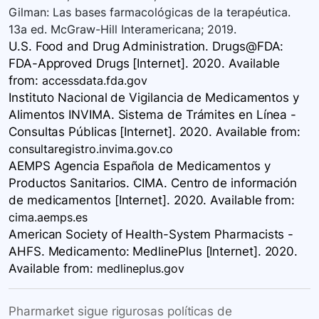
Gilman: Las bases farmacológicas de la terapéutica.
13a ed. McGraw-Hill Interamericana; 2019.
U.S. Food and Drug Administration. Drugs@FDA:
FDA-Approved Drugs [Internet]. 2020. Available
from:
accessdata.fda.gov
Instituto Nacional de Vigilancia de Medicamentos y
Alimentos INVIMA. Sistema de Trámites en Línea -
Consultas Públicas [Internet]. 2020. Available
from:
consultaregistro.invima.gov.co
AEMPS Agencia Española de Medicamentos y
Productos Sanitarios. CIMA. Centro de información
de medicamentos [Internet]. 2020. Available
from:
cima.aemps.es
American Society of Health-System Pharmacists -
AHFS. Medicamento: MedlinePlus [Internet]. 2020.
Available
from:
medlineplus.gov
Pharmarket sigue rigurosas políticas de