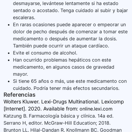
desmayarse, levántese lentamente si ha estado
sentado o acostado. Tenga cuidado al subir y bajar
escaleras.
En raras ocasiones puede aparecer o empeorar un
dolor de pecho después de comenzar a tomar este
medicamento o después de aumentar la dosis.
También puede ocurrir un ataque cardíaco.
Evite el consumo de alcohol.
Han ocurrido problemas hepáticos con este
medicamento, en algunos casos de gravedad
mayor.
Si tiene 65 años o más, use este medicamento con
cuidado. Podría tener más efectos secundarios.
Referencias
Wolters Kluwer. Lexi-Drugs Multinational. Lexicomp
[Internet]. 2020. Available
from:
online.lexi.com
Katzung B. Farmacología básica y clínica. 14a ed.
Serrano H, editor. McGraw-Hill Education; 2018.
Brunton LL, Hilal-Dandan R, Knollmann BC. Goodman