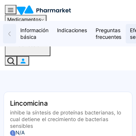
Medicamentos
Recursos
Información
Indicaciones
Preguntas
Ef
básica
frecuentes
se
Iniciar sesión
Lincomicina
inhibe la síntesis de proteínas bacterianas, lo
cual detiene el crecimiento de bacterias
sensibles
N/A