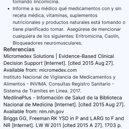
tomando lincomicina.
Informe a su médico qué medicamentos con y sin
receta médica, vitaminas, suplementos
nutricionales y productos naturales está tomando o
tiene planificado tomar. Asegúrese de mencionar
cualquiera de los siguientes: Eritromicina, Caolín,
Bloqueadores neuromusculares.
Referencias
Micromedex Solutions | Evidence-Based Clinical
Decision Support [Internet]. [cited 2015 Aug 27].
Available
from:
micromedex.com
Instituto Nacional de Vigilancia de Medicamentos y
Alimentos - INVIMA. Consultas Registro Sanitario -
Sistema de Tramites en Linea. 2017.
MedlinePlus - Información de Salud de la Biblioteca
Nacional de Medicina [Internet]. [cited 2015 Aug 27].
Available
from:
nlm.nih.gov
Briggs GG, Freeman RK YSD in P and LARG to F and
NR [Internet]. LW W 2011 [cited 2015 A 27]. 1703 p.