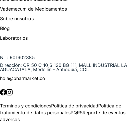
Vademecum de Medicamentos
Sobre nosotros
Blog
Laboratorios
Te puede interesar
NIT:
901602385
Dirección:
CR 50 C 10 S 120 BG 111, MALL INDUSTRIAL LA
AGUACATALA, Medellín - Antioquia, COL
hola@pharmarket.co
©
2026
Pharmarket. Todos los derechos reservados.
Términos y condiciones
Política de privacidad
Política de
tratamiento de datos personales
PQRS
Reporte de eventos
adversos