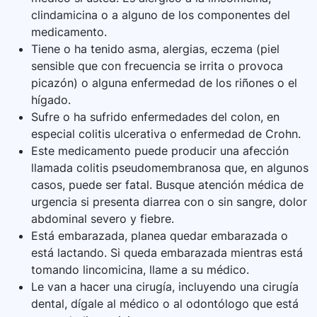
clindamicina o a alguno de los componentes del
medicamento.
Tiene o ha tenido asma, alergias, eczema (piel
sensible que con frecuencia se irrita o provoca
picazón) o alguna enfermedad de los riñones o el
hígado.
Sufre o ha sufrido enfermedades del colon, en
especial colitis ulcerativa o enfermedad de Crohn.
Este medicamento puede producir una afección
llamada colitis pseudomembranosa que, en algunos
casos, puede ser fatal. Busque atención médica de
urgencia si presenta diarrea con o sin sangre, dolor
abdominal severo y fiebre.
Está embarazada, planea quedar embarazada o
está lactando. Si queda embarazada mientras está
tomando lincomicina, llame a su médico.
Le van a hacer una cirugía, incluyendo una cirugía
dental, dígale al médico o al odontólogo que está