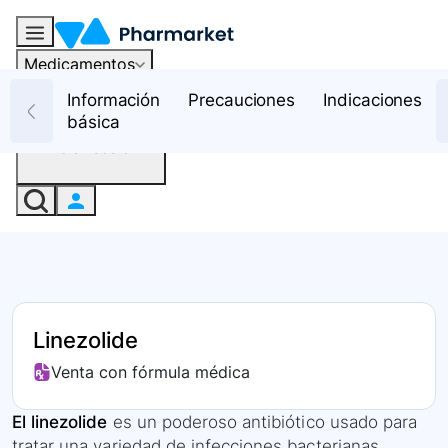
Medicamentos
Recursos
Información
Precauciones
Indicaciones
básica
Iniciar sesión
Linezolide
Venta con fórmula médica
El linezolide
es un poderoso antibiótico usado para
tratar una variedad de infecciones bacterianas