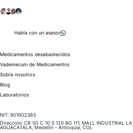
salud y farmacéutico.
+ 2000
proveedores
nos recomiendan
Habla con un asesor
Menú de navegación
Medicamentos desabastecidos
Vademecum de Medicamentos
Sobre nosotros
Blog
Laboratorios
Te puede interesar
NIT:
901602385
Dirección:
CR 50 C 10 S 120 BG 111, MALL INDUSTRIAL LA
AGUACATALA, Medellín - Antioquia, COL