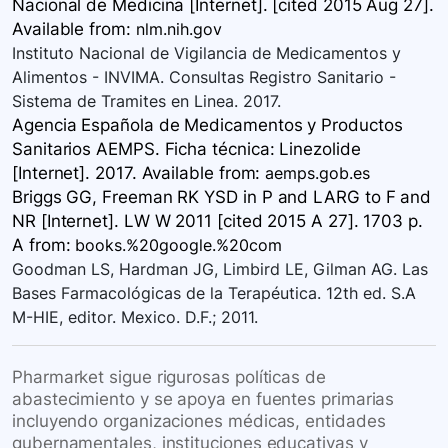
Nacional de Medicina [Internet]. [cited 2015 Aug 27].
Available
from:
nlm.nih.gov
Instituto Nacional de Vigilancia de Medicamentos y
Alimentos - INVIMA. Consultas Registro Sanitario -
Sistema de Tramites en Linea. 2017.
Agencia Española de Medicamentos y Productos
Sanitarios AEMPS. Ficha técnica: Linezolide
[Internet]. 2017. Available
from:
aemps.gob.es
Briggs GG, Freeman RK YSD in P and LARG to F and
NR [Internet]. LW W 2011 [cited 2015 A 27]. 1703 p.
A
from:
books.%20google.%20com
Goodman LS, Hardman JG, Limbird LE, Gilman AG. Las
Bases Farmacológicas de la Terapéutica. 12th ed. S.A
M-HIE, editor. Mexico. D.F.; 2011.
Pharmarket sigue rigurosas políticas de
abastecimiento y se apoya en fuentes primarias
incluyendo organizaciones médicas, entidades
gubernamentales, instituciones educativas y