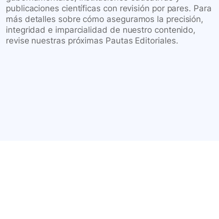
publicaciones científicas con revisión por pares. Para
más detalles sobre cómo aseguramos la precisión,
integridad e imparcialidad de nuestro contenido,
revise nuestras próximas Pautas Editoriales.
Conéctate con nuestra
comunidad farmacéutica
Explora nuestras soluciones y servicios para el sector