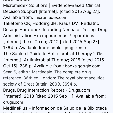
Micromedex Solutions | Evidence-Based Clinical
Decision Support [Internet]. [cited 2015 Aug 27].
Available
from:
micromedex.com
Taketomo CK, Hodding JH, Kraus DM. Pediatric
Dosage Handbook: Including Neonatal Dosing, Drug
Administration Extemporaneous Preparations
[Internet]. Lexi-Comp; 2010 [cited 2015 Aug 27].
1764 p. Available
from:
books.google.com
The Sanford Guide to Antimicrobial Therapy 2015
[Internet]. Antimicrobial Therapy; 2015 [cited 2015
Oct 15]. 238 p. Available
from:
books.google.com
Sean S, editor. Martindale. The complete drug
reference. 36th ed. London: The royal pharmaceutical
society of Great Britain; 2009. 3694 p.
Drugs. Drug Interaction Report - Drugs.com
[Internet]. 2013 [cited 2015 Sep 11]. Available
from:
drugs.com
MedlinePlus - Información de Salud de la Biblioteca