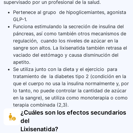
supervisado por un profesional de la salud.
relación a la dieta y ejercicio.
Pertenece al grupo de hipoglicemiantes, agonista
GLP-1.
Funciona estimulando la secreción de insulina del
páncreas, así como también otros mecanismos de
regulación, cuando los niveles de azúcar en la
sangre son altos. La lixisenatida también retrasa el
vaciado del estómago y causa disminución del
apetito.
Se utiliza junto con la dieta y el ejercicio para
tratamiento de la diabetes tipo 2 (condición en la
que el cuerpo no usa la insulina normalmente y, por
lo tanto, no puede controlar la cantidad de azúcar
en la sangre), se utiliza como monoterapia o como
terapia combinada (2,3).
¿Cuáles son los efectos secundarios
del
Lixisenatida
?