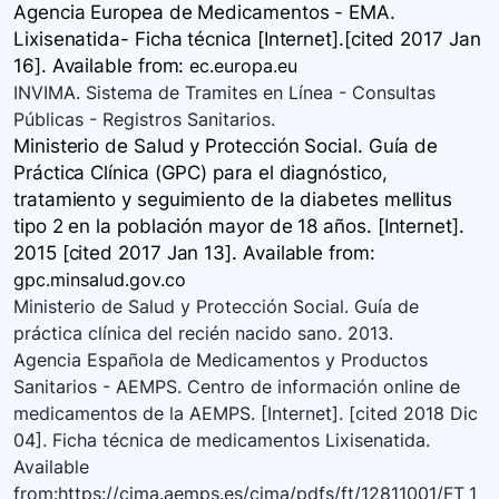
Agencia Europea de Medicamentos - EMA.
Lixisenatida- Ficha técnica [Internet].[cited 2017 Jan
16]. Available
from:
ec.europa.eu
INVIMA. Sistema de Tramites en Línea - Consultas
Públicas - Registros Sanitarios.
Ministerio de Salud y Protección Social. Guía de
Práctica Clínica (GPC) para el diagnóstico,
tratamiento y seguimiento de la diabetes mellitus
tipo 2 en la población mayor de 18 años. [Internet].
2015 [cited 2017 Jan 13]. Available
from:
gpc.minsalud.gov.co
Ministerio de Salud y Protección Social. Guía de
práctica clínica del recién nacido sano. 2013.
Agencia Española de Medicamentos y Productos
Sanitarios - AEMPS. Centro de información online de
medicamentos de la AEMPS. [Internet]. [cited 2018 Dic
04]. Ficha técnica de medicamentos Lixisenatida.
Available
from:https://cima.aemps.es/cima/pdfs/ft/12811001/FT_1