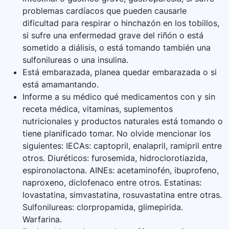
problemas cardíacos que pueden causarle
dificultad para respirar o hinchazón en los tobillos,
si sufre una enfermedad grave del riñón o está
sometido a diálisis, o está tomando también una
sulfonilureas o una insulina.
Está embarazada, planea quedar embarazada o si
está amamantando.
Informe a su médico qué medicamentos con y sin
receta médica, vitaminas, suplementos
nutricionales y productos naturales está tomando o
tiene planificado tomar. No olvide mencionar los
siguientes: IECAs: captopril, enalapril, ramipril entre
otros. Diuréticos: furosemida, hidroclorotiazida,
espironolactona. AINEs: acetaminofén, ibuprofeno,
naproxeno, diclofenaco entre otros. Estatinas:
lovastatina, simvastatina, rosuvastatina entre otras.
Sulfonilureas: clorpropamida, glimepirida.
Warfarina.