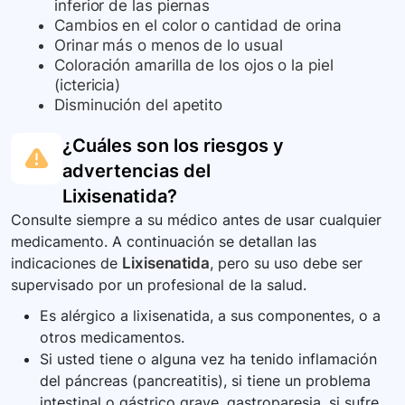
inferior de las piernas
Cambios en el color o cantidad de orina
Orinar más o menos de lo usual
Coloración amarilla de los ojos o la piel
(ictericia)
Disminución del apetito
¿Cuáles son los riesgos y
advertencias del
Lixisenatida
?
Consulte siempre a su médico antes de usar cualquier
medicamento. A continuación se detallan las
indicaciones de
Lixisenatida
, pero su uso debe ser
supervisado por un profesional de la salud.
Es alérgico a lixisenatida, a sus componentes, o a
otros medicamentos.
Si usted tiene o alguna vez ha tenido inflamación
del páncreas (pancreatitis), si tiene un problema
intestinal o gástrico grave, gastroparesia, si sufre