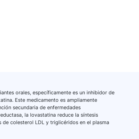
antes orales, específicamente es un inhibidor de
atina. Este medicamento es ampliamente
vención secundaria de enfermedades
ductasa, la lovastatina reduce la síntesis
 de colesterol LDL y triglicéridos en el plasma