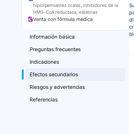
hipolipemiantes orales, inhibidores de la
Su
HMG-CoA reductasa, estatinas
pa
Venta con fórmula médica
di
cr
bl
Información básica
Preguntas frecuentes
Indicaciones
Efectos secundarios
Riesgos y advertencias
Referencias