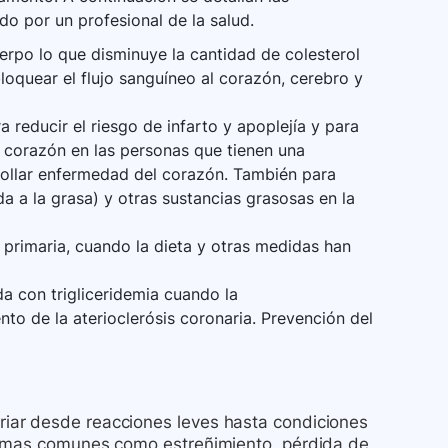
do por un profesional de la salud.
uerpo lo que disminuye la cantidad de colesterol
loquear el flujo sanguíneo al corazón, cerebro y
a reducir el riesgo de infarto y apoplejía y para
e corazón en las personas que tienen una
ollar enfermedad del corazón. También para
da a la grasa) y otras sustancias grasosas en la
 primaria, cuando la dieta y otras medidas han
a con trigliceridemia cuando la
nto de la aterioclerósis coronaria. Prevención del
iar desde reacciones leves hasta condiciones
tomas comunes como estreñimiento, pérdida de