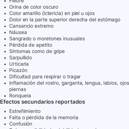
Fiebre
Orina de color oscuro
Color amarillo (ictericia) en piel u ojos
Dolor en la parte superior derecha del estómago
Cansancio extremo
Náusea
Sangrado o moretones inusuales
Pérdida de apetito
Síntomas como de gripe
Sarpullido
Urticaria
Picazón
Dificultad para respirar o tragar
Inflamación del rostro, garganta, lengua, labios, ojos
piernas
Ronquera
Efectos secundarios reportados
Estreñimiento
Falta o pérdida de la memoria
Confusión