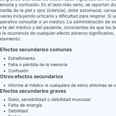
moria y confusión. En el lado más serio, se reportan dol
arilla de la piel y ojos (ictericia), dolor estomacal, ca
veras incluyendo urticaria y dificultad para respirar. Si
mperativo consultar a un médico. La administración de e
arte del médico y del paciente, conscientes de que los b
 la ocurrencia de cualquier efecto adverso significativo
ratamiento.
Efectos secundarios comunes
Estreñimiento
Falta o pérdida de la memoria
Confusión
Otros efectos secundarios
Informe al médico si cualquiera de estos síntomas se 
Efectos secundarios graves
Dolor, sensibilidad o debilidad muscular
Falta de energía
Debilidad