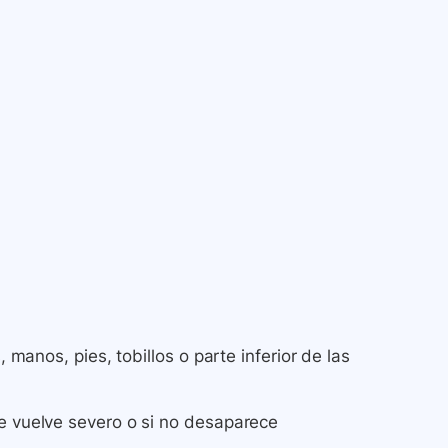
, manos, pies, tobillos o parte inferior de las
se vuelve severo o si no desaparece