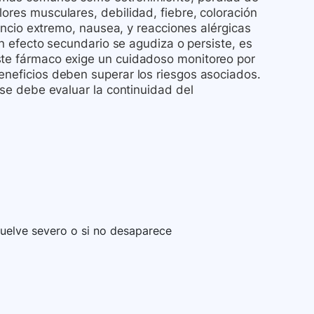
ores musculares, debilidad, fiebre, coloración
nsancio extremo, nausea, y reacciones alérgicas
 un efecto secundario se agudiza o persiste, es
ste fármaco exige un cuidadoso monitoreo por
eneficios deben superar los riesgos asociados.
, se debe evaluar la continuidad del
vuelve severo o si no desaparece