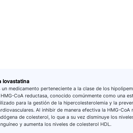
a lovastatina
 un medicamento perteneciente a la clase de los hipolipemi
a HMG-CoA reductasa, conocido comúnmente como una est
ilizado para la gestión de la hipercolesterolemia y la pre
rdiovasculares. Al inhibir de manera efectiva la HMG-CoA re
dógena de colesterol, lo que a su vez disminuye los niveles
nguíneo y aumenta los niveles de colesterol HDL.