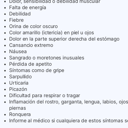
Dolor, sensibilidad o debilidad muscular
Falta de energía
Debilidad
Fiebre
Orina de color oscuro
Color amarillo (ictericia) en piel u ojos
Dolor en la parte superior derecha del estómago
Cansancio extremo
Náusea
Sangrado o moretones inusuales
Pérdida de apetito
Síntomas como de gripe
Sarpullido
Urticaria
Picazón
Dificultad para respirar o tragar
Inflamación del rostro, garganta, lengua, labios, ojos
piernas
Ronquera
Informe al médico si cualquiera de estos síntomas 