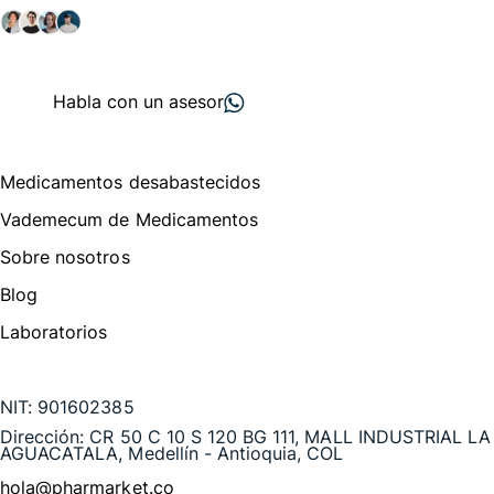
+ 2000
proveedores
nos recomiendan
Habla con un asesor
Menú de navegación
Medicamentos desabastecidos
Vademecum de Medicamentos
Sobre nosotros
Blog
Laboratorios
Te puede interesar
NIT:
901602385
Dirección:
CR 50 C 10 S 120 BG 111, MALL INDUSTRIAL LA
AGUACATALA, Medellín - Antioquia, COL
hola@pharmarket.co