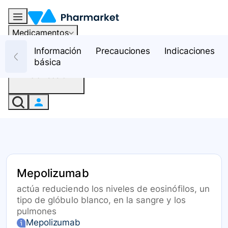
Medicamentos
Recursos
Información
Precauciones
Indicaciones
básica
Iniciar sesión
Mepolizumab
actúa reduciendo los niveles de eosinófilos, un
tipo de glóbulo blanco, en la sangre y los
pulmones
Mepolizumab