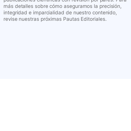
más detalles sobre cómo aseguramos la precisión,
integridad e imparcialidad de nuestro contenido,
revise nuestras próximas Pautas Editoriales.
Conéctate con nuestra
comunidad farmacéutica
Explora nuestras soluciones y servicios para el sector
salud y farmacéutico.