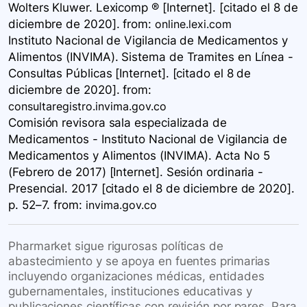
Wolters Kluwer. Lexicomp ® [Internet]. [citado el 8 de
diciembre de 2020].
from:
online.lexi.com
Instituto Nacional de Vigilancia de Medicamentos y
Alimentos (INVIMA). Sistema de Tramites en Línea -
Consultas Públicas [Internet]. [citado el 8 de
diciembre de 2020].
from:
consultaregistro.invima.gov.co
Comisión revisora sala especializada de
Medicamentos - Instituto Nacional de Vigilancia de
Medicamentos y Alimentos (INVIMA). Acta No 5
(Febrero de 2017) [Internet]. Sesión ordinaria -
Presencial. 2017 [citado el 8 de diciembre de 2020].
p. 52–7.
from:
invima.gov.co
Pharmarket sigue rigurosas políticas de
abastecimiento y se apoya en fuentes primarias
incluyendo organizaciones médicas, entidades
gubernamentales, instituciones educativas y
publicaciones científicas con revisión por pares. Para