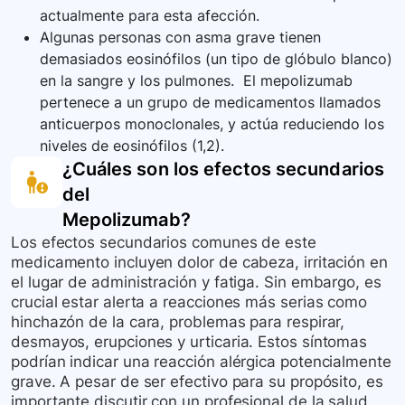
actualmente para esta afección.
Algunas personas con asma grave tienen
demasiados eosinófilos (un tipo de glóbulo blanco)
en la sangre y los pulmones. El mepolizumab
pertenece a un grupo de medicamentos llamados
anticuerpos monoclonales, y actúa reduciendo los
niveles de eosinófilos (1,2).
¿Cuáles son los efectos secundarios
del
Mepolizumab
?
Los efectos secundarios comunes de este
medicamento incluyen dolor de cabeza, irritación en
el lugar de administración y fatiga. Sin embargo, es
crucial estar alerta a reacciones más serias como
hinchazón de la cara, problemas para respirar,
desmayos, erupciones y urticaria. Estos síntomas
podrían indicar una reacción alérgica potencialmente
grave. A pesar de ser efectivo para su propósito, es
importante discutir con un profesional de la salud