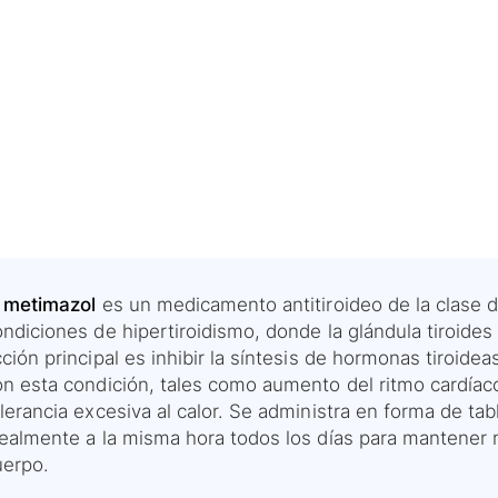
l metimazol
es un medicamento antitiroideo de la clase d
ondiciones de hipertiroidismo, donde la glándula tiroid
ción principal es inhibir la síntesis de hormonas tiroidea
on esta condición, tales como aumento del ritmo cardíaco
lerancia excesiva al calor. Se administra en forma de ta
dealmente a la misma hora todos los días para mantener
uerpo.