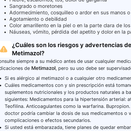
Sangrado o moretones
Adormecimiento, cosquilleo o ardor en sus manos o
Agotamiento o debilidad
Color amarillento en la piel o en la parte clara de los
Náuseas, vómito, pérdida del apetito y dolor en la 
¿Cuáles son los riesgos y advertencias de
Metimazol
?
nsulte siempre a su médico antes de usar cualquier medica
ndicaciones de
Metimazol
, pero su uso debe ser supervisad
Si es alérgico al metimazol o a cualquier otro medicame
Cuáles medicamentos con y sin prescripción está toman
suplementos nutricionales y los productos naturales a b
siguientes: Medicamentos para la hipertensión arterial: a
Teofilina. Anticoagulantes como la warfarina. Bupropion
doctor podría cambiar la dosis de sus medicamentos o v
complicaciones o efectos secundarios.
Si usted está embarazada, tiene planes de quedar emba