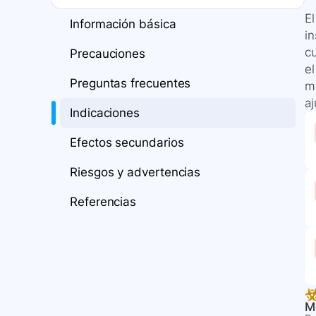
E
Información básica
in
c
Precauciones
el
Preguntas frecuentes
mé
aj
Indicaciones
Efectos secundarios
Riesgos y advertencias
Referencias
M