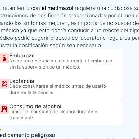
l tratamiento con
el metimazol
requiere una cuidadosa sup
strucciones de dosificación proporcionadas por el médico
uando los síntomas mejoren, es importante no suspende
 médico ya que esto podría conducir a un rebote del hipe
dico podría sugerir pruebas de laboratorio regulares par
ustar la dosificación según sea necesario.
Embarazo
No se recomienda su uso durante el embarazo
sin la supervisión de un médico.
Lactancia
Debe consultarse al médico antes de usarlo
durante la lactancia.
Consumo de alcohol
Limitar el consumo de alcohol durante el
tratamiento.
edicamento peligroso