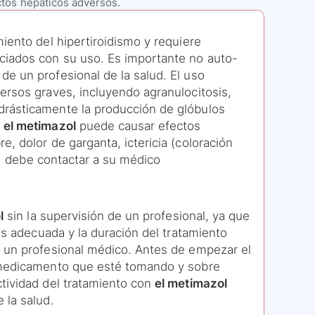
ctos hepáticos adversos.
iento del hipertiroidismo y requiere
ciados con su uso. Es importante no auto-
e un profesional de la salud. El uso
ersos graves, incluyendo agranulocitosis,
drásticamente la producción de glóbulos
,
el metimazol
puede causar efectos
, dolor de garganta, ictericia (coloración
al, debe contactar a su médico
l
sin la supervisión de un profesional, ya que
is adecuada y la duración del tratamiento
r un profesional médico. Antes de empezar el
o medicamento que esté tomando y sobre
tividad del tratamiento con
el metimazol
 la salud.