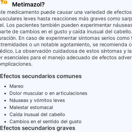
Metimazol
?
ste medicamento puede causar una variedad de efectos
usculares leves hasta reacciones más graves como sarpul
iel. Los pacientes también pueden experimentar náuseas,
parte de cambios en el gusto y caída inusual del cabello
uración. En caso de experimentar síntomas serios como 
xtremidades o un notable agotamiento, se recomienda c
édico. La observación cuidadosa de estos síntomas y l
er esenciales para el manejo adecuado de efectos adver
omplicaciones.
Efectos secundarios comunes
Mareo
Dolor muscular o en articulaciones
Náuseas y vómitos leves
Malestar estomacal
Caída inusual del cabello
Cambios en el sentido del gusto
Efectos secundarios graves