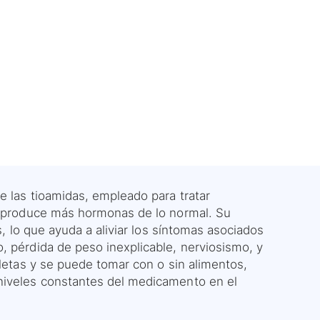
e las tioamidas, empleado para tratar
es produce más hormonas de lo normal. Su
s, lo que ayuda a aliviar los síntomas asociados
, pérdida de peso inexplicable, nerviosismo, y
bletas y se puede tomar con o sin alimentos,
 niveles constantes del medicamento en el