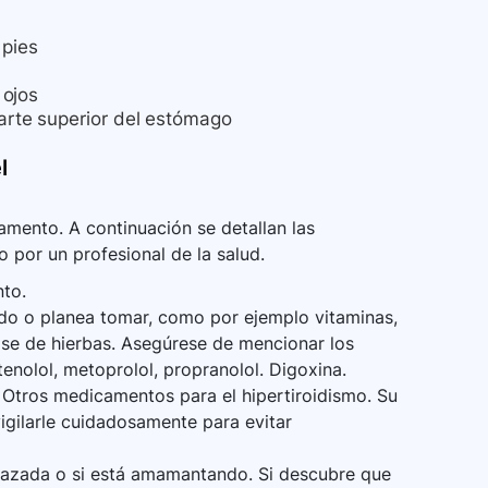
 pies
 ojos
parte superior del estómago
l
mento. A continuación se detallan las
o por un profesional de la salud.
nto.
do o planea tomar, como por ejemplo vitaminas,
ase de hierbas. Asegúrese de mencionar los
tenolol, metoprolol, propranolol. Digoxina.
. Otros medicamentos para el hipertiroidismo. Su
igilarle cuidadosamente para evitar
razada o si está amamantando. Si descubre que