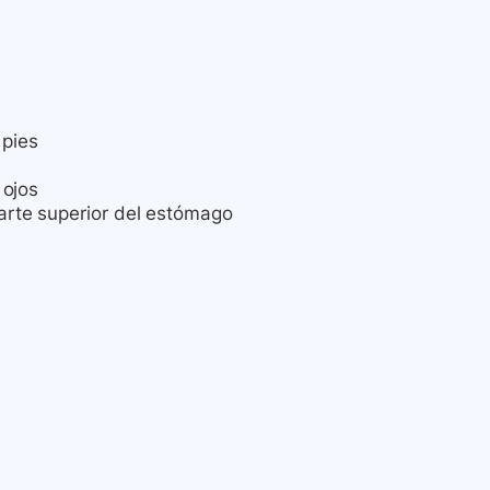
 pies
 ojos
parte superior del estómago