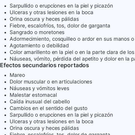
Sarpullido o erupciones en la piel y picazón
Ulceras y otras lesiones en la boca
Orina oscura y heces pálidas
Fiebre, escalofríos, tos, dolor de garganta
Sangrado o moretones
Adormecimiento, cosquilleo o ardor en sus manos o
Agotamiento o debilidad
Color amarillento en la piel o en la parte clara de los
Náuseas, vómito, pérdida del apetito y dolor en la 
Efectos secundarios reportados
Mareo
Dolor muscular o en articulaciones
Náuseas y vómitos leves
Malestar estomacal
Caída inusual del cabello
Cambios en el sentido del gusto
Sarpullido o erupciones en la piel y picazón
Ulceras y otras lesiones en la boca
Orina oscura y heces pálidas
Fiebre, escalofríos, tos, dolor de garganta