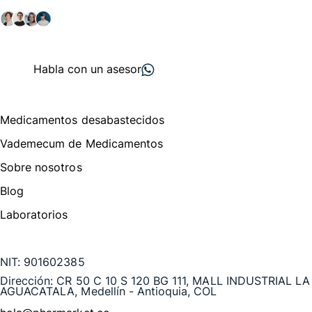
salud y farmacéutico.
+ 2000
proveedores
nos recomiendan
Habla con un asesor
Menú de navegación
Medicamentos desabastecidos
Vademecum de Medicamentos
Sobre nosotros
Blog
Laboratorios
Te puede interesar
NIT:
901602385
Dirección:
CR 50 C 10 S 120 BG 111, MALL INDUSTRIAL LA
AGUACATALA, Medellín - Antioquia, COL