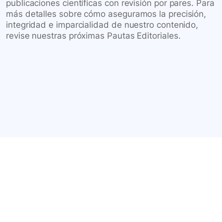
publicaciones científicas con revisión por pares. Para
más detalles sobre cómo aseguramos la precisión,
integridad e imparcialidad de nuestro contenido,
revise nuestras próximas Pautas Editoriales.
Conéctate con nuestra
comunidad farmacéutica
Explora nuestras soluciones y servicios para el sector