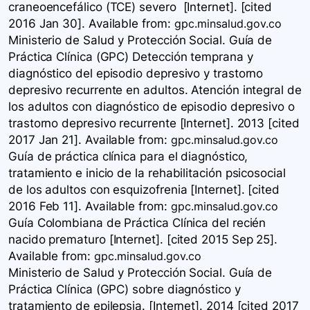
craneoencefálico (TCE) severo [Internet]. [cited
2016 Jan 30]. Available
from:
gpc.minsalud.gov.co
Ministerio de Salud y Protección Social. Guía de
Práctica Clínica (GPC) Detección temprana y
diagnóstico del episodio depresivo y trastorno
depresivo recurrente en adultos. Atención integral de
los adultos con diagnóstico de episodio depresivo o
trastorno depresivo recurrente [Internet]. 2013 [cited
2017 Jan 21]. Available
from:
gpc.minsalud.gov.co
Guía de práctica clínica para el diagnóstico,
tratamiento e inicio de la rehabilitación psicosocial
de los adultos con esquizofrenia [Internet]. [cited
2016 Feb 11]. Available
from:
gpc.minsalud.gov.co
Guía Colombiana de Práctica Clínica del recién
nacido prematuro [Internet]. [cited 2015 Sep 25].
Available
from:
gpc.minsalud.gov.co
Ministerio de Salud y Protección Social. Guía de
Práctica Clínica (GPC) sobre diagnóstico y
tratamiento de epilepsia. [Internet]. 2014 [cited 2017