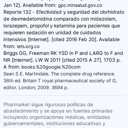
Jan 12]. Available
from:
gpc.minsalud.gov.co
Reporte 132 - Efectividad y seguridad del clorhidrato
de dexmedetomidina comparado con midazolam,
lorazepam, propofol y ketamina para pacientes que
requieren sedación en unidad de cuidados
intensivos [Internet]. [cited 2016 Feb 20]. Available
from:
iets.org.co
Briggs GG, Freeman RK YSD in P and LARG to F and
NR [Internet]. LW W 2011 [cited 2015 A 27]. 1703 p.
A
from:
books.%20google.%20com
Sean S E. Martindale. The complete drug reference.
36th ed. Britain T royal pharmaceutical society of G,
editor. London; 2009. 3694 p.
Pharmarket sigue rigurosas políticas de
abastecimiento y se apoya en fuentes primarias
incluyendo organizaciones médicas, entidades
gubernamentales, instituciones educativas y