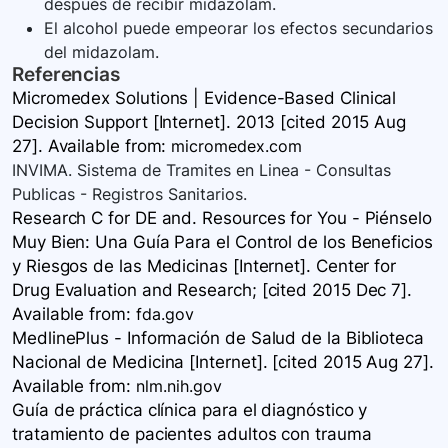
después de recibir midazolam.
El alcohol puede empeorar los efectos secundarios
del midazolam.
Referencias
Micromedex Solutions | Evidence-Based Clinical
Decision Support [Internet]. 2013 [cited 2015 Aug
27]. Available
from:
micromedex.com
INVIMA. Sistema de Tramites en Linea - Consultas
Publicas - Registros Sanitarios.
Research C for DE and. Resources for You - Piénselo
Muy Bien: Una Guía Para el Control de los Beneficios
y Riesgos de las Medicinas [Internet]. Center for
Drug Evaluation and Research; [cited 2015 Dec 7].
Available
from:
fda.gov
MedlinePlus - Información de Salud de la Biblioteca
Nacional de Medicina [Internet]. [cited 2015 Aug 27].
Available
from:
nlm.nih.gov
Guía de práctica clínica para el diagnóstico y
tratamiento de pacientes adultos con trauma