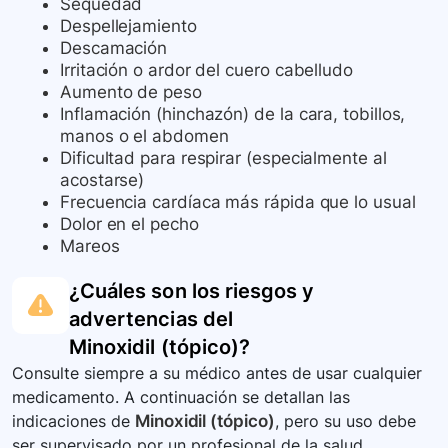
Sequedad
Despellejamiento
Descamación
Irritación o ardor del cuero cabelludo
Aumento de peso
Inflamación (hinchazón) de la cara, tobillos,
manos o el abdomen
Dificultad para respirar (especialmente al
acostarse)
Frecuencia cardíaca más rápida que lo usual
Dolor en el pecho
Mareos
¿Cuáles son los riesgos y
advertencias del
Minoxidil (tópico)
?
Consulte siempre a su médico antes de usar cualquier
medicamento. A continuación se detallan las
indicaciones de
Minoxidil (tópico)
, pero su uso debe
ser supervisado por un profesional de la salud.