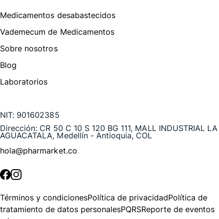
Medicamentos desabastecidos
Vademecum de Medicamentos
Sobre nosotros
Blog
Laboratorios
Te puede interesar
NIT:
901602385
Dirección:
CR 50 C 10 S 120 BG 111, MALL INDUSTRIAL LA
AGUACATALA, Medellín - Antioquia, COL
hola@pharmarket.co
©
2026
Pharmarket. Todos los derechos reservados.
Términos y condiciones
Política de privacidad
Política de
tratamiento de datos personales
PQRS
Reporte de eventos