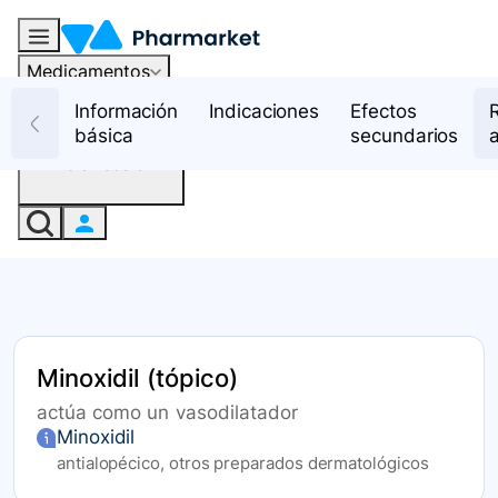
Medicamentos
Recursos
Información
Indicaciones
Efectos
básica
secundarios
Iniciar sesión
Minoxidil (tópico)
actúa como un vasodilatador
Minoxidil
antialopécico, otros preparados dermatológicos