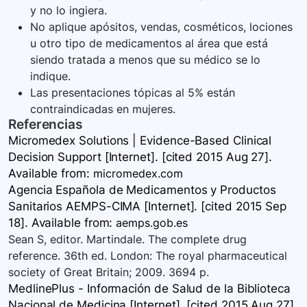
y no lo ingiera.
No aplique apósitos, vendas, cosméticos, lociones
u otro tipo de medicamentos al área que está
siendo tratada a menos que su médico se lo
indique.
Las presentaciones tópicas al 5% están
contraindicadas en mujeres.
Referencias
Micromedex Solutions | Evidence-Based Clinical
Decision Support [Internet]. [cited 2015 Aug 27].
Available
from:
micromedex.com
Agencia Española de Medicamentos y Productos
Sanitarios AEMPS-CIMA [Internet]. [cited 2015 Sep
18]. Available
from:
aemps.gob.es
Sean S, editor. Martindale. The complete drug
reference. 36th ed. London: The royal pharmaceutical
society of Great Britain; 2009. 3694 p.
MedlinePlus - Información de Salud de la Biblioteca
Nacional de Medicina [Internet]. [cited 2015 Aug 27].