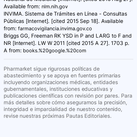
Available
from:
nlm.nih.gov
INVIMA. Sistema de Trámites en Línea - Consultas
Públicas [Internet]. [cited 2015 Sep 18]. Available
from:
farmacovigilancia.invima.gov.co
Briggs GG, Freeman RK YSD in P and LARG to F and
NR [Internet]. LW W 2011 [cited 2015 A 27]. 1703 p.
A
from:
books.%20google.%20com
Pharmarket sigue rigurosas políticas de
abastecimiento y se apoya en fuentes primarias
incluyendo organizaciones médicas, entidades
gubernamentales, instituciones educativas y
publicaciones científicas con revisión por pares. Para
más detalles sobre cómo aseguramos la precisión,
integridad e imparcialidad de nuestro contenido,
revise nuestras próximas Pautas Editoriales.