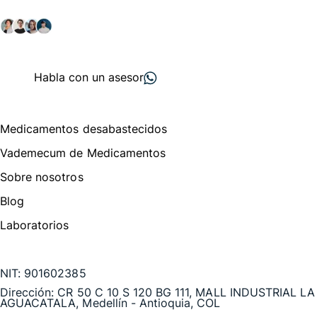
salud y farmacéutico.
+ 2000
proveedores
nos recomiendan
Habla con un asesor
Menú de navegación
Medicamentos desabastecidos
Vademecum de Medicamentos
Sobre nosotros
Blog
Laboratorios
Te puede interesar
NIT:
901602385
Dirección:
CR 50 C 10 S 120 BG 111, MALL INDUSTRIAL LA
AGUACATALA, Medellín - Antioquia, COL