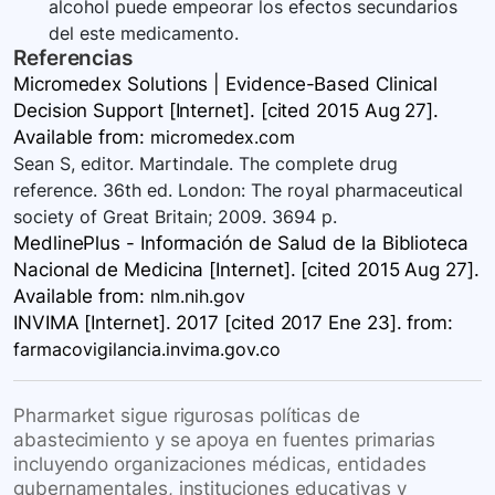
alcohol puede empeorar los efectos secundarios
del este medicamento.
Referencias
Micromedex Solutions | Evidence-Based Clinical
Decision Support [Internet]. [cited 2015 Aug 27].
Available
from:
micromedex.com
Sean S, editor. Martindale. The complete drug
reference. 36th ed. London: The royal pharmaceutical
society of Great Britain; 2009. 3694 p.
MedlinePlus - Información de Salud de la Biblioteca
Nacional de Medicina [Internet]. [cited 2015 Aug 27].
Available
from:
nlm.nih.gov
INVIMA [Internet]. 2017 [cited 2017 Ene 23].
from:
farmacovigilancia.invima.gov.co
Pharmarket sigue rigurosas políticas de
abastecimiento y se apoya en fuentes primarias
incluyendo organizaciones médicas, entidades
gubernamentales, instituciones educativas y