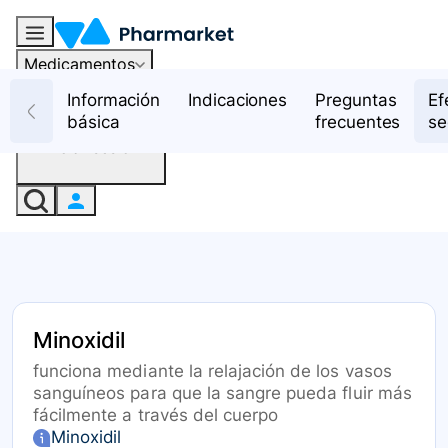
Medicamentos
Recursos
Información
Indicaciones
Preguntas
Ef
básica
frecuentes
se
Iniciar sesión
Minoxidil
funciona mediante la relajación de los vasos
sanguíneos para que la sangre pueda fluir más
fácilmente a través del cuerpo
Minoxidil