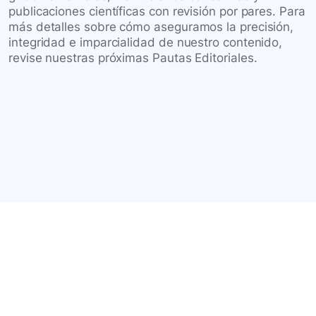
publicaciones científicas con revisión por pares. Para
más detalles sobre cómo aseguramos la precisión,
integridad e imparcialidad de nuestro contenido,
revise nuestras próximas Pautas Editoriales.
Conéctate con nuestra
comunidad farmacéutica
Explora nuestras soluciones y servicios para el sector