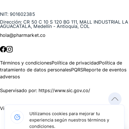
Te puede interesar
NIT:
901602385
Dirección:
CR 50 C 10 S 120 BG 111, MALL INDUSTRIAL LA
AGUACATALA, Medellín - Antioquia, COL
hola@pharmarket.co
©
2026
Pharmarket. Todos los derechos reservados.
Términos y condiciones
Política de privacidad
Política de
tratamiento de datos personales
PQRS
Reporte de eventos
adversos
Supervisado por:
https://www.sic.gov.co/
Vigilado por:
https://www.dssa.gov.co/
Utilizamos cookies para mejorar tu
experiencia según nuestros términos y
Gracias a nuestros impulsadores, podemos presentarte la
condiciones.