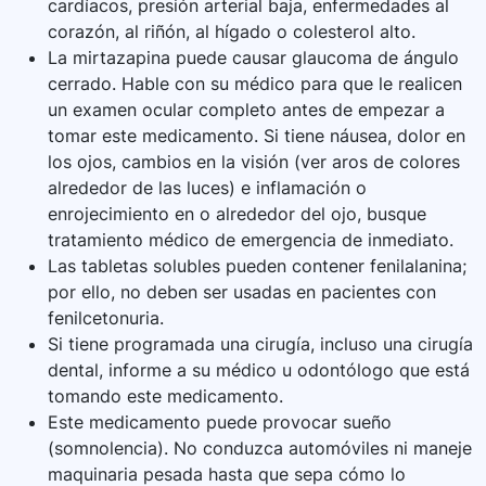
cardíacos, presión arterial baja, enfermedades al
corazón, al riñón, al hígado o colesterol alto.
La mirtazapina puede causar glaucoma de ángulo
cerrado. Hable con su médico para que le realicen
un examen ocular completo antes de empezar a
tomar este medicamento. Si tiene náusea, dolor en
los ojos, cambios en la visión (ver aros de colores
alrededor de las luces) e inflamación o
enrojecimiento en o alrededor del ojo, busque
tratamiento médico de emergencia de inmediato.
Las tabletas solubles pueden contener fenilalanina;
por ello, no deben ser usadas en pacientes con
fenilcetonuria.
Si tiene programada una cirugía, incluso una cirugía
dental, informe a su médico u odontólogo que está
tomando este medicamento.
Este medicamento puede provocar sueño
(somnolencia). No conduzca automóviles ni maneje
maquinaria pesada hasta que sepa cómo lo