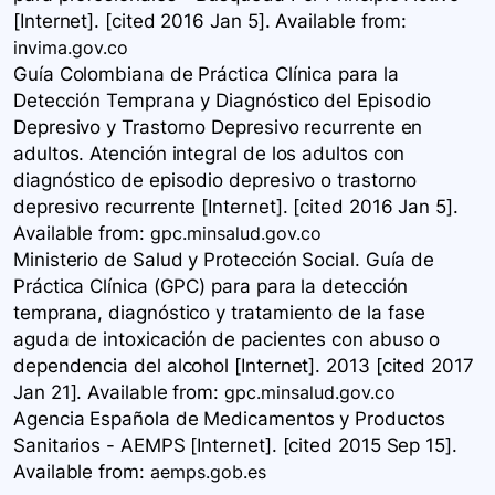
[Internet]. [cited 2016 Jan 5]. Available
from:
invima.gov.co
Guía Colombiana de Práctica Clínica para la
Detección Temprana y Diagnóstico del Episodio
Depresivo y Trastorno Depresivo recurrente en
adultos. Atención integral de los adultos con
diagnóstico de episodio depresivo o trastorno
depresivo recurrente [Internet]. [cited 2016 Jan 5].
Available
from:
gpc.minsalud.gov.co
Ministerio de Salud y Protección Social. Guía de
Práctica Clínica (GPC) para para la detección
temprana, diagnóstico y tratamiento de la fase
aguda de intoxicación de pacientes con abuso o
dependencia del alcohol [Internet]. 2013 [cited 2017
Jan 21]. Available
from:
gpc.minsalud.gov.co
Agencia Española de Medicamentos y Productos
Sanitarios - AEMPS [Internet]. [cited 2015 Sep 15].
Available
from:
aemps.gob.es