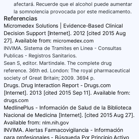
afectará. Recuerde que el alcohol puede aumentar
la somnolencia provocada por este medicamento.
Referencias
Micromedex Solutions | Evidence-Based Clinical
Decision Support [Internet]. 2012 [cited 2015 Aug
27]. Available
from:
micromedex.com
INVIMA. Sistema de Tramites en Linea - Consultas
Publicas - Registros Sanitarios.
Sean S, editor. Martindale. The complete drug
reference. 36th ed. London: The royal pharmaceutical
society of Great Britain; 2009. 3694 p.
Drugs. Drug Interaction Report - Drugs.com
[Internet]. 2013 [cited 2015 Sep 11]. Available
from:
drugs.com
MedlinePlus - Información de Salud de la Biblioteca
Nacional de Medicina [Internet]. [cited 2015 Aug 27].
Available
from:
nlm.nih.gov
INVIMA. Alertas Farmacovigilancia - Información
para profesionales - Búsqueda Por Principio Activo