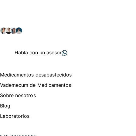
comunidad farmacéutica
Explora nuestras soluciones y servicios para el sector
salud y farmacéutico.
+ 2000
proveedores
nos recomiendan
Habla con un asesor
Menú de navegación
Medicamentos desabastecidos
Vademecum de Medicamentos
Sobre nosotros
Blog
Laboratorios
Te puede interesar