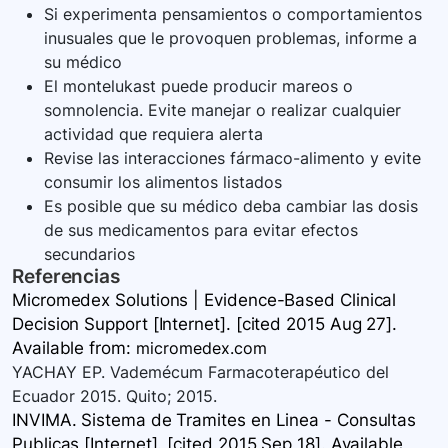
Si experimenta pensamientos o comportamientos
inusuales que le provoquen problemas, informe a
su médico
El montelukast puede producir mareos o
somnolencia. Evite manejar o realizar cualquier
actividad que requiera alerta
Revise las interacciones fármaco-alimento y evite
consumir los alimentos listados
Es posible que su médico deba cambiar las dosis
de sus medicamentos para evitar efectos
secundarios
Referencias
Micromedex Solutions | Evidence-Based Clinical
Decision Support [Internet]. [cited 2015 Aug 27].
Available
from:
micromedex.com
YACHAY EP. Vademécum Farmacoterapéutico del
Ecuador 2015. Quito; 2015.
INVIMA. Sistema de Tramites en Linea - Consultas
Publicas [Internet]. [cited 2015 Sep 18]. Available