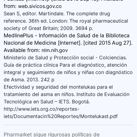
from:
web.sivicos.gov.co
Sean S, editor. Martindale. The complete drug
reference. 36th ed. London: The royal pharmaceutical
society of Great Britain; 2009. 3694 p.
MedlinePlus - Información de Salud de la Biblioteca
Nacional de Medicina [Internet]. [cited 2015 Aug 27].
Available
from:
nlm.nih.gov
Ministerio de Salud y Protección social - Colciencias.
Guía de práctica clínica Para el diagnóstico, atención
integral y seguimiento de niños y niñas con diagnóstico
de Asma. 2013. 242 p
Efectividad y seguridad del montelukas para el
tratamiento del asma en niños. Instituto de Evaluación
Tecnológica en Salud – IETS. Bogotá.
http://www.iets.org.co/reportes-
iets/Documentacin%20Reportes/Montelukast.pdf
Pharmarket sigue rigurosas políticas de