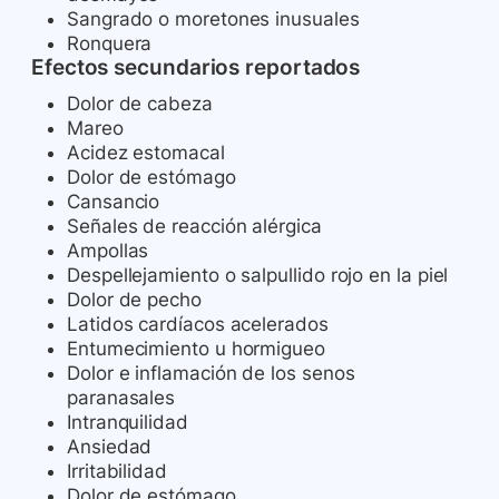
Sangrado o moretones inusuales
Ronquera
Efectos secundarios reportados
Dolor de cabeza
Mareo
Acidez estomacal
Dolor de estómago
Cansancio
Señales de reacción alérgica
Ampollas
Despellejamiento o salpullido rojo en la piel
Dolor de pecho
Latidos cardíacos acelerados
Entumecimiento u hormigueo
Dolor e inflamación de los senos
paranasales
Intranquilidad
Ansiedad
Irritabilidad
Dolor de estómago