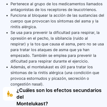
o síntomas nuevos desde que comenzó el
Pertenece al grupo de los medicamentos llamados
tratamiento.
antagonistas de los receptores de leucotrienos.
Funciona al bloquear la acción de las sustancias del
cuerpo que provocan los síntomas del asma y la
rinitis alérgica.
Se usa para prevenir la dificultad para respirar, la
opresión en el pecho, la sibilancia (ruido al
respirar) y la tos que causa el asma, pero no se usa
para tratar los ataques de asma que ya han
empezado. También se emplea para prevenir la
dificultad para respirar durante el ejercicio.
Además, el montelukast es útil para tratar los
síntomas de la rinitis alérgica (una condición que
provoca estornudos y picazón, secreción o
congestión nasal).
¿Cuáles son los efectos secundarios
del
Montelukast
?