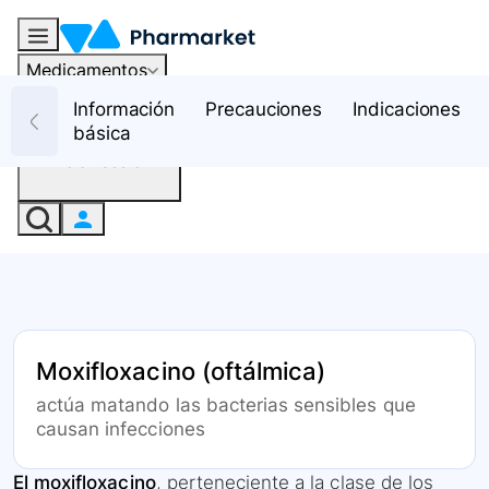
Medicamentos
Recursos
Información
Precauciones
Indicaciones
básica
Iniciar sesión
Moxifloxacino (oftálmica)
actúa matando las bacterias sensibles que
causan infecciones
El moxifloxacino
, perteneciente a la clase de los