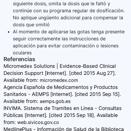
siguiente dosis, omita la dosis que le faltó y
continúe con su programa regular de dosificación.
No aplique ungüento adicional para compensar la
dosis que omitió
Al momento de aplicarse las gotas tenga presente
seguir correctamente las instrucciones de
aplicación para evitar contaminación o lesiones
oculares
Referencias
Micromedex Solutions | Evidence-Based Clinical
Decision Support [Internet]. [cited 2015 Aug 27].
Available
from:
micromedex.com
Agencia Española de Medicamentos y Productos
Sanitarios - AEMPS [Internet]. [cited 2015 Sep 15].
Available
from:
aemps.gob.es
INVIMA. Sistema de Tramites en Linea - Consultas
Públicas [Internet]. [cited 2015 Sep 18]. Available
from:
web.sivicos.gov.co
MedlinePlus - Información de Salud de la Biblioteca