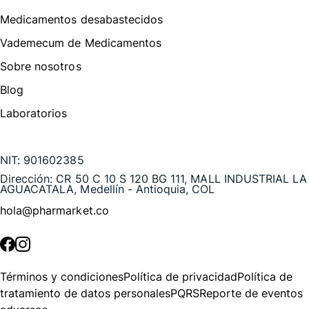
Medicamentos desabastecidos
Vademecum de Medicamentos
Sobre nosotros
Blog
Laboratorios
Te puede interesar
NIT:
901602385
Dirección:
CR 50 C 10 S 120 BG 111, MALL INDUSTRIAL LA
AGUACATALA, Medellín - Antioquia, COL
hola@pharmarket.co
©
2026
Pharmarket. Todos los derechos reservados.
Términos y condiciones
Política de privacidad
Política de
tratamiento de datos personales
PQRS
Reporte de eventos