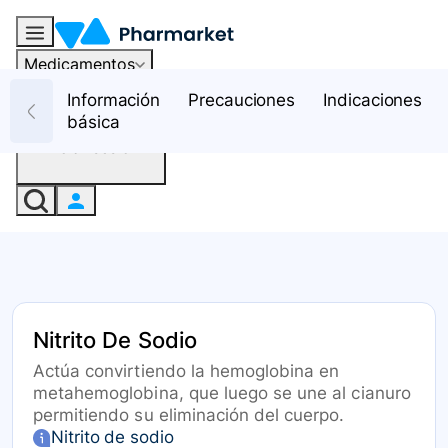
Medicamentos
Recursos
Información
Precauciones
Indicaciones
básica
Iniciar sesión
Nitrito De Sodio
Actúa convirtiendo la hemoglobina en
metahemoglobina, que luego se une al cianuro
permitiendo su eliminación del cuerpo.
Nitrito de sodio