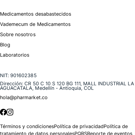
Medicamentos desabastecidos
Vademecum de Medicamentos
Sobre nosotros
Blog
Laboratorios
Te puede interesar
NIT:
901602385
Dirección:
CR 50 C 10 S 120 BG 111, MALL INDUSTRIAL LA
AGUACATALA, Medellín - Antioquia, COL
hola@pharmarket.co
©
2026
Pharmarket. Todos los derechos reservados.
Términos y condiciones
Política de privacidad
Política de
tratamiento de datos personales
PQRS
Reporte de eventos