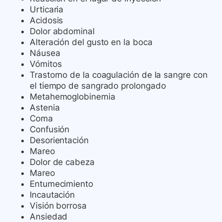
Urticaria
Acidosis
Dolor abdominal
Alteración del gusto en la boca
Náusea
Vómitos
Trastorno de la coagulación de la sangre con
el tiempo de sangrado prolongado
Metahemoglobinemia
Astenia
Coma
Confusión
Desorientación
Mareo
Dolor de cabeza
Mareo
Entumecimiento
Incautación
Visión borrosa
Ansiedad