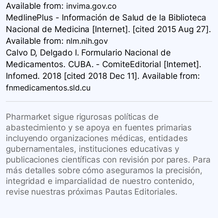
Available
from:
invima.gov.co
MedlinePlus - Información de Salud de la Biblioteca
Nacional de Medicina [Internet]. [cited 2015 Aug 27].
Available
from:
nlm.nih.gov
Calvo D, Delgado I. Formulario Nacional de
Medicamentos. CUBA. - ComiteEditorial [Internet].
Infomed. 2018 [cited 2018 Dec 11]. Available
from:
fnmedicamentos.sld.cu
Pharmarket sigue rigurosas políticas de
abastecimiento y se apoya en fuentes primarias
incluyendo organizaciones médicas, entidades
gubernamentales, instituciones educativas y
publicaciones científicas con revisión por pares. Para
más detalles sobre cómo aseguramos la precisión,
integridad e imparcialidad de nuestro contenido,
revise nuestras próximas Pautas Editoriales.