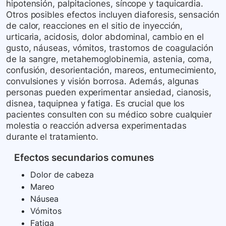
hipotensión, palpitaciones, síncope y taquicardia.
Otros posibles efectos incluyen diaforesis, sensación
de calor, reacciones en el sitio de inyección,
urticaria, acidosis, dolor abdominal, cambio en el
gusto, náuseas, vómitos, trastornos de coagulación
de la sangre, metahemoglobinemia, astenia, coma,
confusión, desorientación, mareos, entumecimiento,
convulsiones y visión borrosa. Además, algunas
personas pueden experimentar ansiedad, cianosis,
disnea, taquipnea y fatiga. Es crucial que los
pacientes consulten con su médico sobre cualquier
molestia o reacción adversa experimentadas
durante el tratamiento.
Efectos secundarios comunes
Dolor de cabeza
Mareo
Náusea
Vómitos
Fatiga