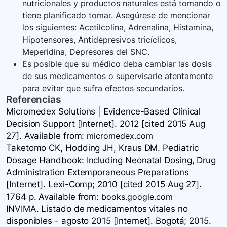
nutricionales y productos naturales está tomando o
tiene planificado tomar. Asegúrese de mencionar
los siguientes: Acetilcolina, Adrenalina, Histamina,
Hipotensores, Antidepresivos tricíclicos,
Meperidina, Depresores del SNC.
Es posible que su médico deba cambiar las dosis
de sus medicamentos o supervisarle atentamente
para evitar que sufra efectos secundarios.
Referencias
Micromedex Solutions | Evidence-Based Clinical
Decision Support [Internet]. 2012 [cited 2015 Aug
27]. Available
from:
micromedex.com
Taketomo CK, Hodding JH, Kraus DM. Pediatric
Dosage Handbook: Including Neonatal Dosing, Drug
Administration Extemporaneous Preparations
[Internet]. Lexi-Comp; 2010 [cited 2015 Aug 27].
1764 p. Available
from:
books.google.com
INVIMA. Listado de medicamentos vitales no
disponibles - agosto 2015 [Internet]. Bogotá; 2015.