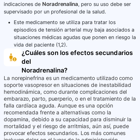
indicaciones de
Noradrenalina
, pero su uso debe ser
administrado por profesionales de la salud
supervisado por un profesional de la salud.
calificados en un entorno hospitalario.
Este medicamento se utiliza para tratar los
episodios de tensión arterial muy baja asociados a
situaciones médicas agudas que ponen en riesgo la
vida del paciente (1,2).
¿Cuáles son los efectos secundarios
del
Noradrenalina
?
La norepinefrina es un medicamento utilizado como
soporte vasopresor en situaciones de inestabilidad
hemodinámica, como durante complicaciones del
embarazo, parto, puerperio, o en el tratamiento de la
falla cardíaca aguda. Aunque es una opción
recomendada frente a alternativas como la
dopamina, debido a su capacidad para disminuir la
mortalidad y el riesgo de arritmias, aún así, puede
provocar efectos secundarios. Los más comunes