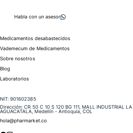
+ 2000
proveedores
nos recomiendan
Habla con un asesor
Menú de navegación
Medicamentos desabastecidos
Vademecum de Medicamentos
Sobre nosotros
Blog
Laboratorios
Te puede interesar
NIT:
901602385
Dirección:
CR 50 C 10 S 120 BG 111, MALL INDUSTRIAL LA
AGUACATALA, Medellín - Antioquia, COL
hola@pharmarket.co