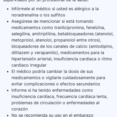
Infórmele al médico si usted es alérgico a la
noradrenalina o los sulfitos
Asegúrese de mencionar si está tomando
medicamentos como tranilcipromina, fenelzina,
selegilina, amitriptilina, betabloqueadores (atenolol,
metoprolol, atenolol, propanolol entre otros),
bloqueadores de los canales de calcio (amlodipino,
diltiazem y verapamilo), medicamentos para la
hipertensión arterial, insuficiencia cardiaca o ritmo
cardiaco irregular
El médico podría cambiar la dosis de sus
medicamentos o vigilarle cuidadosamente para
evitar complicaciones o efectos secundarios
Informe si ha tenido enfermedades como
insuficiencia cardíaca, frecuencia cardíaca lenta,
problemas de circulación o enfermedades al
corazón
No se recomienda su uso en el embarazo