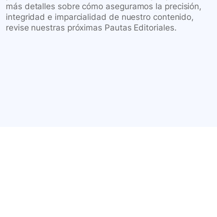
más detalles sobre cómo aseguramos la precisión,
integridad e imparcialidad de nuestro contenido,
revise nuestras próximas Pautas Editoriales.
Conéctate con nuestra
comunidad farmacéutica
Explora nuestras soluciones y servicios para el sector
salud y farmacéutico.