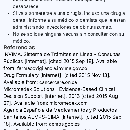
desaparece.
Si va a someterse a una cirugía, incluso una cirugía
dental, informe a su médico o dentista que le están
administrando inyecciones de obinutuzumab.
No se aplique ninguna vacuna sin consultar con su
médico.
Referencias
INVIMA. Sistema de Trámites en Línea - Consultas
Públicas [Internet]. [cited 2015 Sep 18]. Available
from:
farmacovigilancia.invima.gov.co
Drug Formulary [Internet]. [cited 2015 Nov 13].
Available
from:
cancercare.on.ca
Micromedex Solutions | Evidence-Based Clinical
Decision Support [Internet]. 2013 [cited 2015 Aug
27]. Available
from:
micromedex.com
Agencia Española de Medicamentos y Productos
Sanitarios AEMPS-CIMA [Internet]. [cited 2015 Sep
18]. Available
from:
aemps.gob.es