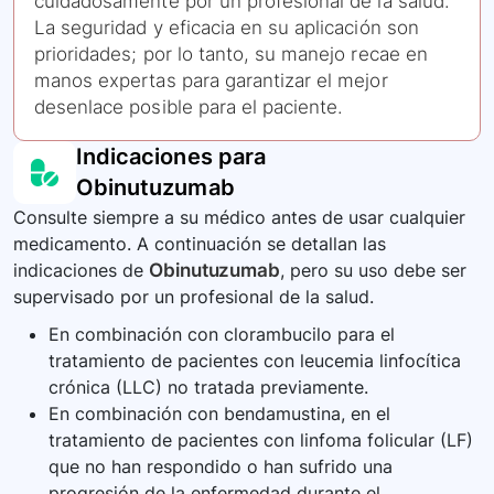
cuidadosamente por un profesional de la salud.
La seguridad y eficacia en su aplicación son
prioridades; por lo tanto, su manejo recae en
manos expertas para garantizar el mejor
desenlace posible para el paciente.
Indicaciones para
Obinutuzumab
Consulte siempre a su médico antes de usar cualquier
medicamento. A continuación se detallan las
indicaciones de
Obinutuzumab
, pero su uso debe ser
supervisado por un profesional de la salud.
En combinación con clorambucilo para el
tratamiento de pacientes con leucemia linfocítica
crónica (LLC) no tratada previamente.
En combinación con bendamustina, en el
tratamiento de pacientes con linfoma folicular (LF)
que no han respondido o han sufrido una
progresión de la enfermedad durante el