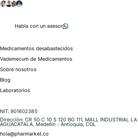
+ 2000
proveedores
nos recomiendan
Habla con un asesor
Menú de navegación
Medicamentos desabastecidos
Vademecum de Medicamentos
Sobre nosotros
Blog
Laboratorios
Te puede interesar
NIT:
901602385
Dirección:
CR 50 C 10 S 120 BG 111, MALL INDUSTRIAL LA
AGUACATALA, Medellín - Antioquia, COL
hola@pharmarket.co