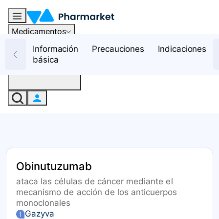
Medicamentos
Recursos
Información
Precauciones
Indicaciones
básica
Iniciar sesión
Obinutuzumab
ataca las células de cáncer mediante el
mecanismo de acción de los anticuerpos
monoclonales
Gazyva