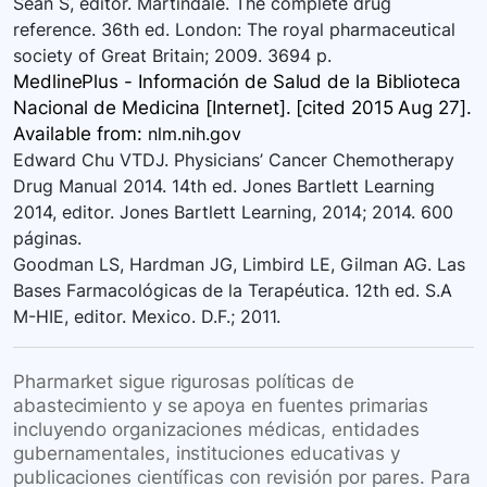
Sean S, editor. Martindale. The complete drug
reference. 36th ed. London: The royal pharmaceutical
society of Great Britain; 2009. 3694 p.
MedlinePlus - Información de Salud de la Biblioteca
Nacional de Medicina [Internet]. [cited 2015 Aug 27].
Available
from:
nlm.nih.gov
Edward Chu VTDJ. Physicians’ Cancer Chemotherapy
Drug Manual 2014. 14th ed. Jones Bartlett Learning
2014, editor. Jones Bartlett Learning, 2014; 2014. 600
páginas.
Goodman LS, Hardman JG, Limbird LE, Gilman AG. Las
Bases Farmacológicas de la Terapéutica. 12th ed. S.A
M-HIE, editor. Mexico. D.F.; 2011.
Pharmarket sigue rigurosas políticas de
abastecimiento y se apoya en fuentes primarias
incluyendo organizaciones médicas, entidades
gubernamentales, instituciones educativas y
publicaciones científicas con revisión por pares. Para