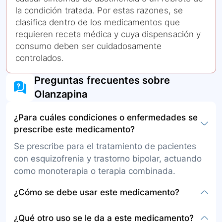
la condición tratada. Por estas razones, se
clasifica dentro de los medicamentos que
requieren receta médica y cuya dispensación y
consumo deben ser cuidadosamente
controlados.
Preguntas frecuentes sobre
Olanzapina
¿Para cuáles condiciones o enfermedades se
prescribe este medicamento?
Se prescribe para el tratamiento de pacientes
con esquizofrenia y trastorno bipolar, actuando
como monoterapia o terapia combinada.
¿Cómo se debe usar este medicamento?
Está disponible en tabletas convencionales y
¿Qué otro uso se le da a este medicamento?
dispersables para administración oral, y en