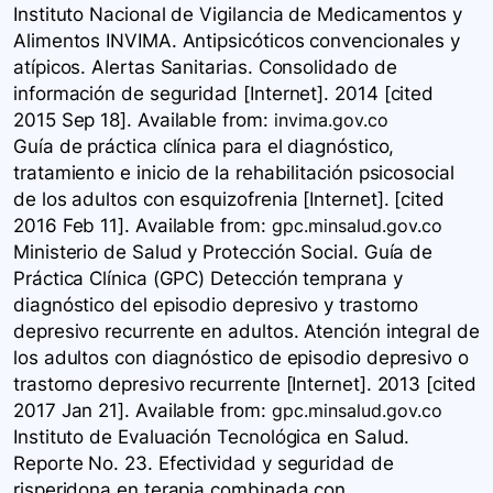
Instituto Nacional de Vigilancia de Medicamentos y
Alimentos INVIMA. Antipsicóticos convencionales y
atípicos. Alertas Sanitarias. Consolidado de
información de seguridad [Internet]. 2014 [cited
2015 Sep 18]. Available
from:
invima.gov.co
Guía de práctica clínica para el diagnóstico,
tratamiento e inicio de la rehabilitación psicosocial
de los adultos con esquizofrenia [Internet]. [cited
2016 Feb 11]. Available
from:
gpc.minsalud.gov.co
Ministerio de Salud y Protección Social. Guía de
Práctica Clínica (GPC) Detección temprana y
diagnóstico del episodio depresivo y trastorno
depresivo recurrente en adultos. Atención integral de
los adultos con diagnóstico de episodio depresivo o
trastorno depresivo recurrente [Internet]. 2013 [cited
2017 Jan 21]. Available
from:
gpc.minsalud.gov.co
Instituto de Evaluación Tecnológica en Salud.
Reporte No. 23. Efectividad y seguridad de
risperidona en terapia combinada con