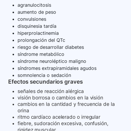
agranulocitosis
aumento de peso
convulsiones
disquinesia tardía
hiperprolactinemia
prolongación del QTc
riesgo de desarrollar diabetes
síndrome metabólico
síndrome neuroléptico maligno
síndromes extrapiramidales agudos
somnolencia o sedación
Efectos secundarios graves
señales de reacción alérgica
visión borrosa o cambios en la visión
cambios en la cantidad y frecuencia de la
orina
ritmo cardíaco acelerado o irregular
fiebre, sudoración excesiva, confusión,
rigidez muscular