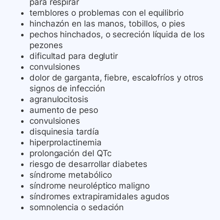
para respirar
temblores o problemas con el equilibrio
hinchazón en las manos, tobillos, o pies
pechos hinchados, o secreción líquida de los
pezones
dificultad para deglutir
convulsiones
dolor de garganta, fiebre, escalofríos y otros
signos de infección
agranulocitosis
aumento de peso
convulsiones
disquinesia tardía
hiperprolactinemia
prolongación del QTc
riesgo de desarrollar diabetes
síndrome metabólico
síndrome neuroléptico maligno
síndromes extrapiramidales agudos
somnolencia o sedación