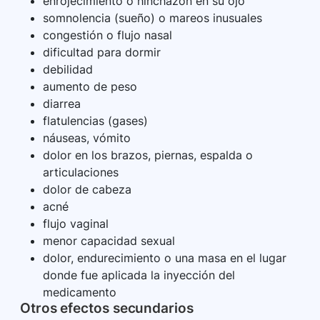
enrojecimiento o hinchazón en su ojo
somnolencia (sueño) o mareos inusuales
congestión o flujo nasal
dificultad para dormir
debilidad
aumento de peso
diarrea
flatulencias (gases)
náuseas, vómito
dolor en los brazos, piernas, espalda o
articulaciones
dolor de cabeza
acné
flujo vaginal
menor capacidad sexual
dolor, endurecimiento o una masa en el lugar
donde fue aplicada la inyección del
medicamento
Otros efectos secundarios