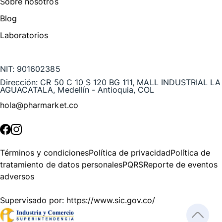
Sobre nosotros
Blog
Laboratorios
Te puede interesar
NIT:
901602385
Dirección:
CR 50 C 10 S 120 BG 111, MALL INDUSTRIAL LA
AGUACATALA, Medellín - Antioquia, COL
hola@pharmarket.co
©
2026
Pharmarket. Todos los derechos reservados.
Términos y condiciones
Política de privacidad
Política de
tratamiento de datos personales
PQRS
Reporte de eventos
adversos
Supervisado por:
https://www.sic.gov.co/