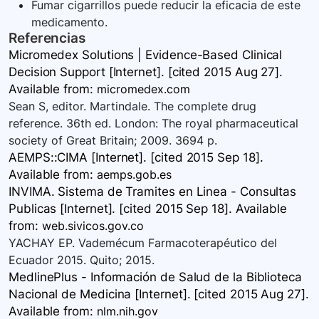
Fumar cigarrillos puede reducir la eficacia de este
medicamento.
Referencias
Micromedex Solutions | Evidence-Based Clinical
Decision Support [Internet]. [cited 2015 Aug 27].
Available
from:
micromedex.com
Sean S, editor. Martindale. The complete drug
reference. 36th ed. London: The royal pharmaceutical
society of Great Britain; 2009. 3694 p.
AEMPS::CIMA [Internet]. [cited 2015 Sep 18].
Available
from:
aemps.gob.es
INVIMA. Sistema de Tramites en Linea - Consultas
Publicas [Internet]. [cited 2015 Sep 18]. Available
from:
web.sivicos.gov.co
YACHAY EP. Vademécum Farmacoterapéutico del
Ecuador 2015. Quito; 2015.
MedlinePlus - Información de Salud de la Biblioteca
Nacional de Medicina [Internet]. [cited 2015 Aug 27].
Available
from:
nlm.nih.gov