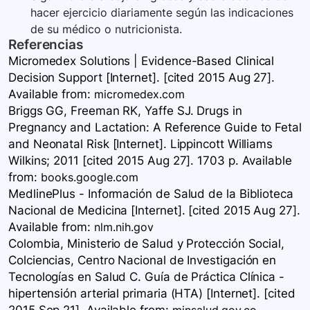
hacer ejercicio diariamente según las indicaciones
de su médico o nutricionista.
Referencias
Micromedex Solutions | Evidence-Based Clinical
Decision Support [Internet]. [cited 2015 Aug 27].
Available
from:
micromedex.com
Briggs GG, Freeman RK, Yaffe SJ. Drugs in
Pregnancy and Lactation: A Reference Guide to Fetal
and Neonatal Risk [Internet]. Lippincott Williams
Wilkins; 2011 [cited 2015 Aug 27]. 1703 p. Available
from:
books.google.com
MedlinePlus - Información de Salud de la Biblioteca
Nacional de Medicina [Internet]. [cited 2015 Aug 27].
Available
from:
nlm.nih.gov
Colombia, Ministerio de Salud y Protección Social,
Colciencias, Centro Nacional de Investigación en
Tecnologías en Salud C. Guía de Práctica Clínica -
hipertensión arterial primaria (HTA) [Internet]. [cited