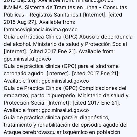
2015 Sep 21]. Available
from:
minsalud.gov.co
INVIMA. Sistema de Tramites en Línea - Consultas
Públicas - Registros Sanitarios.) [Internet]. [cited
2015 Aug 27]. Available
from:
farmacovigilancia.invima.gov.co
Guía de Práctica Clínica ​(GPC) Abuso o dependencia
del alcohol. Ministerio de salud y Protección Social
[Internet]. [cited 2017 Ene 21]. Available
from:
gpc.minsalud.gov.co
Guía de práctica clínica (GPC) para el síndrome
coronario agudo. [Internet]. [cited 2017 Ene 21].
Available
from:
gpc.minsalud.gov.co
Guía de Práctica Clínica ​(GPC) Complicaciones del
embarazo, parto, o puerperio. Ministerio de salud y
Protección Social [Internet]. [cited 2017 Ene 21].
Available
from:
gpc.minsalud.gov.co
Guía de práctica clínica para el diagnóstico,
tratamiento y rehabilitación del episodio agudo del
Ataque cerebrovascular isquémico en población