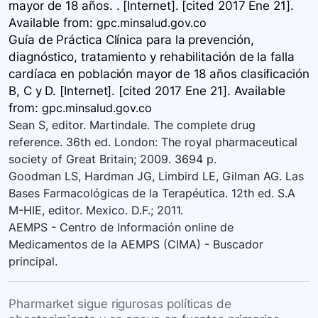
mayor de 18 años. . [Internet]. [cited 2017 Ene 21].
Available
from:
gpc.minsalud.gov.co
Guía de Práctica Clínica para la prevención,
diagnóstico, tratamiento y rehabilitación de la falla
cardíaca en población mayor de 18 años clasificación
B, C y D. [Internet]. [cited 2017 Ene 21]. Available
from:
gpc.minsalud.gov.co
Sean S, editor. Martindale. The complete drug
reference. 36th ed. London: The royal pharmaceutical
society of Great Britain; 2009. 3694 p.
Goodman LS, Hardman JG, Limbird LE, Gilman AG. Las
Bases Farmacológicas de la Terapéutica. 12th ed. S.A
M-HIE, editor. Mexico. D.F.; 2011.
AEMPS - Centro de Información online de
Medicamentos de la AEMPS (CIMA) - Buscador
principal.
Pharmarket sigue rigurosas políticas de