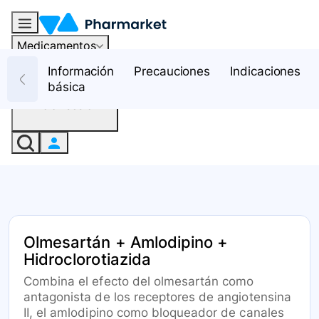
Medicamentos
Recursos
Información
Precauciones
Indicaciones
básica
Iniciar sesión
Olmesartán + Amlodipino +
Hidroclorotiazida
Combina el efecto del olmesartán como
antagonista de los receptores de angiotensina
II, el amlodipino como bloqueador de canales