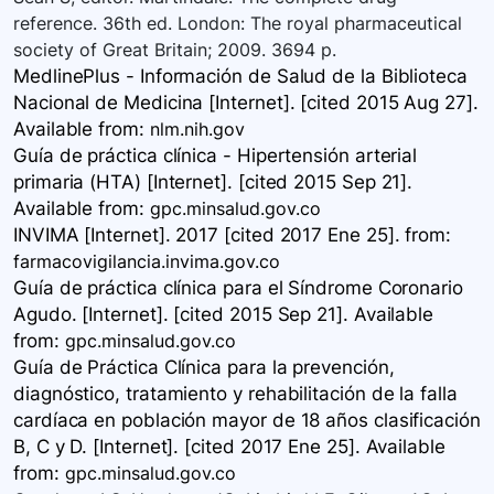
reference. 36th ed. London: The royal pharmaceutical
society of Great Britain; 2009. 3694 p.
MedlinePlus - Información de Salud de la Biblioteca
Nacional de Medicina [Internet]. [cited 2015 Aug 27].
Available
from:
nlm.nih.gov
Guía de práctica clínica - Hipertensión arterial
primaria (HTA) [Internet]. [cited 2015 Sep 21].
Available
from:
gpc.minsalud.gov.co
INVIMA [Internet]. 2017 [cited 2017 Ene 25].
from:
farmacovigilancia.invima.gov.co
Guía de práctica clínica para el Síndrome Coronario
Agudo. [Internet]. [cited 2015 Sep 21]. Available
from:
gpc.minsalud.gov.co
Guía de Práctica Clínica para la prevención,
diagnóstico, tratamiento y rehabilitación de la falla
cardíaca en población mayor de 18 años clasificación
B, C y D. [Internet]. [cited 2017 Ene 25]. Available
from:
gpc.minsalud.gov.co