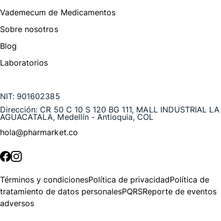
Vademecum de Medicamentos
Sobre nosotros
Blog
Laboratorios
Te puede interesar
NIT:
901602385
Dirección:
CR 50 C 10 S 120 BG 111, MALL INDUSTRIAL LA
AGUACATALA, Medellín - Antioquia, COL
hola@pharmarket.co
©
2026
Pharmarket. Todos los derechos reservados.
Términos y condiciones
Política de privacidad
Política de
tratamiento de datos personales
PQRS
Reporte de eventos
adversos