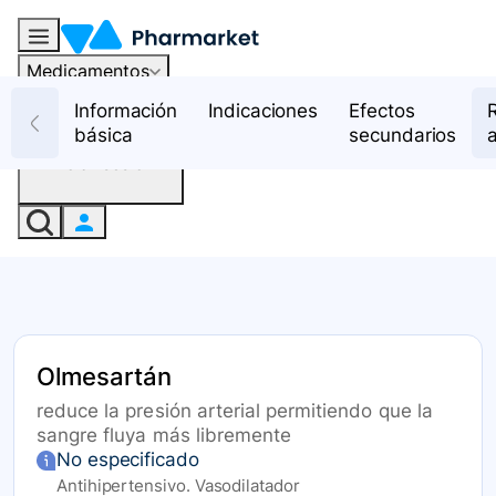
Medicamentos
Recursos
Información
Indicaciones
Efectos
básica
secundarios
Iniciar sesión
Olmesartán
reduce la presión arterial permitiendo que la
sangre fluya más libremente
No especificado
Antihipertensivo. Vasodilatador