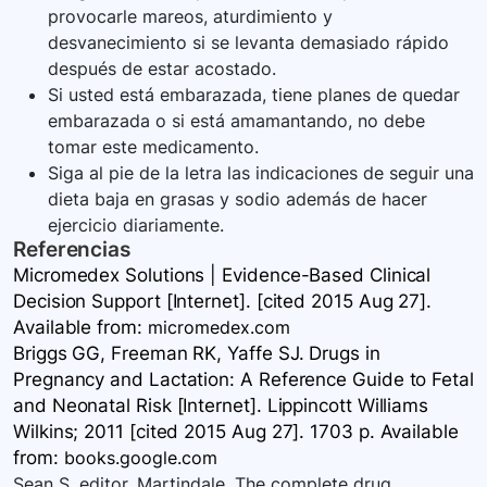
provocarle mareos, aturdimiento y
desvanecimiento si se levanta demasiado rápido
después de estar acostado.
Si usted está embarazada, tiene planes de quedar
embarazada o si está amamantando, no debe
tomar este medicamento.
Siga al pie de la letra las indicaciones de seguir una
dieta baja en grasas y sodio además de hacer
ejercicio diariamente.
Referencias
Micromedex Solutions | Evidence-Based Clinical
Decision Support [Internet]. [cited 2015 Aug 27].
Available
from:
micromedex.com
Briggs GG, Freeman RK, Yaffe SJ. Drugs in
Pregnancy and Lactation: A Reference Guide to Fetal
and Neonatal Risk [Internet]. Lippincott Williams
Wilkins; 2011 [cited 2015 Aug 27]. 1703 p. Available
from:
books.google.com
Sean S, editor. Martindale. The complete drug