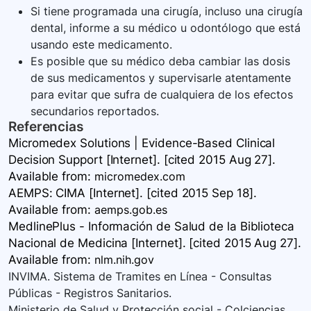
Si tiene programada una cirugía, incluso una cirugía
dental, informe a su médico u odontólogo que está
usando este medicamento.
Es posible que su médico deba cambiar las dosis
de sus medicamentos y supervisarle atentamente
para evitar que sufra de cualquiera de los efectos
secundarios reportados.
Referencias
Micromedex Solutions | Evidence-Based Clinical
Decision Support [Internet]. [cited 2015 Aug 27].
Available
from:
micromedex.com
AEMPS: CIMA [Internet]. [cited 2015 Sep 18].
Available
from:
aemps.gob.es
MedlinePlus - Información de Salud de la Biblioteca
Nacional de Medicina [Internet]. [cited 2015 Aug 27].
Available
from:
nlm.nih.gov
INVIMA. Sistema de Tramites en Línea - Consultas
Públicas - Registros Sanitarios.
Ministerio de Salud y Protección social - Colciencias.