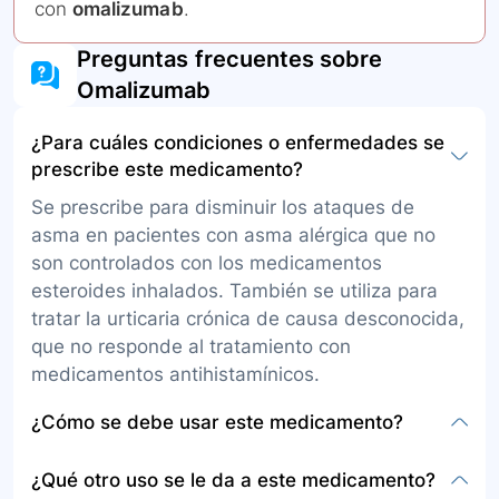
con
omalizumab
.
Preguntas frecuentes sobre
Omalizumab
¿Para cuáles condiciones o enfermedades se
prescribe este medicamento?
Se prescribe para disminuir los ataques de
asma en pacientes con asma alérgica que no
son controlados con los medicamentos
esteroides inhalados. También se utiliza para
tratar la urticaria crónica de causa desconocida,
que no responde al tratamiento con
medicamentos antihistamínicos.
¿Cómo se debe usar este medicamento?
Este medicamento se administra por vía
¿Qué otro uso se le da a este medicamento?
subcutánea, siguiendo las indicaciones de dosis