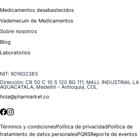
Medicamentos desabastecidos
Vademecum de Medicamentos
Sobre nosotros
Blog
Laboratorios
Te puede interesar
NIT:
901602385
Dirección:
CR 50 C 10 S 120 BG 111, MALL INDUSTRIAL LA
AGUACATALA, Medellín - Antioquia, COL
hola@pharmarket.co
©
2026
Pharmarket. Todos los derechos reservados.
Términos y condiciones
Política de privacidad
Política de
tratamiento de datos personales
PQRS
Reporte de eventos