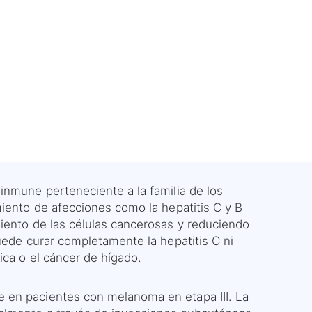
inmune perteneciente a la familia de los
miento de afecciones como la hepatitis C y B
iento de las células cancerosas y reduciendo
uede curar completamente la hepatitis C ni
ica o el cáncer de hígado.
 en pacientes con melanoma en etapa III. La