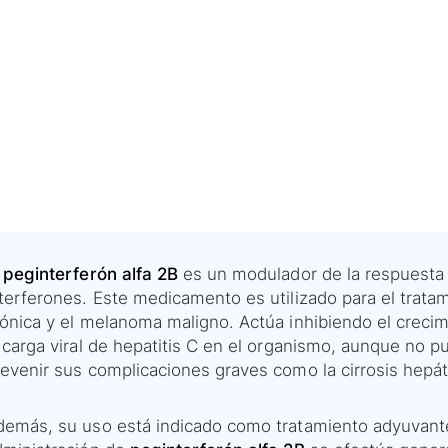
l peginterferón alfa 2B
es un modulador de la respuesta 
nterferones. Este medicamento es utilizado para el trata
rónica y el melanoma maligno. Actúa inhibiendo el crecim
 carga viral de hepatitis C en el organismo, aunque no p
revenir sus complicaciones graves como la cirrosis hepát
demás, su uso está indicado como tratamiento adyuvante