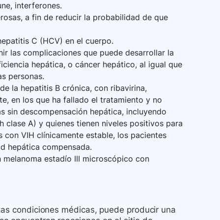
ne, interferones.
rosas, a fin de reducir la probabilidad de que
hepatitis C (HCV) en el cuerpo.
ir las complicaciones que puede desarrollar la
ficiencia hepática, o cáncer hepático, al igual que
as personas.
e la hepatitis B crónica, con ribavirina,
e, en los que ha fallado el tratamiento y no
as sin descompensación hepática, incluyendo
h clase A) y quienes tienen niveles positivos para
s con VIH clínicamente estable, los pacientes
ad hepática compensada.
 melanoma estadío III microscópico con
rtas condiciones médicas, puede producir una