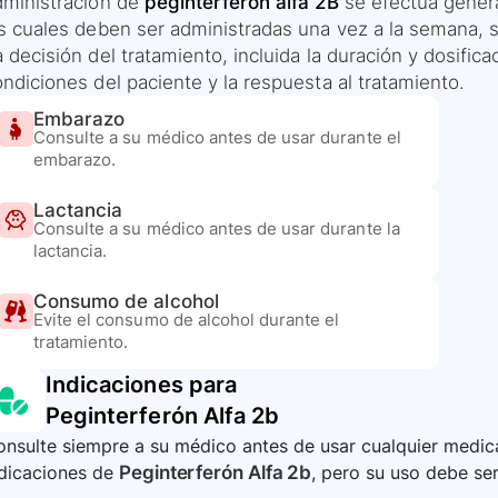
dministración de
peginterferón alfa 2B
se efectúa gener
as cuales deben ser administradas una vez a la semana, 
 decisión del tratamiento, incluida la duración y dosifi
ndiciones del paciente y la respuesta al tratamiento.
Embarazo
Consulte a su médico antes de usar durante el
embarazo.
Lactancia
Consulte a su médico antes de usar durante la
lactancia.
Consumo de alcohol
Evite el consumo de alcohol durante el
tratamiento.
Indicaciones para
Peginterferón Alfa 2b
nsulte siempre a su médico antes de usar cualquier medica
ndicaciones de
Peginterferón Alfa 2b
, pero su uso debe ser