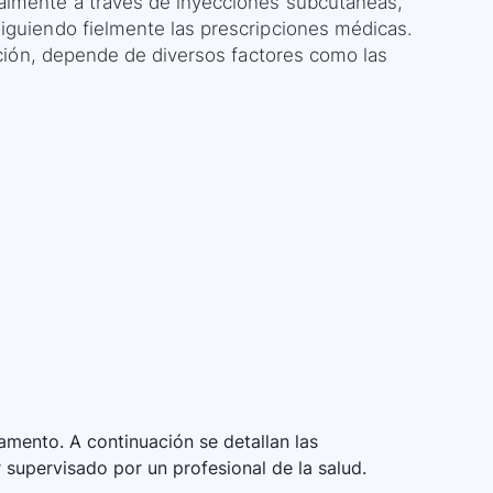
almente a través de inyecciones subcutáneas,
siguiendo fielmente las prescripciones médicas.
cación, depende de diversos factores como las
mento. A continuación se detallan las
 supervisado por un profesional de la salud.