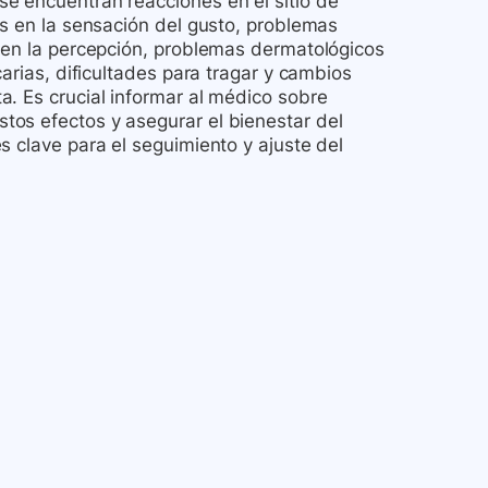
e encuentran reacciones en el sitio de
os en la sensación del gusto, problemas
s en la percepción, problemas dermatológicos
carias, dificultades para tragar y cambios
. Es crucial informar al médico sobre
os efectos y asegurar el bienestar del
s clave para el seguimiento y ajuste del