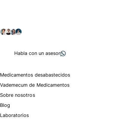
comunidad farmacéutica
Explora nuestras soluciones y servicios para el sector
salud y farmacéutico.
+ 2000
proveedores
nos recomiendan
Habla con un asesor
Menú de navegación
Medicamentos desabastecidos
Vademecum de Medicamentos
Sobre nosotros
Blog
Laboratorios
Te puede interesar