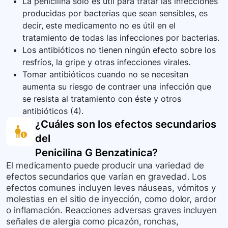
La penicilina solo es útil para tratar las infecciones
producidas por bacterias que sean sensibles, es
decir, este medicamento no es útil en el
tratamiento de todas las infecciones por bacterias.
Los antibióticos no tienen ningún efecto sobre los
resfríos, la gripe y otras infecciones virales.
Tomar antibióticos cuando no se necesitan
aumenta su riesgo de contraer una infección que
se resista al tratamiento con éste y otros
antibióticos (4).
¿Cuáles son los efectos secundarios
del
Penicilina G Benzatinica
?
El medicamento puede producir una variedad de
efectos secundarios que varían en gravedad. Los
efectos comunes incluyen leves náuseas, vómitos y
molestias en el sitio de inyección, como dolor, ardor
o inflamación. Reacciones adversas graves incluyen
señales de alergia como picazón, ronchas,