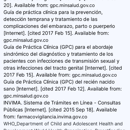
20]. Available
from:
gpc.minsalud.gov.co
Guía de práctica clínica para la prevención,
detección temprana y tratamiento de las
complicaciones del embarazo, parto o puerperio​
[Internet]. [cited 2017 Feb 15]. Available
from:
gpc.minsalud.gov.co
Guía de Práctica Clínica ​(GPC) para el abordaje
sindrómico del diagnóstico y tratamiento de los
pacientes con infecciones de transmisión sexual y
otras infecciones del tracto genital [Internet]. [cited
2017 Feb 15]. Available
from:
gpc.minsalud.gov.co
Guía de Práctica Clínica ​(GPC) del recién nacido
sano ​​[Internet]. [cited 2017 Feb 12]. Available
from:
gpc.minsalud.gov.co
INVIMA. Sistema de Trámites en Línea - Consultas
Públicas [Internet]. [cited 2015 Sep 18]. Available
from:
farmacovigilancia.invima.gov.co
WHO_Department of Child and Adolescent Health and