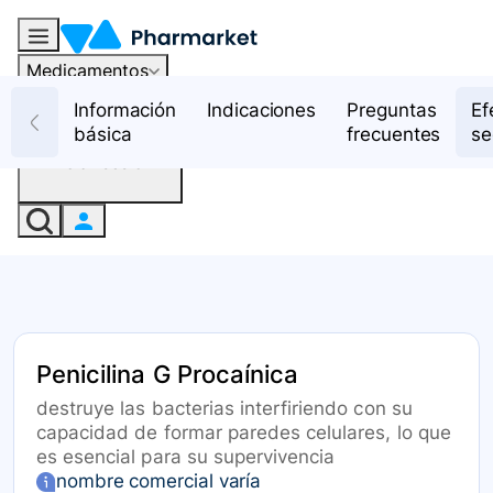
Medicamentos
Recursos
Información
Indicaciones
Preguntas
Ef
básica
frecuentes
se
Iniciar sesión
Penicilina G Procaínica
destruye las bacterias interfiriendo con su
capacidad de formar paredes celulares, lo que
es esencial para su supervivencia
nombre comercial varía