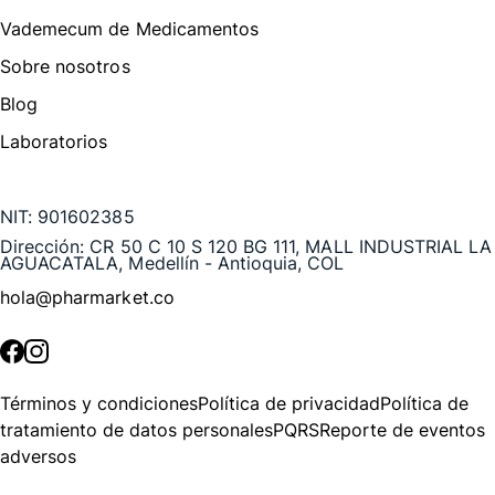
Vademecum de Medicamentos
Sobre nosotros
Blog
Laboratorios
Te puede interesar
NIT:
901602385
Dirección:
CR 50 C 10 S 120 BG 111, MALL INDUSTRIAL LA
AGUACATALA, Medellín - Antioquia, COL
hola@pharmarket.co
©
2026
Pharmarket. Todos los derechos reservados.
Términos y condiciones
Política de privacidad
Política de
tratamiento de datos personales
PQRS
Reporte de eventos
adversos