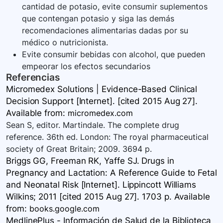
cantidad de potasio, evite consumir suplementos
que contengan potasio y siga las demás
recomendaciones alimentarias dadas por su
médico o nutricionista.
Evite consumir bebidas con alcohol, que pueden
empeorar los efectos secundarios
Referencias
Micromedex Solutions | Evidence-Based Clinical
Decision Support [Internet]. [cited 2015 Aug 27].
Available
from:
micromedex.com
Sean S, editor. Martindale. The complete drug
reference. 36th ed. London: The royal pharmaceutical
society of Great Britain; 2009. 3694 p.
Briggs GG, Freeman RK, Yaffe SJ. Drugs in
Pregnancy and Lactation: A Reference Guide to Fetal
and Neonatal Risk [Internet]. Lippincott Williams
Wilkins; 2011 [cited 2015 Aug 27]. 1703 p. Available
from:
books.google.com
MedlinePlus - Información de Salud de la Biblioteca