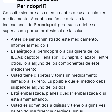
Perindopril
?
Consulte siempre a su médico antes de usar cualquier
medicamento. A continuación se detallan las
indicaciones de
Perindopril
, pero su uso debe ser
supervisado por un profesional de la salud.
Antes de ser administrado este medicamento,
informe al médico si:
Es alérgico al perindopril o a cualquiera de los
IECAs: captopril, enalapril, quinapril, cilazapril entre
otros, o a alguno de los componentes de este
medicamento
Usted tiene diabetes y toma un medicamento
llamado aliskireno. Es posible que el médico deba
suspender alguno de los dos.
Está embarazada, planea quedar embarazada o si
está amamantando.
Usted es sometidos a diálisis y tiene o alguna vez
ha tenido insuficiencia cardíaca, lupus,