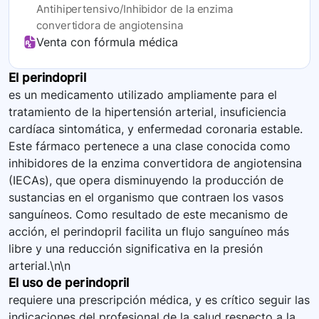
Antihipertensivo/Inhibidor de la enzima
convertidora de angiotensina
Venta con fórmula médica
El perindopril
es un medicamento utilizado ampliamente para el
tratamiento de la hipertensión arterial, insuficiencia
cardíaca sintomática, y enfermedad coronaria estable.
Este fármaco pertenece a una clase conocida como
inhibidores de la enzima convertidora de angiotensina
(IECAs), que opera disminuyendo la producción de
sustancias en el organismo que contraen los vasos
sanguíneos. Como resultado de este mecanismo de
acción, el perindopril facilita un flujo sanguíneo más
libre y una reducción significativa en la presión
arterial.\n\n
El uso de perindopril
requiere una prescripción médica, y es crítico seguir las
indicaciones del profesional de la salud respecto a la