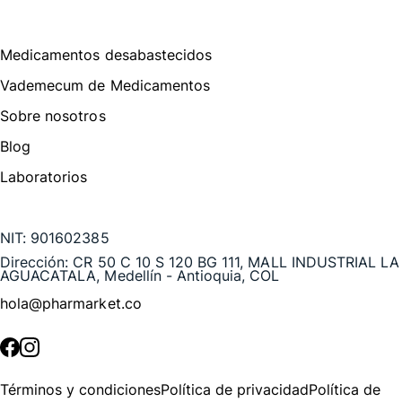
Menú de navegación
Medicamentos desabastecidos
Vademecum de Medicamentos
Sobre nosotros
Blog
Laboratorios
Te puede interesar
NIT:
901602385
Dirección:
CR 50 C 10 S 120 BG 111, MALL INDUSTRIAL LA
AGUACATALA, Medellín - Antioquia, COL
hola@pharmarket.co
©
2026
Pharmarket. Todos los derechos reservados.
Términos y condiciones
Política de privacidad
Política de