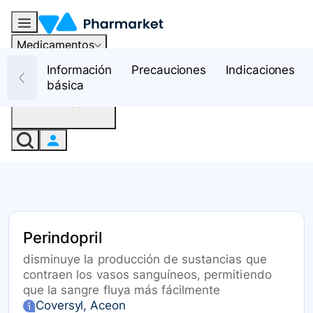
Medicamentos
Recursos
Información
Precauciones
Indicaciones
básica
Iniciar sesión
Perindopril
disminuye la producción de sustancias que
contraen los vasos sanguíneos, permitiendo
que la sangre fluya más fácilmente
Coversyl, Aceon