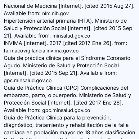
Nacional de Medicina [Internet]. [cited 2015 Aug 27].
Available
from:
nlm.nih.gov
Hipertensión arterial primaria (HTA). Ministerio de
Salud y Protección Social [Internet]. [cited 2015 Sep
21]. Available
from:
minsalud.gov.co
INVIMA [Internet]. 2017 [cited 2017 Ene 26].
from:
farmacovigilancia.invima.gov.co
Guía de práctica clínica para el Síndrome Coronario
Agudo. Ministerio de Salud y Protección Social.
[Internet]. [cited 2015 Sep 21]. Available
from:
gpc.minsalud.gov.co
Guía de Práctica Clínica (GPC) Complicaciones del
embarazo, parto, o puerperio. Ministerio de Salud y
Protección Social [Internet]. [cited 2017 Ene 26].
Available
from:
gpc.minsalud.gov.co
Guía de Práctica Clínica para la prevención,
diagnóstico, tratamiento y rehabilitación de la falla
cardíaca en población mayor de 18 años clasificación