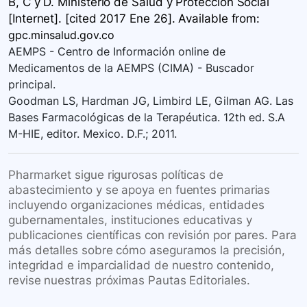
B, C y D. Ministerio de Salud y Protección Social
[Internet]. [cited 2017 Ene 26]. Available
from:
gpc.minsalud.gov.co
AEMPS - Centro de Información online de
Medicamentos de la AEMPS (CIMA) - Buscador
principal.
Goodman LS, Hardman JG, Limbird LE, Gilman AG. Las
Bases Farmacológicas de la Terapéutica. 12th ed. S.A
M-HIE, editor. Mexico. D.F.; 2011.
Pharmarket sigue rigurosas políticas de
abastecimiento y se apoya en fuentes primarias
incluyendo organizaciones médicas, entidades
gubernamentales, instituciones educativas y
publicaciones científicas con revisión por pares. Para
más detalles sobre cómo aseguramos la precisión,
integridad e imparcialidad de nuestro contenido,
revise nuestras próximas Pautas Editoriales.