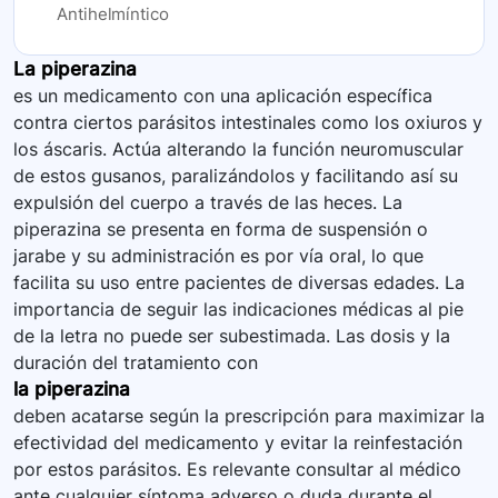
Antihelmíntico
La piperazina
es un medicamento con una aplicación específica
contra ciertos parásitos intestinales como los oxiuros y
los áscaris. Actúa alterando la función neuromuscular
de estos gusanos, paralizándolos y facilitando así su
expulsión del cuerpo a través de las heces. La
piperazina se presenta en forma de suspensión o
jarabe y su administración es por vía oral, lo que
facilita su uso entre pacientes de diversas edades. La
importancia de seguir las indicaciones médicas al pie
de la letra no puede ser subestimada. Las dosis y la
duración del tratamiento con
la piperazina
deben acatarse según la prescripción para maximizar la
efectividad del medicamento y evitar la reinfestación
por estos parásitos. Es relevante consultar al médico
ante cualquier síntoma adverso o duda durante el