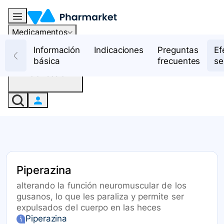
Medicamentos
Recursos
Información
Indicaciones
Preguntas
Ef
básica
frecuentes
se
Iniciar sesión
Piperazina
alterando la función neuromuscular de los
gusanos, lo que les paraliza y permite ser
expulsados del cuerpo en las heces
Piperazina