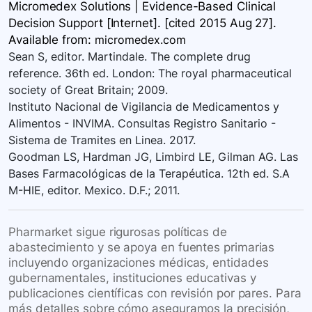
Micromedex Solutions | Evidence-Based Clinical
Decision Support [Internet]. [cited 2015 Aug 27].
Available
from:
micromedex.com
Sean S, editor. Martindale. The complete drug
reference. 36th ed. London: The royal pharmaceutical
society of Great Britain; 2009.
Instituto Nacional de Vigilancia de Medicamentos y
Alimentos - INVIMA. Consultas Registro Sanitario -
Sistema de Tramites en Linea. 2017.
Goodman LS, Hardman JG, Limbird LE, Gilman AG. Las
Bases Farmacológicas de la Terapéutica. 12th ed. S.A
M-HIE, editor. Mexico. D.F.; 2011.
Pharmarket sigue rigurosas políticas de
abastecimiento y se apoya en fuentes primarias
incluyendo organizaciones médicas, entidades
gubernamentales, instituciones educativas y
publicaciones científicas con revisión por pares. Para
más detalles sobre cómo aseguramos la precisión,