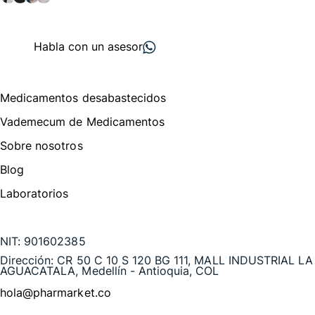
+ 2000
proveedores
nos recomiendan
Habla con un asesor
Menú de navegación
Medicamentos desabastecidos
Vademecum de Medicamentos
Sobre nosotros
Blog
Laboratorios
Te puede interesar
NIT:
901602385
Dirección:
CR 50 C 10 S 120 BG 111, MALL INDUSTRIAL LA
AGUACATALA, Medellín - Antioquia, COL
hola@pharmarket.co