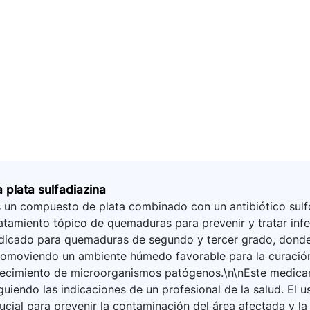
a plata sulfadiazina
 un compuesto de plata combinado con un antibiótico sulfo
atamiento tópico de quemaduras para prevenir y tratar infe
dicado para quemaduras de segundo y tercer grado, donde 
omoviendo un ambiente húmedo favorable para la curación 
recimiento de microorganismos patógenos.\n\nEste medica
guiendo las indicaciones de un profesional de la salud. El u
ucial para prevenir la contaminación del área afectada y l