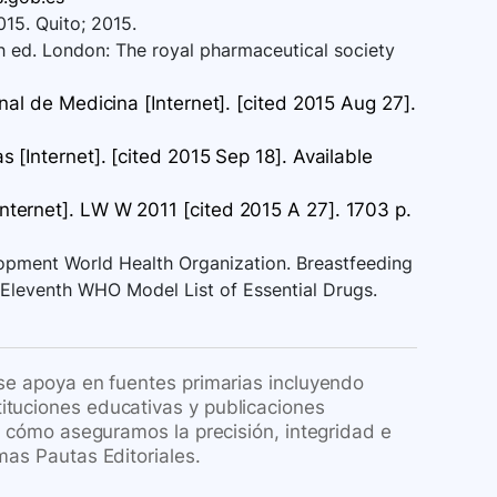
5. Quito; 2015.
th ed. London: The royal pharmaceutical society
al de Medicina [Internet]. [cited 2015 Aug 27].
 [Internet]. [cited 2015 Sep 18]. Available
ternet]. LW W 2011 [cited 2015 A 27]. 1703 p.
pment World Health Organization. Breastfeeding
Eleventh WHO Model List of Essential Drugs.
 se apoya en fuentes primarias incluyendo
ituciones educativas y publicaciones
re cómo aseguramos la precisión, integridad e
mas Pautas Editoriales.