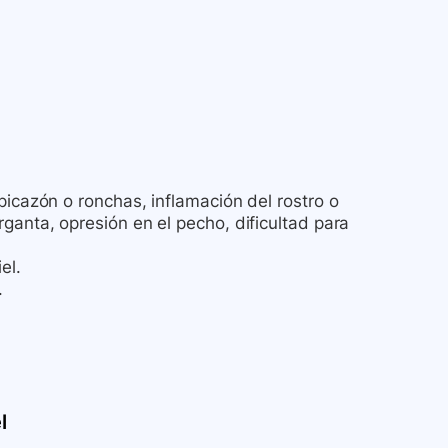
picazón o ronchas, inflamación del rostro o
ganta, opresión en el pecho, dificultad para
el.
.
l