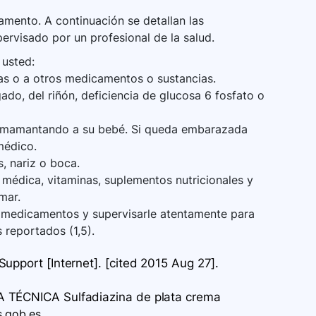
mento. A continuación se detallan las
ervisado por un profesional de la salud.
 usted:
idas o a otros medicamentos o sustancias.
do, del riñón, deficiencia de glucosa 6 fosfato o
 amamantando a su bebé. Si queda embarazada
médico.
, nariz o boca.
médica, vitaminas, suplementos nutricionales y
mar.
s medicamentos y supervisarle atentamente para
 reportados (1,5).
upport [Internet]. [cited 2015 Aug 27].
A TÉCNICA Sulfadiazina de plata crema
.gob.es