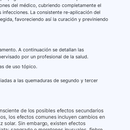
ciones del médico, cubriendo completamente el
infecciones. La consistente re-aplicación del
ida, favoreciendo así la curación y previniendo
mento. A continuación se detallan las
ervisado por un profesional de la salud.
s de uso tópico.
sociadas a las quemaduras de segundo y tercer
nsciente de los posibles efectos secundarios
stos, los efectos comunes incluyen cambios en
luz solar. Sin embargo, existen efectos
ata: sangrado o moretones inusuales, fiebre,