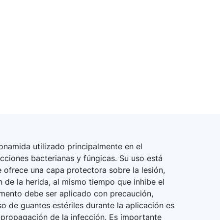
namida utilizado principalmente en el
cciones bacterianas y fúngicas. Su uso está
ofrece una capa protectora sobre la lesión,
de la herida, al mismo tiempo que inhibe el
mento debe ser aplicado con precaución,
so de guantes estériles durante la aplicación es
a propagación de la infección. Es importante