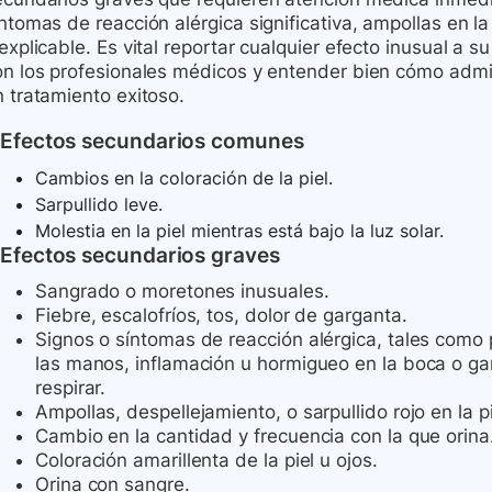
ntomas de reacción alérgica significativa, ampollas en la 
explicable. Es vital reportar cualquier efecto inusual a
on los profesionales médicos y entender bien cómo admi
n tratamiento exitoso.
Efectos secundarios comunes
Cambios en la coloración de la piel.
Sarpullido leve.
Molestia en la piel mientras está bajo la luz solar.
Efectos secundarios graves
Sangrado o moretones inusuales.
Fiebre, escalofríos, tos, dolor de garganta.
Signos o síntomas de reacción alérgica, tales como 
las manos, inflamación u hormigueo en la boca o gar
respirar.
Ampollas, despellejamiento, o sarpullido rojo en la pi
Cambio en la cantidad y frecuencia con la que orina
Coloración amarillenta de la piel u ojos.
Orina con sangre.