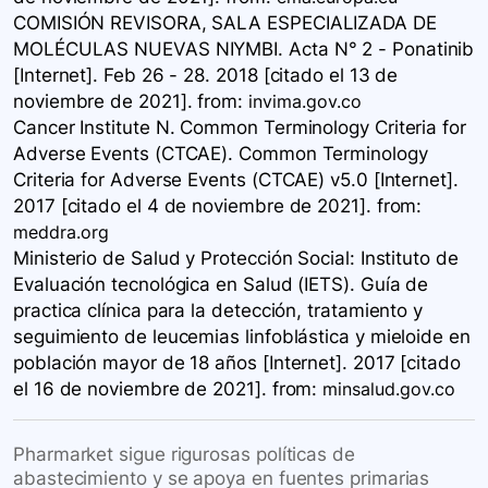
COMISIÓN REVISORA, SALA ESPECIALIZADA DE
MOLÉCULAS NUEVAS NIYMBI. Acta N° 2 - Ponatinib
[Internet]. Feb 26 - 28. 2018 [citado el 13 de
noviembre de 2021].
from:
invima.gov.co
Cancer Institute N. Common Terminology Criteria for
Adverse Events (CTCAE). Common Terminology
Criteria for Adverse Events (CTCAE) v5.0 [Internet].
2017 [citado el 4 de noviembre de 2021].
from:
meddra.org
Ministerio de Salud y Protección Social: Instituto de
Evaluación tecnológica en Salud (IETS). Guía de
practica clínica para la detección, tratamiento y
seguimiento de leucemias linfoblástica y mieloide en
población mayor de 18 años [Internet]. 2017 [citado
el 16 de noviembre de 2021].
from:
minsalud.gov.co
Pharmarket sigue rigurosas políticas de
abastecimiento y se apoya en fuentes primarias