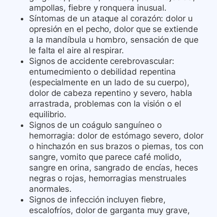
ampollas, fiebre y ronquera inusual.
Síntomas de un ataque al corazón: dolor u
opresión en el pecho, dolor que se extiende
a la mandíbula u hombro, sensación de que
le falta el aire al respirar.
Signos de accidente cerebrovascular:
entumecimiento o debilidad repentina
(especialmente en un lado de su cuerpo),
dolor de cabeza repentino y severo, habla
arrastrada, problemas con la visión o el
equilibrio.
Signos de un coágulo sanguíneo o
hemorragia: dolor de estómago severo, dolor
o hinchazón en sus brazos o piernas, tos con
sangre, vomito que parece café molido,
sangre en orina, sangrado de encías, heces
negras o rojas, hemorragias menstruales
anormales.
Signos de infección incluyen fiebre,
escalofríos, dolor de garganta muy grave,