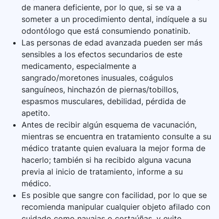
de manera deficiente, por lo que, si se va a
someter a un procedimiento dental, indíquele a su
odontólogo que está consumiendo ponatinib.
Las personas de edad avanzada pueden ser más
sensibles a los efectos secundarios de este
medicamento, especialmente a
sangrado/moretones inusuales, coágulos
sanguíneos, hinchazón de piernas/tobillos,
espasmos musculares, debilidad, pérdida de
apetito.
Antes de recibir algún esquema de vacunación,
mientras se encuentra en tratamiento consulte a su
médico tratante quien evaluara la mejor forma de
hacerlo; también si ha recibido alguna vacuna
previa al inicio de tratamiento, informe a su
médico.
Es posible que sangre con facilidad, por lo que se
recomienda manipular cualquier objeto afilado con
cuidado como navajas o cortaúñas, y evite