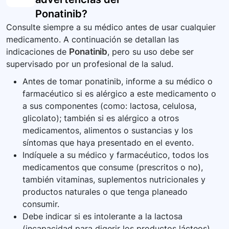
Ponatinib
?
Consulte siempre a su médico antes de usar cualquier
medicamento. A continuación se detallan las
indicaciones de
Ponatinib
, pero su uso debe ser
supervisado por un profesional de la salud.
Antes de tomar ponatinib, informe a su médico o
farmacéutico si es alérgico a este medicamento o
a sus componentes (como: lactosa, celulosa,
glicolato); también si es alérgico a otros
medicamentos, alimentos o sustancias y los
síntomas que haya presentado en el evento.
Indíquele a su médico y farmacéutico, todos los
medicamentos que consume (prescritos o no),
también vitaminas, suplementos nutricionales y
productos naturales o que tenga planeado
consumir.
Debe indicar si es intolerante a la lactosa
(incapacidad para digerir los productos lácteos).