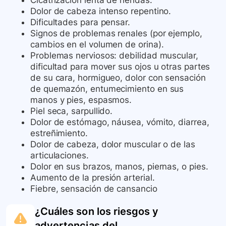
Cicatrización lenta de heridas.
Dolor de cabeza intenso repentino.
Dificultades para pensar.
Signos de problemas renales (por ejemplo,
cambios en el volumen de orina).
Problemas nerviosos: debilidad muscular,
dificultad para mover sus ojos u otras partes
de su cara, hormigueo, dolor con sensación
de quemazón, entumecimiento en sus
manos y pies, espasmos.
Piel seca, sarpullido.
Dolor de estómago, náusea, vómito, diarrea,
estreñimiento.
Dolor de cabeza, dolor muscular o de las
articulaciones.
Dolor en sus brazos, manos, piernas, o pies.
Aumento de la presión arterial.
Fiebre, sensación de cansancio
¿Cuáles son los riesgos y
advertencias del