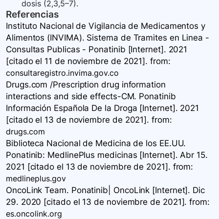
dosis (2,3,5–7).
Referencias
Instituto Nacional de Vigilancia de Medicamentos y
Alimentos (INVIMA). Sistema de Tramites en Linea -
Consultas Publicas - Ponatinib [Internet]. 2021
[citado el 11 de noviembre de 2021].
from:
consultaregistro.invima.gov.co
Drugs.com /Prescription drug information
interactions and side effects-CM. Ponatinib
Información Española De la Droga [Internet]. 2021
[citado el 13 de noviembre de 2021].
from:
drugs.com
Biblioteca Nacional de Medicina de los EE.UU.
Ponatinib: MedlinePlus medicinas [Internet]. Abr 15.
2021 [citado el 13 de noviembre de 2021].
from:
medlineplus.gov
OncoLink Team. Ponatinib| OncoLink [Internet]. Dic
29. 2020 [citado el 13 de noviembre de 2021].
from:
es.oncolink.org