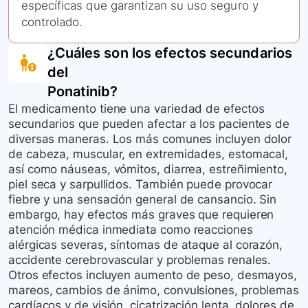
específicas que garantizan su uso seguro y
controlado.
¿Cuáles son los efectos secundarios
del
Ponatinib
?
El medicamento tiene una variedad de efectos
secundarios que pueden afectar a los pacientes de
diversas maneras. Los más comunes incluyen dolor
de cabeza, muscular, en extremidades, estomacal,
así como náuseas, vómitos, diarrea, estreñimiento,
piel seca y sarpullidos. También puede provocar
fiebre y una sensación general de cansancio. Sin
embargo, hay efectos más graves que requieren
atención médica inmediata como reacciones
alérgicas severas, síntomas de ataque al corazón,
accidente cerebrovascular y problemas renales.
Otros efectos incluyen aumento de peso, desmayos,
mareos, cambios de ánimo, convulsiones, problemas
cardíacos y de visión, cicatrización lenta, dolores de