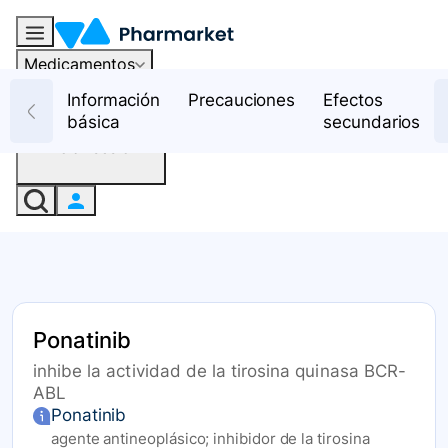
Medicamentos
Recursos
Información
Precauciones
Efectos
básica
secundarios
Iniciar sesión
Ponatinib
inhibe la actividad de la tirosina quinasa BCR-
ABL
Ponatinib
agente antineoplásico; inhibidor de la tirosina