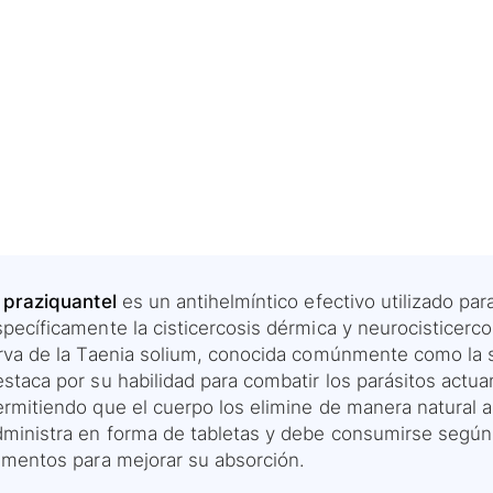
l praziquantel
es un antihelmíntico efectivo utilizado para
pecíficamente la cisticercosis dérmica y neurocisticerco
rva de la Taenia solium, conocida comúnmente como la sol
staca por su habilidad para combatir los parásitos actua
ermitiendo que el cuerpo los elimine de manera natural a
dministra en forma de tabletas y debe consumirse según
limentos para mejorar su absorción.