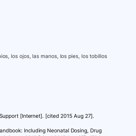
ios, los ojos, las manos, los pies, los tobillos
upport [Internet]. [cited 2015 Aug 27].
ndbook: Including Neonatal Dosing, Drug