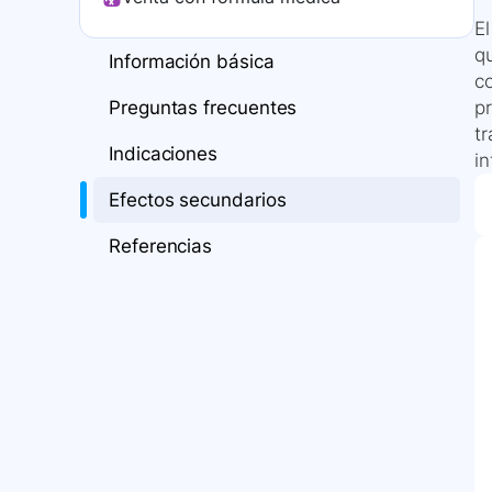
E
q
Información básica
c
Preguntas frecuentes
p
tr
Indicaciones
i
Efectos secundarios
Referencias