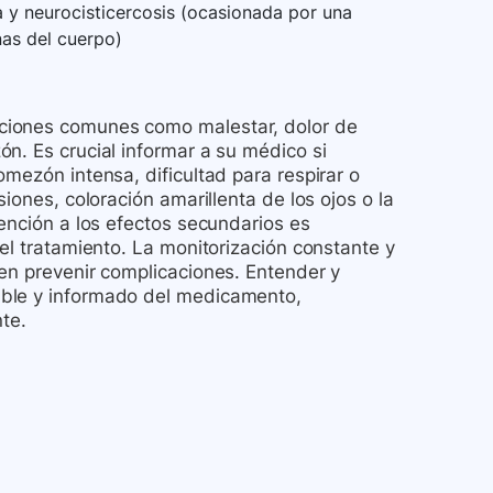
ca y neurocisticercosis (ocasionada por una
nas del cuerpo)
ciones comunes como malestar, dolor de
n. Es crucial informar a su médico si
mezón intensa, dificultad para respirar o
iones, coloración amarillenta de los ojos o la
tención a los efectos secundarios es
el tratamiento. La monitorización constante y
den prevenir complicaciones. Entender y
able y informado del medicamento,
nte.