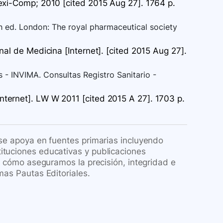
exi-Comp; 2010 [cited 2015 Aug 27]. 1764 p.
th ed. London: The royal pharmaceutical society
al de Medicina [Internet]. [cited 2015 Aug 27].
 - INVIMA. Consultas Registro Sanitario -
ternet]. LW W 2011 [cited 2015 A 27]. 1703 p.
 se apoya en fuentes primarias incluyendo
ituciones educativas y publicaciones
re cómo aseguramos la precisión, integridad e
mas Pautas Editoriales.