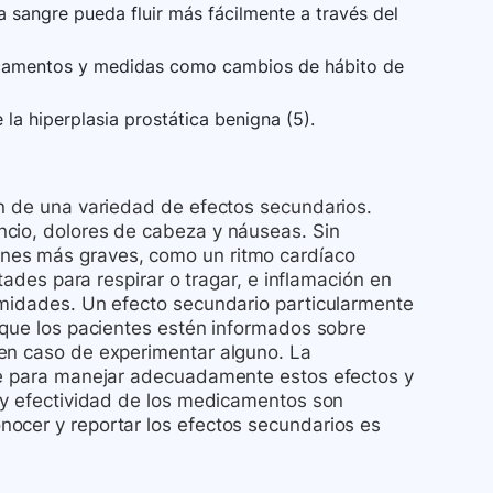
 sangre pueda fluir más fácilmente a través del
dicamentos y medidas como cambios de hábito de
la hiperplasia prostática benigna (5).
ón de una variedad de efectos secundarios.
ncio, dolores de cabeza y náuseas. Sin
nes más graves, como un ritmo cardíaco
tades para respirar o tragar, e inflamación en
emidades. Un efecto secundario particularmente
 que los pacientes estén informados sobre
 en caso de experimentar alguno. La
ave para manejar adecuadamente estos efectos y
d y efectividad de los medicamentos son
ocer y reportar los efectos secundarios es