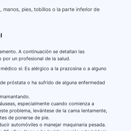
, manos, pies, tobillos o la parte inferior de
l
mento. A continuación se detallan las
 por un profesional de la salud.
médico si: Es alérgico a la prazosina o a alguno
 de próstata o ha sufrido de alguna enfermedad
 amamantando.
áuseas, especialmente cuando comienza a
este problema, levántese de la cama lentamente,
tes de ponerse de pie.
ucir automóviles o manejar maquinaria pesada.