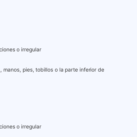
iones o irregular
, manos, pies, tobillos o la parte inferior de
iones o irregular