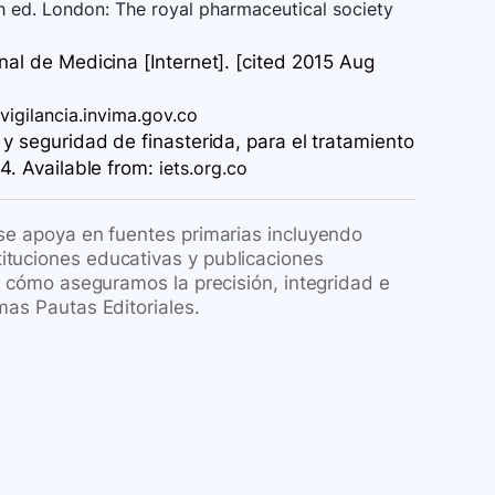
th ed. London: The royal pharmaceutical society
nal de Medicina [Internet]. [cited 2015 Aug
igilancia.invima.gov.co
y seguridad de finasterida, para el tratamiento
4. Available
from:
iets.org.co
 se apoya en fuentes primarias incluyendo
ituciones educativas y publicaciones
re cómo aseguramos la precisión, integridad e
mas Pautas Editoriales.