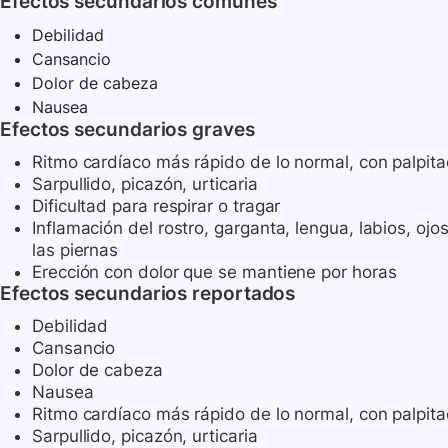
Efectos secundarios comunes
Debilidad
Cansancio
Dolor de cabeza
Nausea
Efectos secundarios graves
Ritmo cardíaco más rápido de lo normal, con palpitac
Sarpullido, picazón, urticaria
Dificultad para respirar o tragar
Inflamación del rostro, garganta, lengua, labios, ojos
las piernas
Erección con dolor que se mantiene por horas
Efectos secundarios reportados
Debilidad
Cansancio
Dolor de cabeza
Nausea
Ritmo cardíaco más rápido de lo normal, con palpitac
Sarpullido, picazón, urticaria