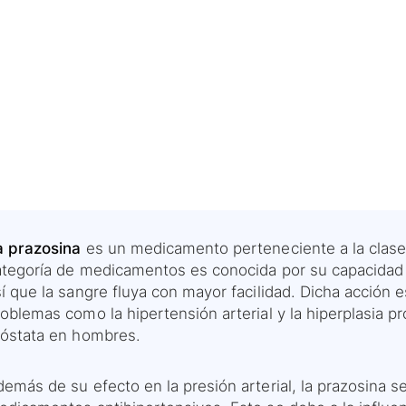
a prazosina
es un medicamento perteneciente a la clase 
ategoría de medicamentos es conocida por su capacidad p
í que la sangre fluya con mayor facilidad. Dicha acción 
oblemas como la hipertensión arterial y la hiperplasia p
róstata en hombres.
emás de su efecto en la presión arterial, la prazosina s