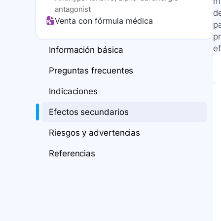
me
antagonist
d
Venta con fórmula médica
pa
p
e
Información básica
Preguntas frecuentes
Indicaciones
Efectos secundarios
Riesgos y advertencias
Referencias