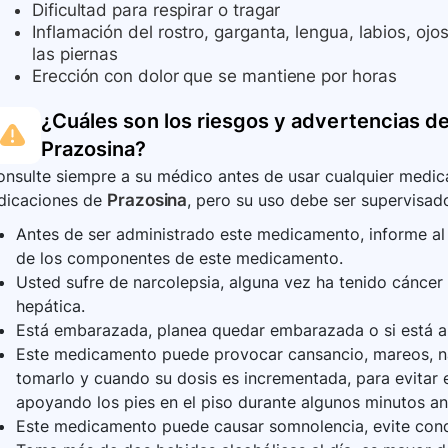
Dificultad para respirar o tragar
Inflamación del rostro, garganta, lengua, labios, ojos
las piernas
Erección con dolor que se mantiene por horas
¿Cuáles son los riesgos y advertencias de
Prazosina
?
nsulte siempre a su médico antes de usar cualquier medica
ndicaciones de
Prazosina
, pero su uso debe ser supervisado
Antes de ser administrado este medicamento, informe al 
de los componentes de este medicamento.
Usted sufre de narcolepsia, alguna vez ha tenido cáncer
hepática.
Está embarazada, planea quedar embarazada o si está
Este medicamento puede provocar cansancio, mareos, n
tomarlo y cuando su dosis es incrementada, para evitar 
apoyando los pies en el piso durante algunos minutos an
Este medicamento puede causar somnolencia, evite cond