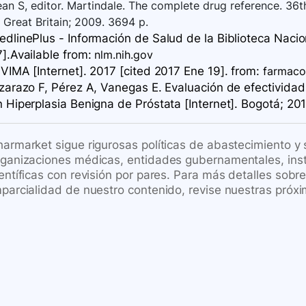
an S, editor. Martindale. The complete drug reference. 36
 Great Britain; 2009. 3694 p.
edlinePlus - Información de Salud de la Biblioteca Nacio
].Available
from:
nlm.nih.gov
VIMA [Internet]. 2017 [cited 2017 Ene 19].
from:
farmacov
zarazo F, Pérez A, Vanegas E. Evaluación de efectividad 
 Hiperplasia Benigna de Próstata [Internet]. Bogotá; 201
harmarket sigue rigurosas políticas de abastecimiento y
rganizaciones médicas, entidades gubernamentales, inst
ientíficas con revisión por pares. Para más detalles sob
mparcialidad de nuestro contenido, revise nuestras próxi