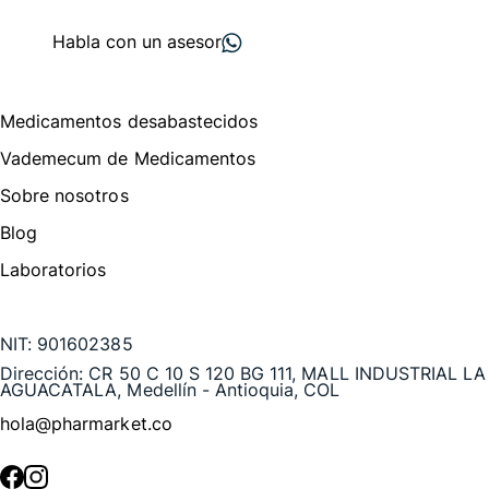
proveedores
nos recomiendan
Habla con un asesor
Menú de navegación
Medicamentos desabastecidos
Vademecum de Medicamentos
Sobre nosotros
Blog
Laboratorios
Te puede interesar
NIT:
901602385
Dirección:
CR 50 C 10 S 120 BG 111, MALL INDUSTRIAL LA
AGUACATALA, Medellín - Antioquia, COL
hola@pharmarket.co