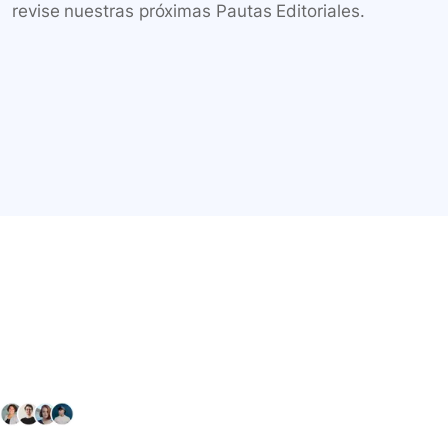
revise nuestras próximas Pautas Editoriales.
Conéctate con nuestra
comunidad farmacéutica
Explora nuestras soluciones y servicios para el sector
salud y farmacéutico.
+ 2000