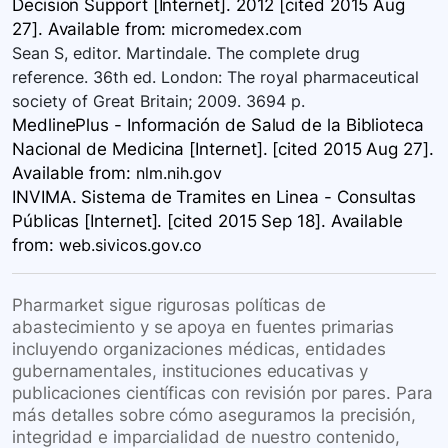
Decision Support [Internet]. 2012 [cited 2015 Aug
27]. Available
from:
micromedex.com
Sean S, editor. Martindale. The complete drug
reference. 36th ed. London: The royal pharmaceutical
society of Great Britain; 2009. 3694 p.
MedlinePlus - Información de Salud de la Biblioteca
Nacional de Medicina [Internet]. [cited 2015 Aug 27].
Available
from:
nlm.nih.gov
INVIMA. Sistema de Tramites en Linea - Consultas
Públicas [Internet]. [cited 2015 Sep 18]. Available
from:
web.sivicos.gov.co
Pharmarket sigue rigurosas políticas de
abastecimiento y se apoya en fuentes primarias
incluyendo organizaciones médicas, entidades
gubernamentales, instituciones educativas y
publicaciones científicas con revisión por pares. Para
más detalles sobre cómo aseguramos la precisión,
integridad e imparcialidad de nuestro contenido,