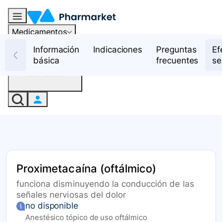
Medicamentos
Recursos
Información
Indicaciones
Preguntas
Ef
básica
frecuentes
se
Iniciar sesión
Proximetacaína (oftálmico)
funciona disminuyendo la conducción de las
señales nerviosas del dolor
no disponible
Anestésico tópico de uso oftálmico