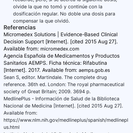
olvide la que no tomó y continúe con la
dosificación regular. No doble una dosis para
compensar la que olvidó.
Referencias
Micromedex Solutions | Evidence-Based Clinical
Decision Support [Internet]. [cited 2015 Aug 27].
Available
from:
micromedex.com
Agencia Española de Medicamentos y Productos
Sanitarios AEMPS. Ficha técnica: Rifabutina
[Internet]. 2017. Available
from:
aemps.gob.es
Sean S, editor. Martindale. The complete drug
reference. 36th ed. London: The royal pharmaceutical
society of Great Britain; 2009. 3694 p.
MedlinePlus - Información de Salud de la Biblioteca
Nacional de Medicina [Internet]. [cited 2015 Aug 27].
Available from:
https://www.nlm.nih.gov/medlineplus/spanish/medlinepl
us.html