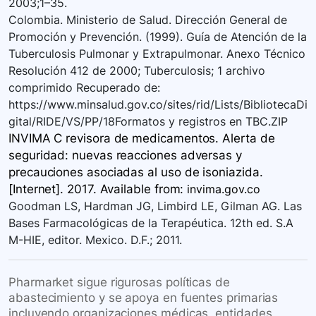
2003;1–35.
Colombia. Ministerio de Salud. Dirección General de
Promoción y Prevención. (1999). Guía de Atención de la
Tuberculosis Pulmonar y Extrapulmonar. Anexo Técnico
Resolución 412 de 2000; Tuberculosis; 1 archivo
comprimido Recuperado de:
https://www.minsalud.gov.co/sites/rid/Lists/BibliotecaDi
gital/RIDE/VS/PP/18Formatos y registros en TBC.ZIP
INVIMA C revisora de medicamentos. Alerta de
seguridad: nuevas reacciones adversas y
precauciones asociadas al uso de isoniazida.
[Internet]. 2017. Available
from:
invima.gov.co
Goodman LS, Hardman JG, Limbird LE, Gilman AG. Las
Bases Farmacológicas de la Terapéutica. 12th ed. S.A
M-HIE, editor. Mexico. D.F.; 2011.
Pharmarket sigue rigurosas políticas de
abastecimiento y se apoya en fuentes primarias
incluyendo organizaciones médicas, entidades