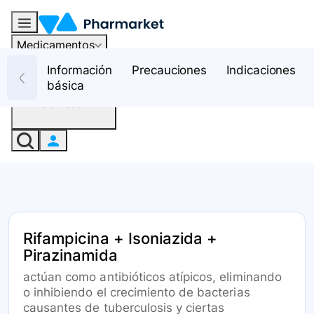
Medicamentos
Recursos
Información
Precauciones
Indicaciones
básica
Iniciar sesión
Rifampicina + Isoniazida +
Pirazinamida
actúan como antibióticos atípicos, eliminando
o inhibiendo el crecimiento de bacterias
causantes de tuberculosis y ciertas