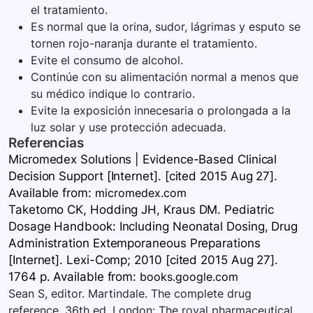
el tratamiento.
Es normal que la orina, sudor, lágrimas y esputo se
tornen rojo-naranja durante el tratamiento.
Evite el consumo de alcohol.
Continúe con su alimentación normal a menos que
su médico indique lo contrario.
Evite la exposición innecesaria o prolongada a la
luz solar y use protección adecuada.
Referencias
Micromedex Solutions | Evidence-Based Clinical
Decision Support [Internet]. [cited 2015 Aug 27].
Available
from:
micromedex.com
Taketomo CK, Hodding JH, Kraus DM. Pediatric
Dosage Handbook: Including Neonatal Dosing, Drug
Administration Extemporaneous Preparations
[Internet]. Lexi-Comp; 2010 [cited 2015 Aug 27].
1764 p. Available
from:
books.google.com
Sean S, editor. Martindale. The complete drug
reference. 36th ed. London: The royal pharmaceutical