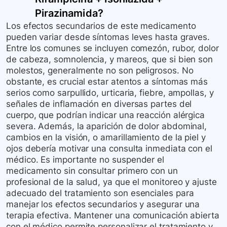
Pirazinamida
?
Los efectos secundarios de este medicamento
pueden variar desde síntomas leves hasta graves.
Entre los comunes se incluyen comezón, rubor, dolor
de cabeza, somnolencia, y mareos, que si bien son
molestos, generalmente no son peligrosos. No
obstante, es crucial estar atentos a síntomas más
serios como sarpullido, urticaria, fiebre, ampollas, y
señales de inflamación en diversas partes del
cuerpo, que podrían indicar una reacción alérgica
severa. Además, la aparición de dolor abdominal,
cambios en la visión, o amarillamiento de la piel y
ojos debería motivar una consulta inmediata con el
médico. Es importante no suspender el
medicamento sin consultar primero con un
profesional de la salud, ya que el monitoreo y ajuste
adecuado del tratamiento son esenciales para
manejar los efectos secundarios y asegurar una
terapia efectiva. Mantener una comunicación abierta
con el médico permite personalizar el tratamiento y