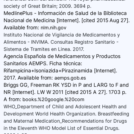
society of Great Britain; 2009. 3694 p.
MedlinePlus - Información de Salud de la Biblioteca
Nacional de Medicina [Internet]. [cited 2015 Aug 27].
Available
from:
nlm.nih.gov
Instituto Nacional de Vigilancia de Medicamentos y
Alimentos - INVIMA. Consultas Registro Sanitario -
Sistema de Tramites en Linea. 2017.
Agencia Española de Medicamentos y Productos
Sanitarios AEMPS. Ficha técnica:
Rifampicina+Isoniazida+Pirazinamida [Internet].
2017. Available
from:
aemps.gob.es
Briggs GG, Freeman RK YSD in P and LARG to F and
NR [Internet]. LW W 2011 [cited 2015 A 27]. 1703 p.
A
from:
books.%20google.%20com
WHO_Department of Child and Adolescent Health and
Development World Health Organization. Breastfeeding
and Maternal Medication_Recommendations for Drugs
in the Eleventh WHO Model List of Essential Drugs.