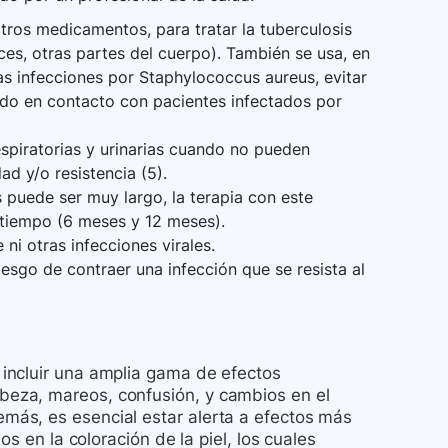
otros medicamentos, para tratar la tuberculosis
ces, otras partes del cuerpo). También se usa, en
s infecciones por Staphylococcus aureus, evitar
ado en contacto con pacientes infectados por
spiratorias y urinarias cuando no pueden
ad y/o resistencia (5).
 puede ser muy largo, la terapia con este
tiempo (6 meses y 12 meses).
e ni otras infecciones virales.
esgo de contraer una infección que se resista al
incluir una amplia gama de efectos
eza, mareos, confusión, y cambios en el
ás, es esencial estar alerta a efectos más
s en la coloración de la piel, los cuales