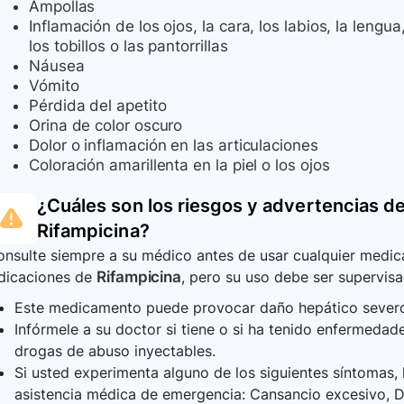
Ampollas
Inflamación de los ojos, la cara, los labios, la lengua
los tobillos o las pantorrillas
Náusea
Vómito
Pérdida del apetito
Orina de color oscuro
Dolor o inflamación en las articulaciones
Coloración amarillenta en la piel o los ojos
¿Cuáles son los riesgos y advertencias de
Rifampicina
?
nsulte siempre a su médico antes de usar cualquier medica
ndicaciones de
Rifampicina
, pero su uso debe ser supervisa
Este medicamento puede provocar daño hepático severo 
Infórmele a su doctor si tiene o si ha tenido enfermedad
drogas de abuso inyectables.
Si usted experimenta alguno de los siguientes síntomas,
asistencia médica de emergencia: Cansancio excesivo, Deb