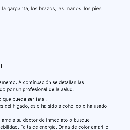
, la garganta, los brazos, las manos, los pies,
l
mento. A continuación se detallan las
do por un profesional de la salud.
que puede ser fatal.
es del hígado, es o ha sido alcohólico o ha usado
 llame a su doctor de inmediato o busque
ilidad, Falta de energía, Orina de color amarillo