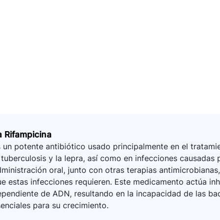
a Rifampicina
 un potente antibiótico usado principalmente en el trata
 tuberculosis y la lepra, así como en infecciones causadas
ministración oral, junto con otras terapias antimicrobianas
e estas infecciones requieren. Este medicamento actúa inh
pendiente de ADN, resultando en la incapacidad de las bact
enciales para su crecimiento.