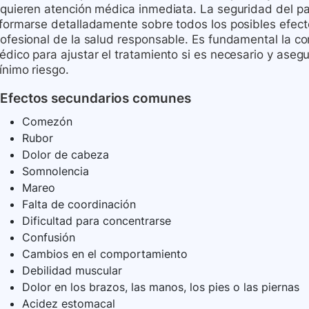
equieren atención médica inmediata. La seguridad del pac
nformarse detalladamente sobre todos los posibles efect
rofesional de la salud responsable. Es fundamental la c
édico para ajustar el tratamiento si es necesario y aseg
ínimo riesgo.
Efectos secundarios comunes
Comezón
Rubor
Dolor de cabeza
Somnolencia
Mareo
Falta de coordinación
Dificultad para concentrarse
Confusión
Cambios en el comportamiento
Debilidad muscular
Dolor en los brazos, las manos, los pies o las piernas
Acidez estomacal