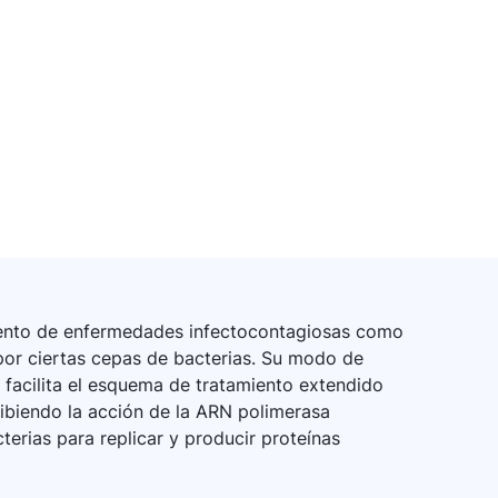
miento de enfermedades infectocontagiosas como
 por ciertas cepas de bacterias. Su modo de
, facilita el esquema de tratamiento extendido
ibiendo la acción de la ARN polimerasa
erias para replicar y producir proteínas