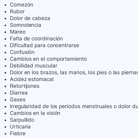
Comezón
Rubor
Dolor de cabeza
Somnolencia
Mareo
Falta de coordinación
Dificultad para concentrarse
Confusión
Cambios en el comportamiento
Debilidad muscular
Dolor en los brazos, las manos, los pies o las pierna
Acidez estomacal
Retortijones
Diarrea
Gases
Irregularidad de los periodos menstruales o dolor d
Cambios en la visión
Sarpullido
Urticaria
Fiebre