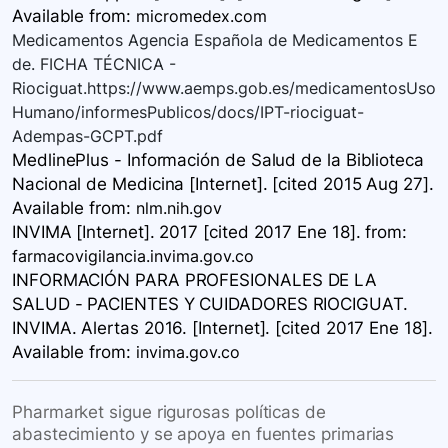
Available
from:
micromedex.com
Medicamentos Agencia Española de Medicamentos E
de. FICHA TÉCNICA -
Riociguat.https://www.aemps.gob.es/medicamentosUso
Humano/informesPublicos/docs/IPT-riociguat-
Adempas-GCPT.pdf
MedlinePlus - Información de Salud de la Biblioteca
Nacional de Medicina [Internet]. [cited 2015 Aug 27].
Available
from:
nlm.nih.gov
INVIMA [Internet]. 2017 [cited 2017 Ene 18].
from:
farmacovigilancia.invima.gov.co
INFORMACIÓN PARA PROFESIONALES DE LA
SALUD - PACIENTES Y CUIDADORES RIOCIGUAT.
INVIMA. Alertas 2016. [Internet]. [cited 2017 Ene 18].
Available
from:
invima.gov.co
Pharmarket sigue rigurosas políticas de
abastecimiento y se apoya en fuentes primarias