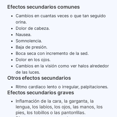
Efectos secundarios comunes
Cambios en cuantas veces o que tan seguido
orina.
Dolor de cabeza.
Nausea.
Somnolencia.
Baja de presión.
Boca seca con incremento de la sed.
Dolor en los ojos.
Cambios en la visión como ver halos alrededor
de las luces.
Otros efectos secundarios
Ritmo cardiaco lento o irregular, palpitaciones.
Efectos secundarios graves
Inflamación de la cara, la garganta, la
lengua, los labios, los ojos, las manos, los
pies, los tobillos o las pantorrillas.