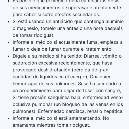
Es posible que el médico deba cambiar las dosis
de sus medicamentos o supervisarle atentamente
para saber si sufre efectos secundarios.
Si está usando un antiácido que contenga aluminio
o magnesio, tómelo una antes o una hora después
de tomar riociguat.
Informe al médico si actualmente fuma, empieza a
fumar o deja de fumar durante el tratamiento.
Dígale a su médico si ha tenido: Diarrea, vómito o
sudoración excesiva recientemente, que haya
provocado deshidratación (pérdida de gran
cantidad de líquidos en el cuerpo), Cualquier
hemorragia de sus pulmones, Si se ha sometido a
un procedimiento para dejar de toser con sangre,
Si tiene presión sanguínea baja, enfermedad veno-
oclusiva pulmonar (un bloqueo de las venas en los
pulmones), Enfermedad cardíaca, renal o hepática.
Informe al médico si está amamantando. No
amamante mientras toma riociguat.