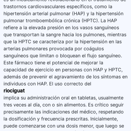
trastornos cardiovasculares específicos, como la
hipertensión arterial pulmonar (HAP) y la hipertensión
pulmonar tromboembólica crónica (HPTC). La HAP
refiere a la elevada presión en los vasos sanguíneos
que transportan la sangre hacia los pulmones, mientras
que la HPTC se caracteriza por la hipertensión en las
arterias pulmonares provocada por coágulos
sanguíneos que limitan o bloquean el flujo sanguíneo.
Este fármaco tiene el potencial de mejorar la
capacidad de ejercicio en personas con HAP y HPTC,
además de prevenir el agravamiento de los síntomas en
individuos con HAP. El uso correcto del
riociguat
implica su administración oral en tabletas, usualmente
tres veces al día, con o sin alimentos. Es crítico seguir
precisamente las indicaciones del médico, respetando
la dosificación y frecuencia prescritas. Inicialmente,
puede comenzarse con una dosis menor, que luego se