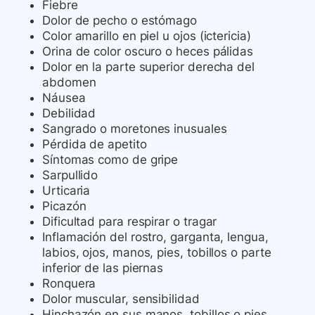
Fiebre
Dolor de pecho o estómago
Color amarillo en piel u ojos (ictericia)
Orina de color oscuro o heces pálidas
Dolor en la parte superior derecha del
abdomen
Náusea
Debilidad
Sangrado o moretones inusuales
Pérdida de apetito
Síntomas como de gripe
Sarpullido
Urticaria
Picazón
Dificultad para respirar o tragar
Inflamación del rostro, garganta, lengua,
labios, ojos, manos, pies, tobillos o parte
inferior de las piernas
Ronquera
Dolor muscular, sensibilidad
Hinchazón en sus manos, tobillos o pies