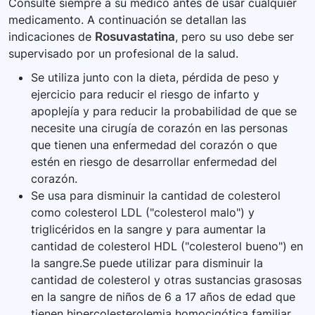
Consulte siempre a su médico antes de usar cualquier
efectos adversos para actuar oportunamente.
medicamento. A continuación se detallan las
Mantenga todas las citas con su médico y
indicaciones de
Rosuvastatina
, pero su uso debe ser
laboratorio para controlar su progreso y ajustar
supervisado por un profesional de la salud.
el tratamiento si es necesario.
Se utiliza junto con la dieta, pérdida de peso y
ejercicio para reducir el riesgo de infarto y
apoplejía y para reducir la probabilidad de que se
necesite una cirugía de corazón en las personas
que tienen una enfermedad del corazón o que
estén en riesgo de desarrollar enfermedad del
corazón.
Se usa para disminuir la cantidad de colesterol
como colesterol LDL ("colesterol malo") y
triglicéridos en la sangre y para aumentar la
cantidad de colesterol HDL ("colesterol bueno") en
la sangre.Se puede utilizar para disminuir la
cantidad de colesterol y otras sustancias grasosas
en la sangre de niños de 6 a 17 años de edad que
tienen hipercolesterolemia homocigótica familiar