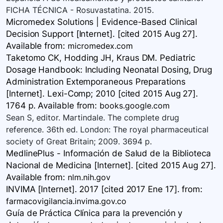
FICHA TÉCNICA - Rosuvastatina. 2015.
Micromedex Solutions | Evidence-Based Clinical
Decision Support [Internet]. [cited 2015 Aug 27].
Available
from:
micromedex.com
Taketomo CK, Hodding JH, Kraus DM. Pediatric
Dosage Handbook: Including Neonatal Dosing, Drug
Administration Extemporaneous Preparations
[Internet]. Lexi-Comp; 2010 [cited 2015 Aug 27].
1764 p. Available
from:
books.google.com
Sean S, editor. Martindale. The complete drug
reference. 36th ed. London: The royal pharmaceutical
society of Great Britain; 2009. 3694 p.
MedlinePlus - Información de Salud de la Biblioteca
Nacional de Medicina [Internet]. [cited 2015 Aug 27].
Available
from:
nlm.nih.gov
INVIMA [Internet]. 2017 [cited 2017 Ene 17].
from:
farmacovigilancia.invima.gov.co
Guía de Práctica Clínica para la prevención y