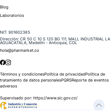
Blog
Laboratorios
Te puede interesar
NIT:
901602385
Dirección:
CR 50 C 10 S 120 BG 111, MALL INDUSTRIAL LA
AGUACATALA, Medellín - Antioquia, COL
hola@pharmarket.co
©
2026
Pharmarket. Todos los derechos reservados.
Términos y condiciones
Política de privacidad
Política de
tratamiento de datos personales
PQRS
Reporte de eventos
adversos
Supervisado por:
https://www.sic.gov.co/