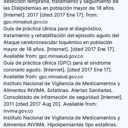
detección temprana, tratamiento y seguimiento de
las Dislipidemias en población mayor de 18 años.
[Internet]. 2017 [cited 2017 Ene 17].
from:
gpc.minsalud.gov.co
Guía de práctica clínica para el diagnóstico,
tratamiento y rehabilitación del episodio agudo del
Ataque cerebrovascular isquémico en población
mayor de 18 años. [Internet]. [cited 2017 Ene 17].
Available
from:
gpc.minsalud.gov.co
Guía de práctica clínica (GPC) para el síndrome
coronario agudo. [Internet]. [cited 2017 Ene 17].
Available
from:
gpc.minsalud.gov.co
Instituto Nacional de Vigilancia de Medicamentos y
Alimentos INVIMA. Estatinas. Alertas Sanitarias.
Consolidado de información de seguridad [Internet].
2011 [cited 2017 Aug 20]. Available
from:
invima.gov.co
Instituto Nacional de Vigilancia de Medicamentos y
Alimentos INVIMA. Hipolipemiantes tipo estatinas.