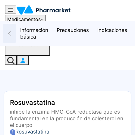
Medicamentos
Recursos
Información
Precauciones
Indicaciones
básica
Iniciar sesión
Rosuvastatina
inhibe la enzima HMG-CoA reductasa que es
fundamental en la producción de colesterol en
el cuerpo
Rosuvastatina