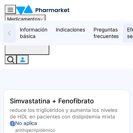
Medicamentos
Recursos
Información
Indicaciones
Preguntas
Ef
básica
frecuentes
se
Iniciar sesión
Simvastatina + Fenofibrato
reduce los triglicéridos y aumenta los niveles
de HDL en pacientes con dislipidemia mixta
No aplica
antihiperlipidémico