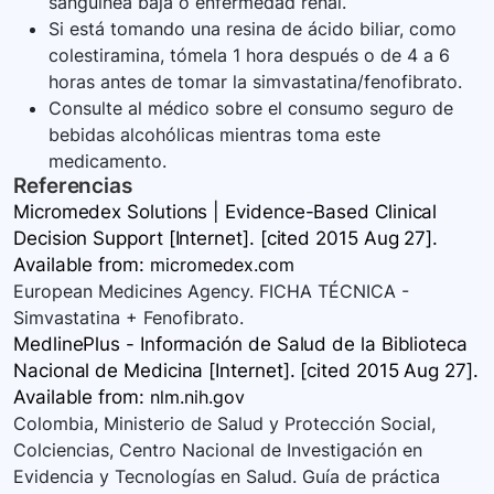
sanguínea baja o enfermedad renal.
Si está tomando una resina de ácido biliar, como
colestiramina, tómela 1 hora después o de 4 a 6
horas antes de tomar la simvastatina/fenofibrato.
Consulte al médico sobre el consumo seguro de
bebidas alcohólicas mientras toma este
medicamento.
Referencias
Micromedex Solutions | Evidence-Based Clinical
Decision Support [Internet]. [cited 2015 Aug 27].
Available
from:
micromedex.com
European Medicines Agency. FICHA TÉCNICA -
Simvastatina + Fenofibrato.
MedlinePlus - Información de Salud de la Biblioteca
Nacional de Medicina [Internet]. [cited 2015 Aug 27].
Available
from:
nlm.nih.gov
Colombia, Ministerio de Salud y Protección Social,
Colciencias, Centro Nacional de Investigación en
Evidencia y Tecnologías en Salud. Guía de práctica