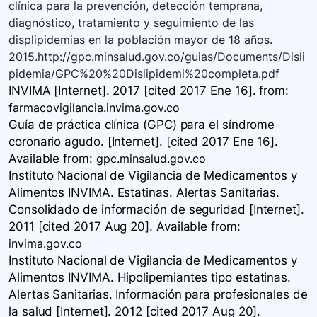
clínica para la prevención, detección temprana,
diagnóstico, tratamiento y seguimiento de las
displipidemias en la población mayor de 18 años.
2015.http://gpc.minsalud.gov.co/guias/Documents/Disli
pidemia/GPC%20%20Dislipidemi%20completa.pdf
INVIMA [Internet]. 2017 [cited 2017 Ene 16].
from:
farmacovigilancia.invima.gov.co
Guía de práctica clínica (GPC) para el síndrome
coronario agudo. [Internet]. [cited 2017 Ene 16].
Available
from:
gpc.minsalud.gov.co
Instituto Nacional de Vigilancia de Medicamentos y
Alimentos INVIMA. Estatinas. Alertas Sanitarias.
Consolidado de información de seguridad [Internet].
2011 [cited 2017 Aug 20]. Available
from:
invima.gov.co
Instituto Nacional de Vigilancia de Medicamentos y
Alimentos INVIMA. Hipolipemiantes tipo estatinas.
Alertas Sanitarias. Información para profesionales de
la salud [Internet]. 2012 [cited 2017 Aug 20].