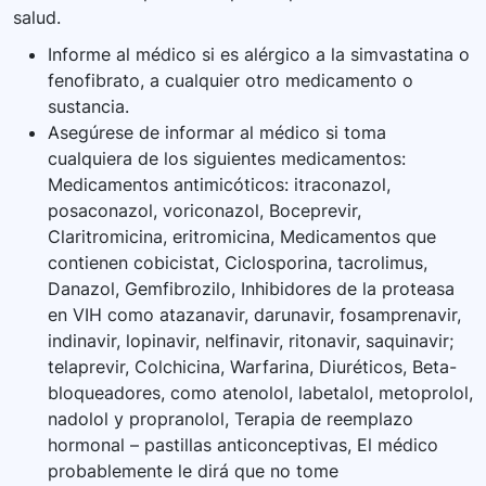
salud.
Informe al médico si es alérgico a la simvastatina o
fenofibrato, a cualquier otro medicamento o
sustancia.
Asegúrese de informar al médico si toma
cualquiera de los siguientes medicamentos:
Medicamentos antimicóticos: itraconazol,
posaconazol, voriconazol, Boceprevir,
Claritromicina, eritromicina, Medicamentos que
contienen cobicistat, Ciclosporina, tacrolimus,
Danazol, Gemfibrozilo, Inhibidores de la proteasa
en VIH como atazanavir, darunavir, fosamprenavir,
indinavir, lopinavir, nelfinavir, ritonavir, saquinavir;
telaprevir, Colchicina, Warfarina, Diuréticos, Beta-
bloqueadores, como atenolol, labetalol, metoprolol,
nadolol y propranolol, Terapia de reemplazo
hormonal – pastillas anticonceptivas, El médico
probablemente le dirá que no tome