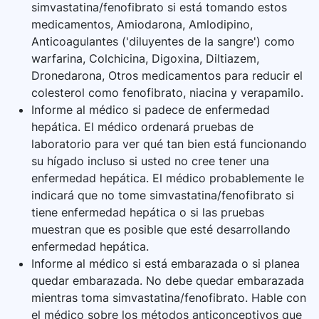
simvastatina/fenofibrato si está tomando estos
medicamentos, Amiodarona, Amlodipino,
Anticoagulantes ('diluyentes de la sangre') como
warfarina, Colchicina, Digoxina, Diltiazem,
Dronedarona, Otros medicamentos para reducir el
colesterol como fenofibrato, niacina y verapamilo.
Informe al médico si padece de enfermedad
hepática. El médico ordenará pruebas de
laboratorio para ver qué tan bien está funcionando
su hígado incluso si usted no cree tener una
enfermedad hepática. El médico probablemente le
indicará que no tome simvastatina/fenofibrato si
tiene enfermedad hepática o si las pruebas
muestran que es posible que esté desarrollando
enfermedad hepática.
Informe al médico si está embarazada o si planea
quedar embarazada. No debe quedar embarazada
mientras toma simvastatina/fenofibrato. Hable con
el médico sobre los métodos anticonceptivos que