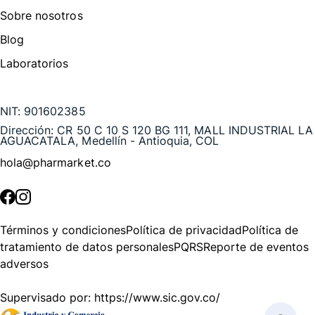
Sobre nosotros
Blog
Laboratorios
Te puede interesar
NIT:
901602385
Dirección:
CR 50 C 10 S 120 BG 111, MALL INDUSTRIAL LA
AGUACATALA, Medellín - Antioquia, COL
hola@pharmarket.co
©
2026
Pharmarket. Todos los derechos reservados.
Términos y condiciones
Política de privacidad
Política de
tratamiento de datos personales
PQRS
Reporte de eventos
adversos
Supervisado por:
https://www.sic.gov.co/