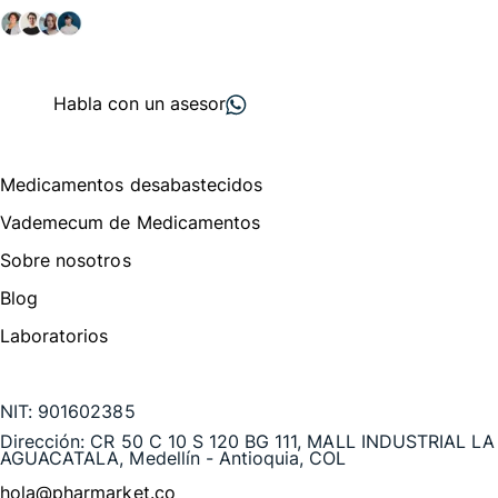
+ 2000
proveedores
nos recomiendan
Habla con un asesor
Menú de navegación
Medicamentos desabastecidos
Vademecum de Medicamentos
Sobre nosotros
Blog
Laboratorios
Te puede interesar
NIT:
901602385
Dirección:
CR 50 C 10 S 120 BG 111, MALL INDUSTRIAL LA
AGUACATALA, Medellín - Antioquia, COL
hola@pharmarket.co