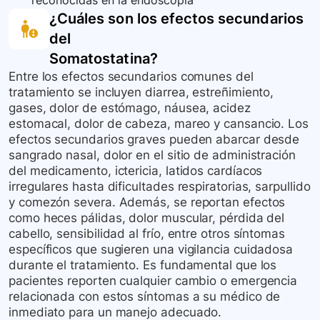
reconocidas en la endoscopia
¿Cuáles son los efectos secundarios
del
Somatostatina
?
Entre los efectos secundarios comunes del
tratamiento se incluyen diarrea, estreñimiento,
gases, dolor de estómago, náusea, acidez
estomacal, dolor de cabeza, mareo y cansancio. Los
efectos secundarios graves pueden abarcar desde
sangrado nasal, dolor en el sitio de administración
del medicamento, ictericia, latidos cardíacos
irregulares hasta dificultades respiratorias, sarpullido
y comezón severa. Además, se reportan efectos
como heces pálidas, dolor muscular, pérdida del
cabello, sensibilidad al frío, entre otros síntomas
específicos que sugieren una vigilancia cuidadosa
durante el tratamiento. Es fundamental que los
pacientes reporten cualquier cambio o emergencia
relacionada con estos síntomas a su médico de
inmediato para un manejo adecuado.