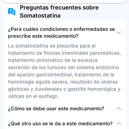
Preguntas frecuentes sobre
Somatostatina
¿Para cuáles condiciones o enfermedades se
prescribe este medicamento?
La somatostatina se prescribe para el
tratamiento de fistulas intestinales pancreáticas,
tratamiento sintomático de la excesiva
secreción de los tumores del sistema endocrino
del aparato gastrointestinal, tratamiento de la
hemorragia aguda severa, resultado de úlceras
gástricas y duodenales o gastritis hemorrágica y
várices en el esófago.
¿Cómo se debe usar este medicamento?
Este medicamento se administra en solución
¿Qué otro uso se le da a este medicamento?
para administración intravenosa por un