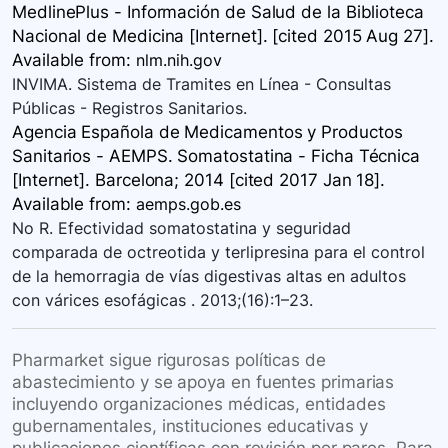
MedlinePlus - Información de Salud de la Biblioteca
Nacional de Medicina [Internet]. [cited 2015 Aug 27].
Available
from:
nlm.nih.gov
INVIMA. Sistema de Tramites en Línea - Consultas
Públicas - Registros Sanitarios.
Agencia Española de Medicamentos y Productos
Sanitarios - AEMPS. Somatostatina - Ficha Técnica
[Internet]. Barcelona; 2014 [cited 2017 Jan 18].
Available
from:
aemps.gob.es
No R. Efectividad somatostatina y seguridad
comparada de octreotida y terlipresina para el control
de la hemorragia de vías digestivas altas en adultos
con várices esofágicas . 2013;(16):1–23.
Pharmarket sigue rigurosas políticas de
abastecimiento y se apoya en fuentes primarias
incluyendo organizaciones médicas, entidades
gubernamentales, instituciones educativas y