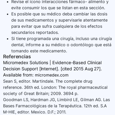
Revise el icono interacciones fármaco- alimento y
evite consumir los que se listan en esta sección.
Es posible que su médico deba cambiar las dosis
de sus medicamentos y supervisarle atentamente
para evitar que sufra cualquiera de los efectos
secundarios reportados.
Si tiene programada una cirugía, incluso una cirugía
dental, informe a su médico o odontólogo que está
tomando este medicamento.
Referencias
Micromedex Solutions | Evidence-Based Clinical
Decision Support [Internet]. [cited 2015 Aug 27].
Available
from:
micromedex.com
Sean S, editor. Martindale. The complete drug
reference. 36th ed. London: The royal pharmaceutical
society of Great Britain; 2009. 3694 p.
Goodman LS, Hardman JG, Limbird LE, Gilman AG. Las
Bases Farmacológicas de la Terapéutica. 12th ed. S.A
M-HIE, editor. Mexico. D.F.; 2011.