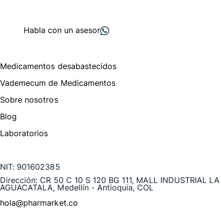
+ 2000
proveedores
nos recomiendan
Habla con un asesor
Menú de navegación
Medicamentos desabastecidos
Vademecum de Medicamentos
Sobre nosotros
Blog
Laboratorios
Te puede interesar
NIT:
901602385
Dirección:
CR 50 C 10 S 120 BG 111, MALL INDUSTRIAL LA
AGUACATALA, Medellín - Antioquia, COL
hola@pharmarket.co