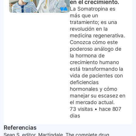
en el crecimiento.
La Somatropina es
más que un
tratamiento; es una
revolución en la
medicina regenerativa.
Conozca cómo este
poderoso análogo de
la hormona de
crecimiento humano
está transformando la
vida de pacientes con
deficiencias
hormonales y cómo
manejar su escasez en
el mercado actual.
73 visitas
•
hace 807
dias
Referencias
Sean S, editor. Martindale. The complete drug