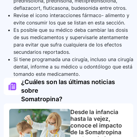
prednisolona, prednisona, metilprednisolona,
deflazacort, fluticasona, budesonida entre otros.
Revise el icono interacciones fármaco- alimento y
evite consumir los que se listan en esta sección.
Es posible que su médico deba cambiar las dosis
de sus medicamentos y supervisarle atentamente
para evitar que sufra cualquiera de los efectos
secundarios reportados.
Si tiene programada una cirugía, incluso una cirugía
dental, informe a su médico u odontólogo que está
tomando este medicamento.
¿Cuáles son las últimas noticias
sobre
Somatropina
?
Desde la infancia
hasta la vejez,
conoce el impacto
de la Somatropina