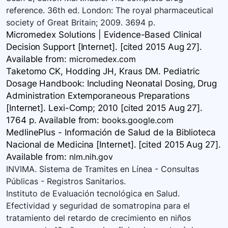
reference. 36th ed. London: The royal pharmaceutical
society of Great Britain; 2009. 3694 p.
Micromedex Solutions | Evidence-Based Clinical
Decision Support [Internet]. [cited 2015 Aug 27].
Available
from:
micromedex.com
Taketomo CK, Hodding JH, Kraus DM. Pediatric
Dosage Handbook: Including Neonatal Dosing, Drug
Administration Extemporaneous Preparations
[Internet]. Lexi-Comp; 2010 [cited 2015 Aug 27].
1764 p. Available
from:
books.google.com
MedlinePlus - Información de Salud de la Biblioteca
Nacional de Medicina [Internet]. [cited 2015 Aug 27].
Available
from:
nlm.nih.gov
INVIMA. Sistema de Tramites en Línea - Consultas
Públicas - Registros Sanitarios.
Instituto de Evaluación tecnológica en Salud.
Efectividad y seguridad de somatropina para el
tratamiento del retardo de crecimiento en niños