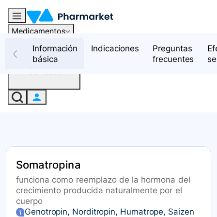
Medicamentos
Recursos
Información
Indicaciones
Preguntas
Ef
básica
frecuentes
se
Iniciar sesión
Somatropina
funciona como reemplazo de la hormona del
crecimiento producida naturalmente por el
cuerpo
Genotropin, Norditropin, Humatrope, Saizen