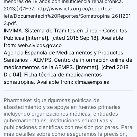
menores de 18 años con insuficiencia renal crónica.
2013;(7):1–37. http://www.iets.org.co/reportes-
iets/Documentacin%20Reportes/Somatropina_2611201
3.pdf.
INVIMA. Sistema de Tramites en Linea - Consultas
Publicas [Internet]. [cited 2015 Sep 18]. Available
from:
web.sivicos.gov.co
Agencia Española de Medicamentos y Productos
Sanitarios - AEMPS. Centro de información online de
medicamentos de la AEMPS. [Internet]. [cited 2018
Dic 04]. Ficha técnica de medicamentos
somatropina. Available
from:
cima.aemps.es
Pharmarket sigue rigurosas políticas de
abastecimiento y se apoya en fuentes primarias
incluyendo organizaciones médicas, entidades
gubernamentales, instituciones educativas y
publicaciones científicas con revisión por pares. Para
más detalles sobre cómo aseguramos la precisión,