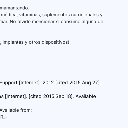
 amamantando.
médica, vitaminas, suplementos nutricionales y
omar. No olvide mencionar si consume alguno de
 implantes y otros dispositivos).
upport [Internet]. 2012 [cited 2015 Aug 27].
 [Internet]. [cited 2015 Sep 18]. Available
Available from:
AR_-