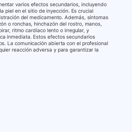
entar varios efectos secundarios, incluyendo
 piel en el sitio de inyección. Es crucial
inistración del medicamento. Además, síntomas
zón o ronchas, hinchazón del rostro, manos,
rar, ritmo cardíaco lento o irregular, y
ca inmediata. Estos efectos secundarios
os. La comunicación abierta con el profesional
uier reacción adversa y para garantizar la