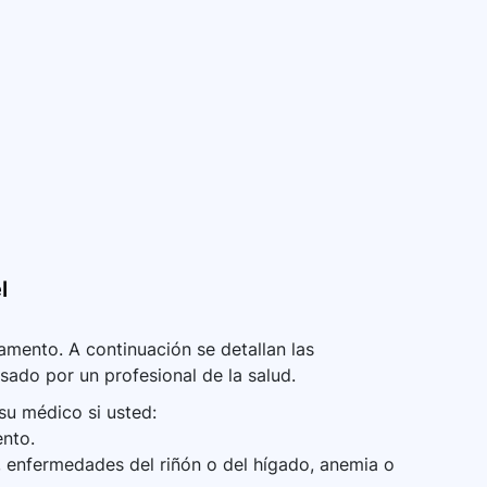
l
mento. A continuación se detallan las
sado por un profesional de la salud.
su médico si usted:
nto.
, enfermedades del riñón o del hígado, anemia o