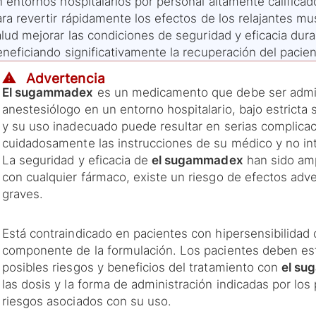
n entornos hospitalarios por personal altamente califica
ra revertir rápidamente los efectos de los relajantes mu
alud mejorar las condiciones de seguridad y eficacia dur
neficiando significativamente la recuperación del pacien
⚠️ Advertencia
El sugammadex
es un medicamento que debe ser admin
anestesiólogo en un entorno hospitalario, bajo estricta
y su uso inadecuado puede resultar en serias complicac
cuidadosamente las instrucciones de su médico y no i
La seguridad y eficacia de
el sugammadex
han sido am
con cualquier fármaco, existe un riesgo de efectos adv
graves.
Está contraindicado en pacientes con hipersensibilidad
componente de la formulación. Los pacientes deben es
posibles riesgos y beneficios del tratamiento con
el s
las dosis y la forma de administración indicadas por los
riesgos asociados con su uso.