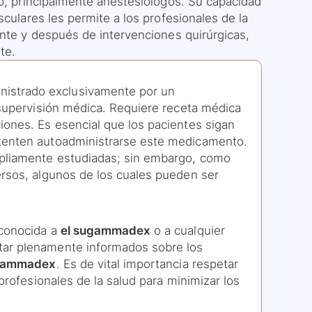
do, principalmente anestesiólogos. Su capacidad
sculares les permite a los profesionales de la
ante y después de intervenciones quirúrgicas,
te.
istrado exclusivamente por un
 supervisión médica. Requiere receta médica
iones. Es esencial que los pacientes sigan
ntenten autoadministrarse este medicamento.
pliamente estudiadas; sin embargo, como
ersos, algunos de los cuales pueden ser
 conocida a
el sugammadex
o a cualquier
tar plenamente informados sobre los
ugammadex
. Es de vital importancia respetar
 profesionales de la salud para minimizar los