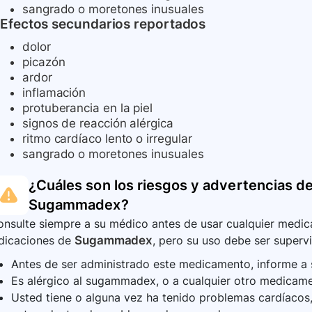
sangrado o moretones inusuales
Efectos secundarios reportados
dolor
picazón
ardor
inflamación
protuberancia en la piel
signos de reacción alérgica
ritmo cardíaco lento o irregular
sangrado o moretones inusuales
¿Cuáles son los riesgos y advertencias de
Sugammadex
?
nsulte siempre a su médico antes de usar cualquier medica
ndicaciones de
Sugammadex
, pero su uso debe ser supervi
Antes de ser administrado este medicamento, informe a 
Es alérgico al sugammadex, o a cualquier otro medicame
Usted tiene o alguna vez ha tenido problemas cardíacos