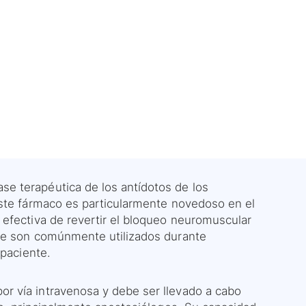
se terapéutica de los antídotos de los
Este fármaco es particularmente novedoso en el
 efectiva de revertir el bloqueo neuromuscular
que son comúnmente utilizados durante
 paciente.
r vía intravenosa y debe ser llevado a cabo