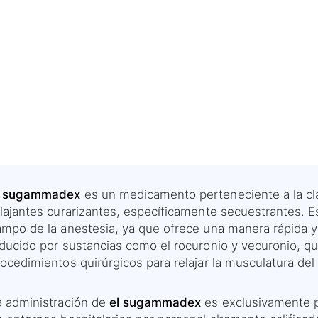
l sugammadex
es un medicamento perteneciente a la cla
elajantes curarizantes, específicamente secuestrantes. 
ampo de la anestesia, ya que ofrece una manera rápida y
nducido por sustancias como el rocuronio y vecuronio, 
ocedimientos quirúrgicos para relajar la musculatura del
a administración de
el sugammadex
es exclusivamente po