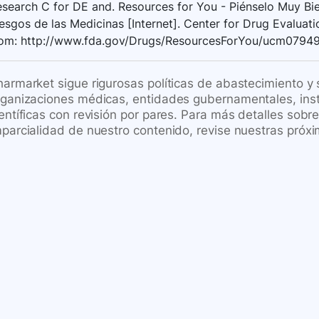
search C for DE and. Resources for You - Piénselo Muy Bie
esgos de las Medicinas [Internet]. Center for Drug Evaluati
rom: http://www.fda.gov/Drugs/ResourcesForYou/ucm0794
harmarket sigue rigurosas políticas de abastecimiento y
rganizaciones médicas, entidades gubernamentales, inst
ientíficas con revisión por pares. Para más detalles sob
mparcialidad de nuestro contenido, revise nuestras próxi