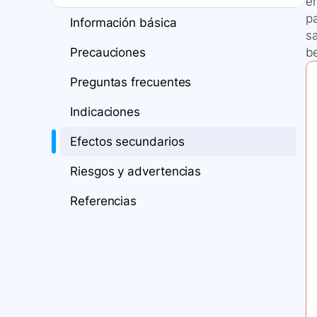
e
pa
Información básica
s
Precauciones
be
Preguntas frecuentes
Indicaciones
Efectos secundarios
Riesgos y advertencias
Referencias