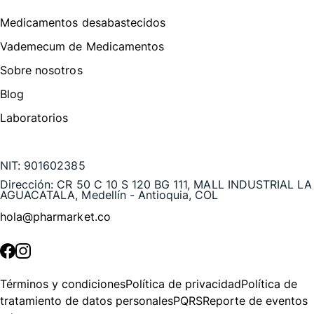
Medicamentos desabastecidos
Vademecum de Medicamentos
Sobre nosotros
Blog
Laboratorios
Te puede interesar
NIT:
901602385
Dirección:
CR 50 C 10 S 120 BG 111, MALL INDUSTRIAL LA
AGUACATALA, Medellín - Antioquia, COL
hola@pharmarket.co
©
2026
Pharmarket. Todos los derechos reservados.
Términos y condiciones
Política de privacidad
Política de
tratamiento de datos personales
PQRS
Reporte de eventos