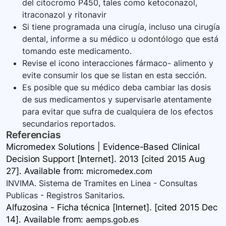
del citocromo P450, tales como ketoconazol,
itraconazol y ritonavir
Si tiene programada una cirugía, incluso una cirugía
dental, informe a su médico u odontólogo que está
tomando este medicamento.
Revise el icono interacciones fármaco- alimento y
evite consumir los que se listan en esta sección.
Es posible que su médico deba cambiar las dosis
de sus medicamentos y supervisarle atentamente
para evitar que sufra de cualquiera de los efectos
secundarios reportados.
Referencias
Micromedex Solutions | Evidence-Based Clinical
Decision Support [Internet]. 2013 [cited 2015 Aug
27]. Available
from:
micromedex.com
INVIMA. Sistema de Tramites en Linea - Consultas
Publicas - Registros Sanitarios.
Alfuzosina - Ficha técnica [Internet]. [cited 2015 Dec
14]. Available
from:
aemps.gob.es