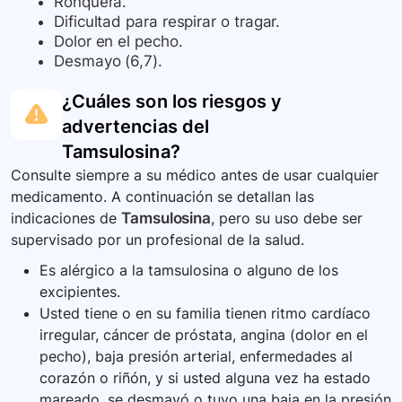
Ronquera.
Dificultad para respirar o tragar.
Dolor en el pecho.
Desmayo (6,7).
¿Cuáles son los riesgos y
advertencias del
Tamsulosina
?
Consulte siempre a su médico antes de usar cualquier
medicamento. A continuación se detallan las
indicaciones de
Tamsulosina
, pero su uso debe ser
supervisado por un profesional de la salud.
Es alérgico a la tamsulosina o alguno de los
excipientes.
Usted tiene o en su familia tienen ritmo cardíaco
irregular, cáncer de próstata, angina (dolor en el
pecho), baja presión arterial, enfermedades al
corazón o riñón, y si usted alguna vez ha estado
mareado, se desmayó o tuvo una baja en la presión