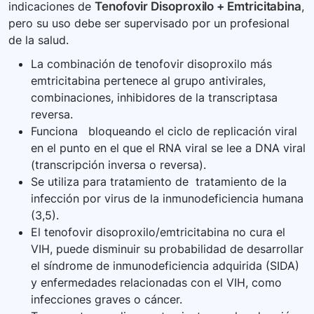
indicaciones de
Tenofovir Disoproxilo + Emtricitabina
,
información es crucial en casos de emergencia.
pero su uso debe ser supervisado por un profesional
de la salud.
La combinación de tenofovir disoproxilo más
emtricitabina pertenece al grupo antivirales,
combinaciones, inhibidores de la transcriptasa
reversa.
Funciona bloqueando el ciclo de replicación viral
en el punto en el que el RNA viral se lee a DNA viral
(transcripción inversa o reversa).
Se utiliza para tratamiento de tratamiento de la
infección por virus de la inmunodeficiencia humana
(3,5).
El tenofovir disoproxilo/emtricitabina no cura el
VIH, puede disminuir su probabilidad de desarrollar
el síndrome de inmunodeficiencia adquirida (SIDA)
y enfermedades relacionadas con el VIH, como
infecciones graves o cáncer.