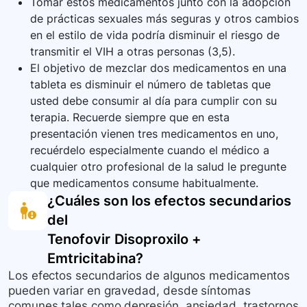
Tomar estos medicamentos junto con la adopción
de prácticas sexuales más seguras y otros cambios
en el estilo de vida podría disminuir el riesgo de
transmitir el VIH a otras personas (3,5).
El objetivo de mezclar dos medicamentos en una
tableta es disminuir el número de tabletas que
usted debe consumir al día para cumplir con su
terapia. Recuerde siempre que en esta
presentación vienen tres medicamentos en uno,
recuérdelo especialmente cuando el médico a
cualquier otro profesional de la salud le pregunte
que medicamentos consume habitualmente.
¿Cuáles son los efectos secundarios
del
Tenofovir Disoproxilo +
Emtricitabina
?
Los efectos secundarios de algunos medicamentos
pueden variar en gravedad, desde síntomas
comunes tales como depresión, ansiedad, trastornos