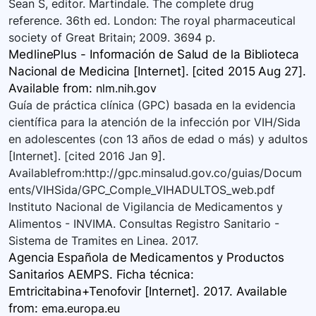
Sean S, editor. Martindale. The complete drug
reference. 36th ed. London: The royal pharmaceutical
society of Great Britain; 2009. 3694 p.
MedlinePlus - Información de Salud de la Biblioteca
Nacional de Medicina [Internet]. [cited 2015 Aug 27].
Available
from:
nlm.nih.gov
Guía de práctica clínica (GPC) basada en la evidencia
científica para la atención de la infección por VIH/Sida
en adolescentes (con 13 años de edad o más) y adultos
[Internet]. [cited 2016 Jan 9].
Availablefrom:http://gpc.minsalud.gov.co/guias/Docum
ents/VIHSida/GPC_Comple_VIHADULTOS_web.pdf
Instituto Nacional de Vigilancia de Medicamentos y
Alimentos - INVIMA. Consultas Registro Sanitario -
Sistema de Tramites en Linea. 2017.
Agencia Española de Medicamentos y Productos
Sanitarios AEMPS. Ficha técnica:
Emtricitabina+Tenofovir [Internet]. 2017. Available
from:
ema.europa.eu