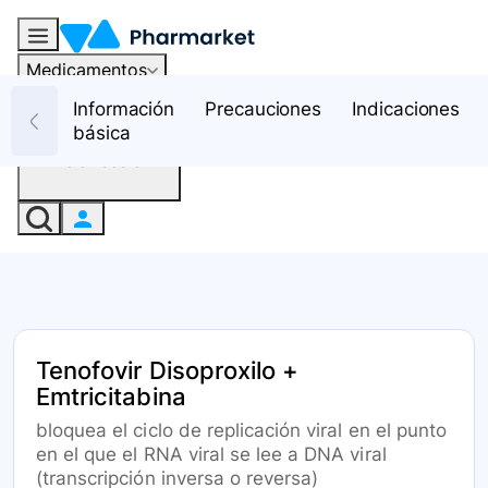
Medicamentos
Recursos
Información
Precauciones
Indicaciones
básica
Iniciar sesión
Tenofovir Disoproxilo +
Emtricitabina
bloquea el ciclo de replicación viral en el punto
en el que el RNA viral se lee a DNA viral
(transcripción inversa o reversa)