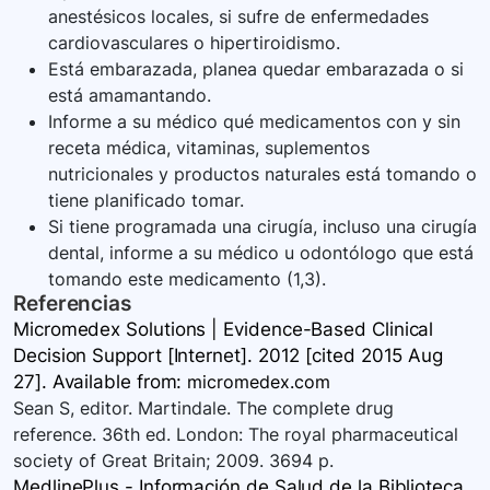
anestésicos locales, si sufre de enfermedades
cardiovasculares o hipertiroidismo.
Está embarazada, planea quedar embarazada o si
está amamantando.
Informe a su médico qué medicamentos con y sin
receta médica, vitaminas, suplementos
nutricionales y productos naturales está tomando o
tiene planificado tomar.
Si tiene programada una cirugía, incluso una cirugía
dental, informe a su médico u odontólogo que está
tomando este medicamento (1,3).
Referencias
Micromedex Solutions | Evidence-Based Clinical
Decision Support [Internet]. 2012 [cited 2015 Aug
27]. Available
from:
micromedex.com
Sean S, editor. Martindale. The complete drug
reference. 36th ed. London: The royal pharmaceutical
society of Great Britain; 2009. 3694 p.
MedlinePlus - Información de Salud de la Biblioteca