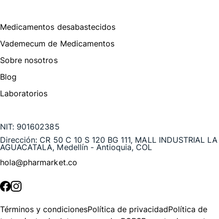
Menú de navegación
Medicamentos desabastecidos
Vademecum de Medicamentos
Sobre nosotros
Blog
Laboratorios
Te puede interesar
NIT:
901602385
Dirección:
CR 50 C 10 S 120 BG 111, MALL INDUSTRIAL LA
AGUACATALA, Medellín - Antioquia, COL
hola@pharmarket.co
©
2026
Pharmarket. Todos los derechos reservados.
Términos y condiciones
Política de privacidad
Política de