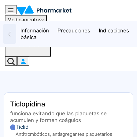
Medicamentos
Recursos
Información
Precauciones
Indicaciones
básica
Iniciar sesión
Ticlopidina
funciona evitando que las plaquetas se
acumulen y formen coágulos
Ticlid
Antitrombóticos, antiagregantes plaquetarios