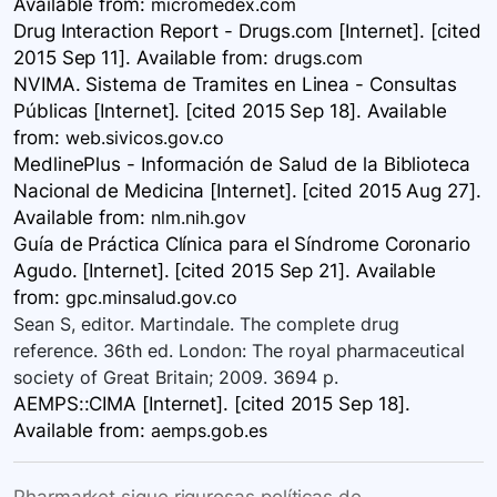
Available
from:
micromedex.com
Drug Interaction Report - Drugs.com [Internet]. [cited
2015 Sep 11]. Available
from:
drugs.com
NVIMA. Sistema de Tramites en Linea - Consultas
Públicas [Internet]. [cited 2015 Sep 18]. Available
from:
web.sivicos.gov.co
MedlinePlus - Información de Salud de la Biblioteca
Nacional de Medicina [Internet]. [cited 2015 Aug 27].
Available
from:
nlm.nih.gov
Guía de Práctica Clínica para el Síndrome Coronario
Agudo. [Internet]. [cited 2015 Sep 21]. Available
from:
gpc.minsalud.gov.co
Sean S, editor. Martindale. The complete drug
reference. 36th ed. London: The royal pharmaceutical
society of Great Britain; 2009. 3694 p.
AEMPS::CIMA [Internet]. [cited 2015 Sep 18].
Available
from:
aemps.gob.es