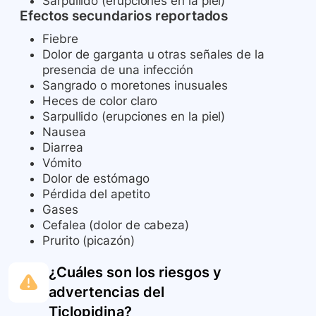
Sarpullido (erupciones en la piel)
Efectos secundarios reportados
Fiebre
Dolor de garganta u otras señales de la
presencia de una infección
Sangrado o moretones inusuales
Heces de color claro
Sarpullido (erupciones en la piel)
Nausea
Diarrea
Vómito
Dolor de estómago
Pérdida del apetito
Gases
Cefalea (dolor de cabeza)
Prurito (picazón)
¿Cuáles son los riesgos y
advertencias del
Ticlopidina
?