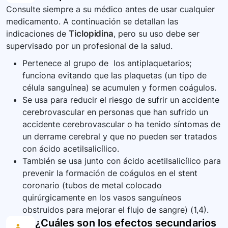
Consulte siempre a su médico antes de usar cualquier
respuesta al medicamento. Siempre informe a
medicamento. A continuación se detallan las
cualquier médico o dentista que lo atienda que
indicaciones de
Ticlopidina
, pero su uso debe ser
está tomando ticlopidina.
supervisado por un profesional de la salud.
Pertenece al grupo de los antiplaquetarios;
funciona evitando que las plaquetas (un tipo de
célula sanguínea) se acumulen y formen coágulos.
Se usa para reducir el riesgo de sufrir un accidente
cerebrovascular en personas que han sufrido un
accidente cerebrovascular o ha tenido síntomas de
un derrame cerebral y que no pueden ser tratados
con ácido acetilsalicílico.
También se usa junto con ácido acetilsalicílico para
prevenir la formación de coágulos en el stent
coronario (tubos de metal colocado
quirúrgicamente en los vasos sanguíneos
obstruidos para mejorar el flujo de sangre) (1,4).
¿Cuáles son los efectos secundarios