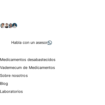
comunidad farmacéutica
Explora nuestras soluciones y servicios para el sector
salud y farmacéutico.
+ 2000
proveedores
nos recomiendan
Habla con un asesor
Menú de navegación
Medicamentos desabastecidos
Vademecum de Medicamentos
Sobre nosotros
Blog
Laboratorios
Te puede interesar