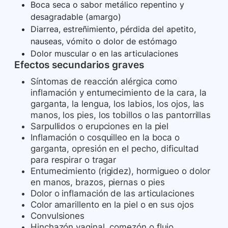
Boca seca o sabor metálico repentino y
desagradable (amargo)
Diarrea, estreñimiento, pérdida del apetito,
nauseas, vómito o dolor de estómago
Dolor muscular o en las articulaciones
Efectos secundarios graves
Síntomas de reacción alérgica como
inflamación y entumecimiento de la cara, la
garganta, la lengua, los labios, los ojos, las
manos, los pies, los tobillos o las pantorrillas
Sarpullidos o erupciones en la piel
Inflamación o cosquilleo en la boca o
garganta, opresión en el pecho, dificultad
para respirar o tragar
Entumecimiento (rigidez), hormigueo o dolor
en manos, brazos, piernas o pies
Dolor o inflamación de las articulaciones
Color amarillento en la piel o en sus ojos
Convulsiones
Hinchazón vaginal, comezón o flujo