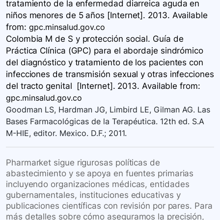
tratamiento de la enfermedad diarreica aguda en
niños menores de 5 años [Internet]. 2013. Available
from:
gpc.minsalud.gov.co
Colombia M de S y protección social. Guía de
Práctica Clínica (GPC) para el abordaje sindrómico
del diagnóstico y tratamiento de los pacientes con
infecciones de transmisión sexual y otras infecciones
del tracto genital [Internet]. 2013. Available
from:
gpc.minsalud.gov.co
Goodman LS, Hardman JG, Limbird LE, Gilman AG. Las
Bases Farmacológicas de la Terapéutica. 12th ed. S.A
M-HIE, editor. Mexico. D.F.; 2011.
Pharmarket sigue rigurosas políticas de
abastecimiento y se apoya en fuentes primarias
incluyendo organizaciones médicas, entidades
gubernamentales, instituciones educativas y
publicaciones científicas con revisión por pares. Para
más detalles sobre cómo aseguramos la precisión,