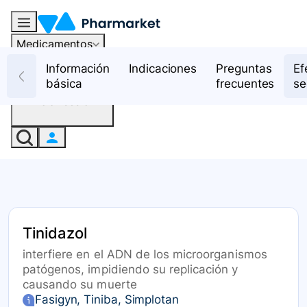
Medicamentos
Recursos
Información
Indicaciones
Preguntas
Ef
básica
frecuentes
se
Iniciar sesión
Tinidazol
interfiere en el ADN de los microorganismos
patógenos, impidiendo su replicación y
causando su muerte
Fasigyn, Tiniba, Simplotan