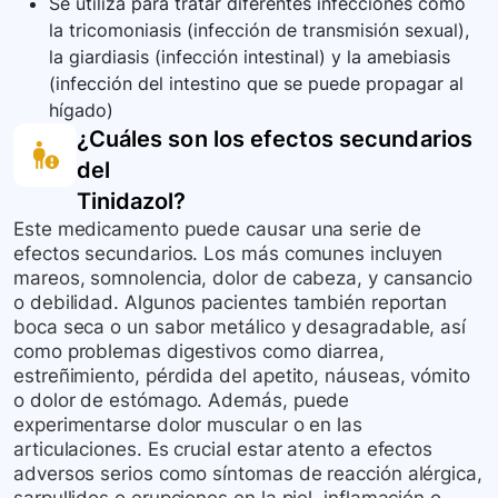
Se utiliza para tratar diferentes infecciones como
alcohol.
la tricomoniasis (infección de transmisión sexual),
la giardiasis (infección intestinal) y la amebiasis
(infección del intestino que se puede propagar al
hígado)
¿Cuáles son los efectos secundarios
del
Tinidazol
?
Este medicamento puede causar una serie de
efectos secundarios. Los más comunes incluyen
mareos, somnolencia, dolor de cabeza, y cansancio
o debilidad. Algunos pacientes también reportan
boca seca o un sabor metálico y desagradable, así
como problemas digestivos como diarrea,
estreñimiento, pérdida del apetito, náuseas, vómito
o dolor de estómago. Además, puede
experimentarse dolor muscular o en las
articulaciones. Es crucial estar atento a efectos
adversos serios como síntomas de reacción alérgica,