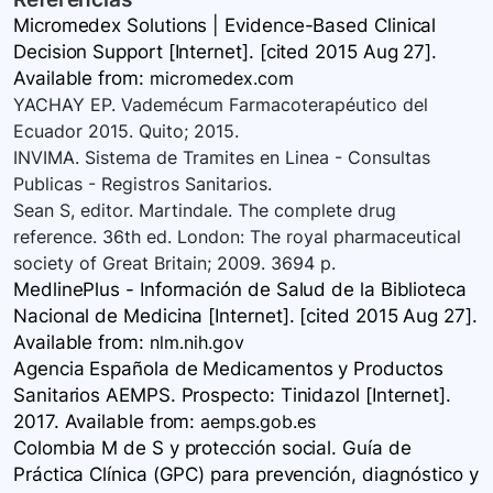
Micromedex Solutions | Evidence-Based Clinical
Decision Support [Internet]. [cited 2015 Aug 27].
Available
from:
micromedex.com
YACHAY EP. Vademécum Farmacoterapéutico del
Ecuador 2015. Quito; 2015.
INVIMA. Sistema de Tramites en Linea - Consultas
Publicas - Registros Sanitarios.
Sean S, editor. Martindale. The complete drug
reference. 36th ed. London: The royal pharmaceutical
society of Great Britain; 2009. 3694 p.
MedlinePlus - Información de Salud de la Biblioteca
Nacional de Medicina [Internet]. [cited 2015 Aug 27].
Available
from:
nlm.nih.gov
Agencia Española de Medicamentos y Productos
Sanitarios AEMPS. Prospecto: Tinidazol [Internet].
2017. Available
from:
aemps.gob.es
Colombia M de S y protección social. Guía de
Práctica Clínica (GPC) para prevención, diagnóstico y