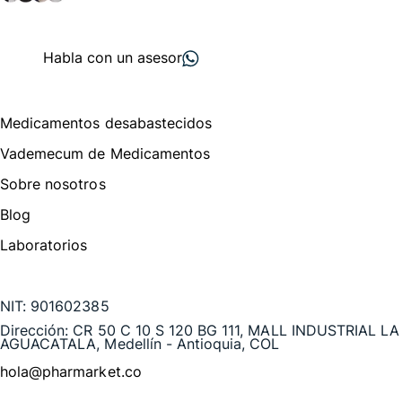
+ 2000
proveedores
nos recomiendan
Habla con un asesor
Menú de navegación
Medicamentos desabastecidos
Vademecum de Medicamentos
Sobre nosotros
Blog
Laboratorios
Te puede interesar
NIT:
901602385
Dirección:
CR 50 C 10 S 120 BG 111, MALL INDUSTRIAL LA
AGUACATALA, Medellín - Antioquia, COL
hola@pharmarket.co