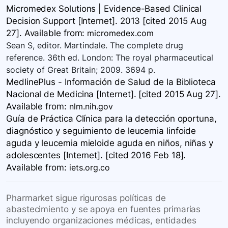
Micromedex Solutions | Evidence-Based Clinical
Decision Support [Internet]. 2013 [cited 2015 Aug
27]. Available
from:
micromedex.com
Sean S, editor. Martindale. The complete drug
reference. 36th ed. London: The royal pharmaceutical
society of Great Britain; 2009. 3694 p.
MedlinePlus - Información de Salud de la Biblioteca
Nacional de Medicina [Internet]. [cited 2015 Aug 27].
Available
from:
nlm.nih.gov
Guía de Práctica Clínica para la detección oportuna,
diagnóstico y seguimiento de leucemia linfoide
aguda y leucemia mieloide aguda en niños, niñas y
adolescentes [Internet]. [cited 2016 Feb 18].
Available
from:
iets.org.co
Pharmarket sigue rigurosas políticas de
abastecimiento y se apoya en fuentes primarias
incluyendo organizaciones médicas, entidades