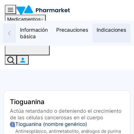
Medicamentos
Recursos
Información
Precauciones
Indicaciones
básica
Iniciar sesión
Tioguanina
Actúa retardando o deteniendo el crecimiento
de las células cancerosas en el cuerpo
Tioguanina (nombre genérico)
Antineoplásico, antimetabolito, análogos de purina