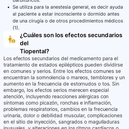
barbitúricos.
Se utiliza para la anestesia general, es decir ayuda
al paciente a estar inconsciente o dormido antes
de una cirugía o de otros procedimientos médicos
(1).
¿Cuáles son los efectos secundarios
del
Tiopental
?
Los efectos secundarios del medicamento para el
tratamiento de estados epilépticos pueden dividirse
en comunes y serios. Entre los efectos comunes se
encuentran la somnolencia o mareos, temblores y un
aumento en la frecuencia de estornudos o tos. Sin
embargo, los efectos serios merecen especial
atención, incluyendo reacciones alérgicas con
síntomas como picazón, ronchas e inflamación,
problemas respiratorios, cambios en la frecuencia
urinaria, dolor o debilidad muscular, complicaciones
en el sitio de inyección, sangrados o magulladuras
inusuales, y alteraciones en los ritmos cardíacos o