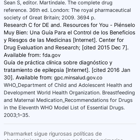
Sean S, editor. Martindale. The complete drug
reference. 36th ed. London: The royal pharmaceutical
society of Great Britain; 2009. 3694 p.
Research C for DE and. Resources for You - Piénselo
Muy Bien: Una Guía Para el Control de los Beneficios
y Riesgos de las Medicinas [Internet]. Center for
Drug Evaluation and Research; [cited 2015 Dec 7].
Available
from:
fda.gov
Guía de práctica clínica sobre diagnóstico y
tratamiento de epilepsia [Internet]. [cited 2016 Jan
30]. Available
from:
gpc.minsalud.gov.co
WHO_Department of Child and Adolescent Health and
Development World Health Organization. Breastfeeding
and Maternal Medication_Recommendations for Drugs
in the Eleventh WHO Model List of Essential Drugs.
2003;1–35.
Pharmarket sigue rigurosas políticas de