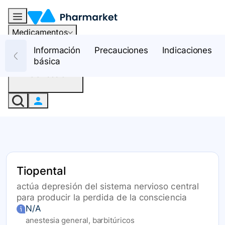
Medicamentos
Recursos
Información
Precauciones
Indicaciones
básica
Iniciar sesión
Tiopental
actúa depresión del sistema nervioso central
para producir la perdida de la consciencia
N/A
anestesia general, barbitúricos