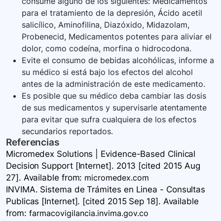
consume alguno de los siguientes: Medicamentos
para el tratamiento de la depresión, Ácido acetil
salicílico, Aminofilina, Diazóxido, Midazolam,
Probenecid, Medicamentos potentes para aliviar el
dolor, como codeína, morfina o hidrocodona.
Evite el consumo de bebidas alcohólicas, informe a
su médico si está bajo los efectos del alcohol
antes de la administración de este medicamento.
Es posible que su médico deba cambiar las dosis
de sus medicamentos y supervisarle atentamente
para evitar que sufra cualquiera de los efectos
secundarios reportados.
Referencias
Micromedex Solutions | Evidence-Based Clinical
Decision Support [Internet]. 2013 [cited 2015 Aug
27]. Available
from:
micromedex.com
INVIMA. Sistema de Trámites en Linea - Consultas
Publicas [Internet]. [cited 2015 Sep 18]. Available
from:
farmacovigilancia.invima.gov.co