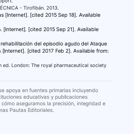
pport.
ÉCNICA - Tirofibán. 2013.
 [Internet]. [cited 2015 Sep 18]. Available
[Internet]. [cited 2015 Sep 21]. Available
y rehabilitación del episodio agudo del Ataque
Internet]. [cited 2017 Feb 2]. Available
from:
th ed. London: The royal pharmaceutical society
 se apoya en fuentes primarias incluyendo
ituciones educativas y publicaciones
re cómo aseguramos la precisión, integridad e
mas Pautas Editoriales.