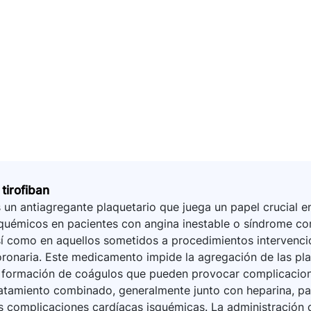
 tirofiban
 un antiagregante plaquetario que juega un papel crucial e
quémicos en pacientes con angina inestable o síndrome co
í como en aquellos sometidos a procedimientos intervenci
ronaria. Este medicamento impide la agregación de las plaq
a formación de coágulos que pueden provocar complicacion
atamiento combinado, generalmente junto con heparina, pa
s complicaciones cardíacas isquémicas. La administración 