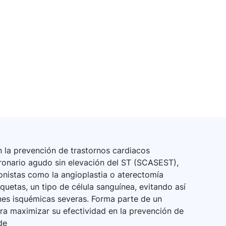
n la prevención de trastornos cardiacos
ronario agudo sin elevación del ST (SCASEST),
onistas como la angioplastia o aterectomía
uetas, un tipo de célula sanguínea, evitando así
es isquémicas severas. Forma parte de un
ra maximizar su efectividad en la prevención de
de