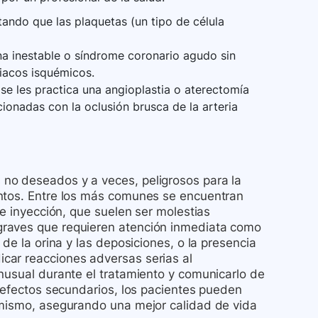
tando que las plaquetas (un tipo de célula
na inestable o síndrome coronario agudo sin
diacos isquémicos.
se les practica una angioplastia o aterectomía
ionadas con la oclusión brusca de la arteria
no deseados y a veces, peligrosos para la
entos. Entre los más comunes se encuentran
de inyección, que suelen ser molestias
graves que requieren atención inmediata como
de la orina y las deposiciones, o la presencia
car reacciones adversas serias al
nusual durante el tratamiento y comunicarlo de
s efectos secundarios, los pacientes pueden
 mismo, asegurando una mejor calidad de vida