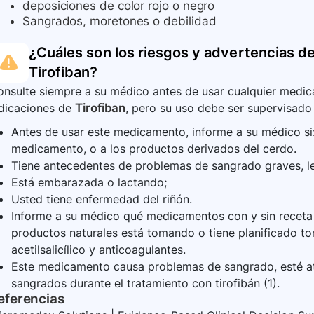
deposiciones de color rojo o negro
Sangrados, moretones o debilidad
¿Cuáles son los riesgos y advertencias de
Tirofiban
?
nsulte siempre a su médico antes de usar cualquier medica
ndicaciones de
Tirofiban
, pero su uso debe ser supervisado 
Antes de usar este medicamento, informe a su médico si: 
medicamento, o a los productos derivados del cerdo.
Tiene antecedentes de problemas de sangrado graves, les
Está embarazada o lactando;
Usted tiene enfermedad del riñón.
Informe a su médico qué medicamentos con y sin receta 
productos naturales está tomando o tiene planificado t
acetilsalicílico y anticoagulantes.
Este medicamento causa problemas de sangrado, esté at
sangrados durante el tratamiento con tirofibán (1).
eferencias