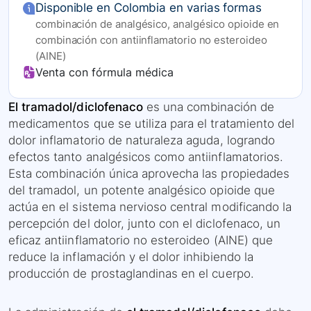
Disponible en Colombia en varias formas
combinación de analgésico, analgésico opioide en
combinación con antiinflamatorio no esteroideo
(AINE)
Venta con fórmula médica
El tramadol/diclofenaco
es una combinación de
medicamentos que se utiliza para el tratamiento del
dolor inflamatorio de naturaleza aguda, logrando
efectos tanto analgésicos como antiinflamatorios.
Esta combinación única aprovecha las propiedades
del tramadol, un potente analgésico opioide que
actúa en el sistema nervioso central modificando la
percepción del dolor, junto con el diclofenaco, un
eficaz antiinflamatorio no esteroideo (AINE) que
reduce la inflamación y el dolor inhibiendo la
producción de prostaglandinas en el cuerpo.