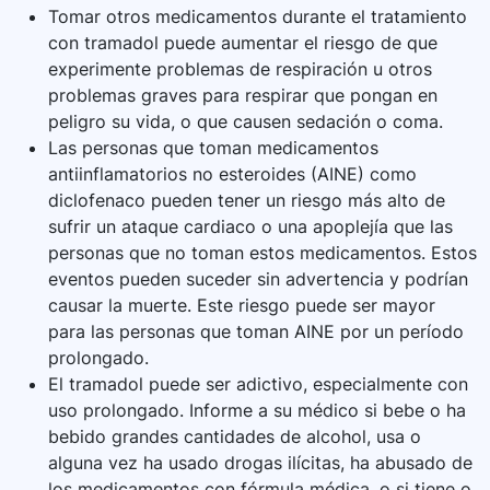
Tomar otros medicamentos durante el tratamiento
con tramadol puede aumentar el riesgo de que
experimente problemas de respiración u otros
problemas graves para respirar que pongan en
peligro su vida, o que causen sedación o coma.
Las personas que toman medicamentos
antiinflamatorios no esteroides (AINE) como
diclofenaco pueden tener un riesgo más alto de
sufrir un ataque cardiaco o una apoplejía que las
personas que no toman estos medicamentos. Estos
eventos pueden suceder sin advertencia y podrían
causar la muerte. Este riesgo puede ser mayor
para las personas que toman AINE por un período
prolongado.
El tramadol puede ser adictivo, especialmente con
uso prolongado. Informe a su médico si bebe o ha
bebido grandes cantidades de alcohol, usa o
alguna vez ha usado drogas ilícitas, ha abusado de
los medicamentos con fórmula médica, o si tiene o