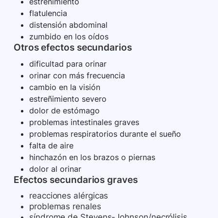
estreñimiento
flatulencia
distensión abdominal
zumbido en los oídos
Otros efectos secundarios
dificultad para orinar
orinar con más frecuencia
cambio en la visión
estreñimiento severo
dolor de estómago
problemas intestinales graves
problemas respiratorios durante el sueño
falta de aire
hinchazón en los brazos o piernas
dolor al orinar
Efectos secundarios graves
reacciones alérgicas
problemas renales
síndrome de Stevens-Johnson/necrólisis