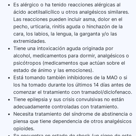
Es alérgico o ha tenido reacciones alérgicas al
ácido acetilsalicílico u otros analgésicos similares.
Las reacciones pueden incluir asma, dolor en el
pecho, urticaria, rinitis aguda o hinchazón de la
cara, los labios, la lengua, la garganta y/o las
extremidades.
Tiene una intoxicación aguda originada por
alcohol, medicamentos para dormir, analgésicos o
psicótropos (medicamentos que actúan sobre el
estado de ánimo y las emociones).
Está tomando también inhibidores de la MAO o si
los ha tomado durante los últimos 14 días antes de
comenzar el tratamiento con tramadol/diclofenaco.
Tiene epilepsia y sus crisis convulsivas no están
adecuadamente controladas con tratamiento.
Necesita tratamiento del síndrome de abstinencia o
piensa que tiene dependencia de otros analgésicos
opioides.
Se encuentra en estado de shock (un signo de este