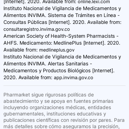
[Internet]. 2020. Available
from:
online.lexi.com
Instituto Nacional de Vigilancia de Medicamentos y
Alimentos INVIMA. Sistema de Trámites en Línea -
Consultas Públicas [Internet]. 2020. Available
from:
consultaregistro.invima.gov.co
American Society of Health-System Pharmacists -
AHFS. Medicamento: MedlinePlus [Internet]. 2020.
Available
from:
medlineplus.gov
Instituto Nacional de Vigilancia de Medicamentos y
Alimentos INVIMA. Alertas Sanitarias -
Medicamentos y Productos Biológicos [Internet].
2020. Available
from:
app.invima.gov.co
Pharmarket sigue rigurosas políticas de
abastecimiento y se apoya en fuentes primarias
incluyendo organizaciones médicas, entidades
gubernamentales, instituciones educativas y
publicaciones científicas con revisión por pares. Para
más detalles sobre cómo aseguramos la precisión,