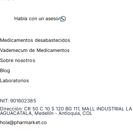
+ 2000
proveedores
nos recomiendan
Habla con un asesor
Menú de navegación
Medicamentos desabastecidos
Vademecum de Medicamentos
Sobre nosotros
Blog
Laboratorios
Te puede interesar
NIT:
901602385
Dirección:
CR 50 C 10 S 120 BG 111, MALL INDUSTRIAL LA
AGUACATALA, Medellín - Antioquia, COL
hola@pharmarket.co