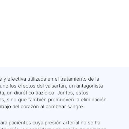
y efectiva utilizada en el tratamiento de la
ne los efectos del valsartán, un antagonista
ida, un diurético tiazídico. Juntos, estos
os, sino que también promueven la eliminación
trabajo del corazón al bombear sangre.
ra pacientes cuya presión arterial no se ha