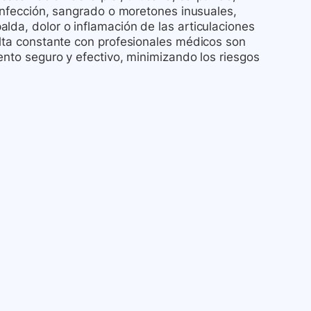
 infección, sangrado o moretones inusuales,
lda, dolor o inflamación de las articulaciones
ulta constante con profesionales médicos son
ento seguro y efectivo, minimizando los riesgos