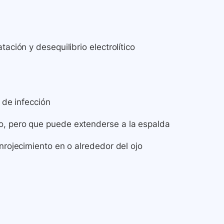
ación y desequilibrio electrolítico
 de infección
o, pero que puede extenderse a la espalda
nrojecimiento en o alrededor del ojo