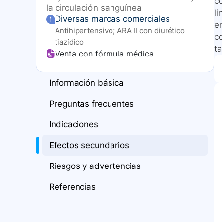
c
la circulación sanguínea
l
Diversas marcas comerciales
e
Antihipertensivo; ARA II con diurético
co
tiazídico
t
Venta con fórmula médica
Información básica
Preguntas frecuentes
Indicaciones
Efectos secundarios
Riesgos y advertencias
Referencias