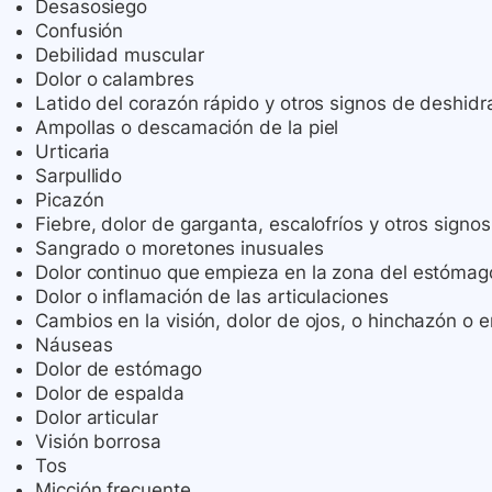
Desasosiego
Confusión
Debilidad muscular
Dolor o calambres
Latido del corazón rápido y otros signos de deshidrat
Ampollas o descamación de la piel
Urticaria
Sarpullido
Picazón
Fiebre, dolor de garganta, escalofríos y otros signos
Sangrado o moretones inusuales
Dolor continuo que empieza en la zona del estómag
Dolor o inflamación de las articulaciones
Cambios en la visión, dolor de ojos, o hinchazón o e
Náuseas
Dolor de estómago
Dolor de espalda
Dolor articular
Visión borrosa
Tos
Micción frecuente