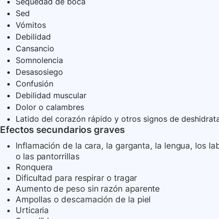
Sequedad de boca
Sed
Vómitos
Debilidad
Cansancio
Somnolencia
Desasosiego
Confusión
Debilidad muscular
Dolor o calambres
Latido del corazón rápido y otros signos de deshidratac
Efectos secundarios graves
Inflamación de la cara, la garganta, la lengua, los lab
o las pantorrillas
Ronquera
Dificultad para respirar o tragar
Aumento de peso sin razón aparente
Ampollas o descamación de la piel
Urticaria