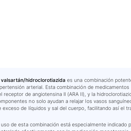
l valsartán/hidroclorotiazida
es una combinación potente 
ipertensión arterial. Esta combinación de medicamentos u
l receptor de angiotensina II (ARA II), y la hidroclorotiaz
omponentes no solo ayudan a relajar los vasos sanguíne
 exceso de líquidos y sal del cuerpo, facilitando así el 
l uso de esta combinación está especialmente indicado pa