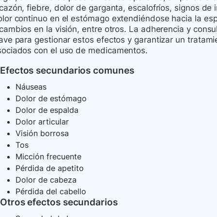
cazón, fiebre, dolor de garganta, escalofríos, signos de
olor continuo en el estómago extendiéndose hacia la espa
 cambios en la visión, entre otros. La adherencia y cons
ave para gestionar estos efectos y garantizar un tratami
sociados con el uso de medicamentos.
Efectos secundarios comunes
Náuseas
Dolor de estómago
Dolor de espalda
Dolor articular
Visión borrosa
Tos
Micción frecuente
Pérdida de apetito
Dolor de cabeza
Pérdida del cabello
Otros efectos secundarios