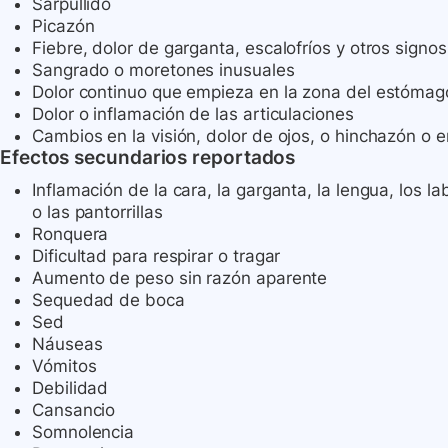
Sarpullido
Picazón
Fiebre, dolor de garganta, escalofríos y otros signos
Sangrado o moretones inusuales
Dolor continuo que empieza en la zona del estómag
Dolor o inflamación de las articulaciones
Cambios en la visión, dolor de ojos, o hinchazón o e
Efectos secundarios reportados
Inflamación de la cara, la garganta, la lengua, los lab
o las pantorrillas
Ronquera
Dificultad para respirar o tragar
Aumento de peso sin razón aparente
Sequedad de boca
Sed
Náuseas
Vómitos
Debilidad
Cansancio
Somnolencia