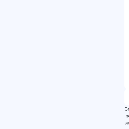
Co
i
sa